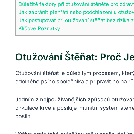
Důležité faktory při otužování štěněte pro zdrav
Jak zabránit přehřátí nebo podchlazení u otuž
Jak postupovat při otužování štěňat bez rizika z
Klíčové Poznatky
Otužování Štěňat: Proč Je
Otužování štěňat je důležitým procesem, který
odolného psího společníka a připravit ho na r
Jedním z nejpoužívanějších způsobů otužování
cirkulace krve a posiluje imunitní systém štěn
posílit.