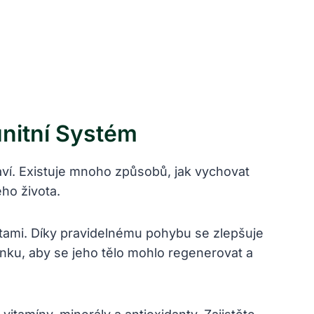
unitní Systém
aví. Existuje mnoho způsobů, jak vychovat
ho života.
itami. Díky pravidelnému pohybu se zlepšuje
inku, aby se jeho tělo mohlo regenerovat a