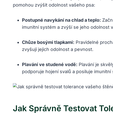
pomohou zvýšit odolnost vašeho psa:
Postupné navykání na chlad a teplo:
Začně
imunitní systém a zvýší se jeho odolnost 
Chůze bosými tlapkami:
Pravidelné prochá
zvyšují jejich odolnost a pevnost.
Plavání ve studené vodě:
Plavání je skvěl
podporuje hojení svalů a posiluje imunitní
Jak Správně Testovat To