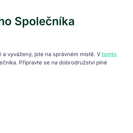
ho Společníka
ý a vyvážený, jste na správném místě. V
tomto
ečníka. Připravte se na dobrodružství plné