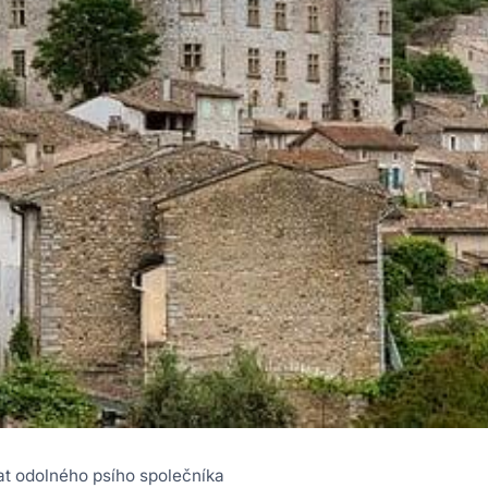
at odolného psího společníka