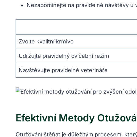
Nezapomínejte na pravidelné návštěvy u ve
Zvolte kvalitní krmivo
Udržujte pravidelný cvičební režim
Navštěvujte pravidelně veterináře
Efektivní Metody Otužová
Otužování štěňat je důležitým procesem, který