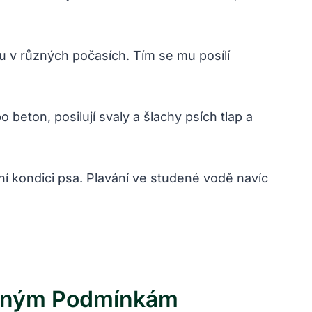
u v různých počasích. Tím se mu posílí
beton, posilují svaly a šlachy psích tlap a
rní kondici psa. Plavání ve studené vodě navíc
ůzným Podmínkám