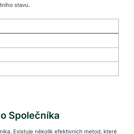
tního stavu.
ho Společníka
ka. Existuje několik efektivních metod, které