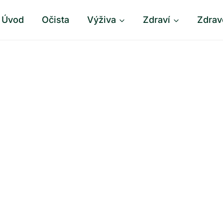
Úvod
Očista
Výživa
Zdraví
Zdrav