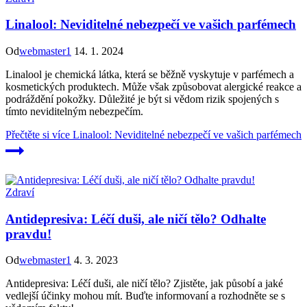
Linalool: Neviditelné nebezpečí ve vašich parfémech
Od
webmaster1
14. 1. 2024
Linalool je chemická látka, která se běžně vyskytuje v parfémech a
kosmetických produktech. Může však způsobovat alergické reakce a
podráždění pokožky. Důležité je být si vědom rizik spojených s
tímto neviditelným nebezpečím.
Přečtěte si více
Linalool: Neviditelné nebezpečí ve vašich parfémech
Zdraví
Antidepresiva: Léčí duši, ale ničí tělo? Odhalte
pravdu!
Od
webmaster1
4. 3. 2023
Antidepresiva: Léčí duši, ale ničí tělo? Zjistěte, jak působí a jaké
vedlejší účinky mohou mít. Buďte informovaní a rozhodněte se s