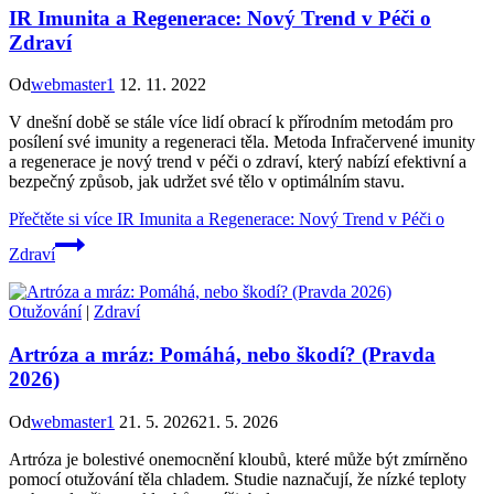
IR Imunita a Regenerace: Nový Trend v Péči o
Zdraví
Od
webmaster1
12. 11. 2022
V dnešní době se stále více lidí obrací k přírodním metodám pro
posílení své imunity a regeneraci těla. Metoda Infračervené imunity
a regenerace je nový trend v péči o zdraví, který nabízí efektivní a
bezpečný způsob, jak udržet své tělo v optimálním stavu.
Přečtěte si více
IR Imunita a Regenerace: Nový Trend v Péči o
Zdraví
Otužování
|
Zdraví
Artróza a mráz: Pomáhá, nebo škodí? (Pravda
2026)
Od
webmaster1
21. 5. 2026
21. 5. 2026
Artróza je bolestivé onemocnění kloubů, které může být zmírněno
pomocí otužování těla chladem. Studie naznačují, že nízké teploty