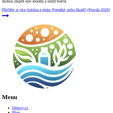
mohou zlepšit stav kloubů a snížit bolest.
Přečtěte si více
Artróza a mráz: Pomáhá, nebo škodí? (Pravda 2026)
Menu
Detoxy.cz
Blog