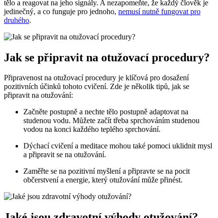
tělo a reagovat na jeho signály. A nezapomeňte, že každý člověk je
jedinečný, a co funguje pro jednoho,
nemusí nutně fungovat pro
druhého
.
Jak se připravit na otužovací procedury?
Připravenost na otužovací procedury je klíčová pro dosažení
pozitivních účinků tohoto cvičení. Zde je několik tipů, jak se
připravit na otužování:
Začněte postupně a nechte tělo postupně adaptovat na
studenou vodu. Můžete začít třeba sprchováním studenou
vodou na konci každého teplého sprchování.
Dýchací cvičení a meditace mohou také pomoci uklidnit mysl
a připravit se na otužování.
Zaměřte se na pozitivní myšlení a připravte se na pocit
občerstvení a energie, který otužování může přinést.
Jaké jsou zdravotní výhody otužování?