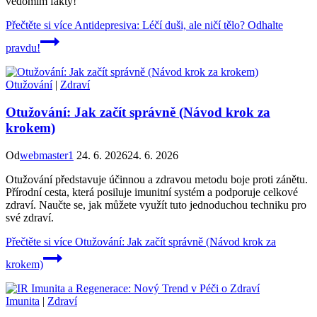
vědomím fakty!
Přečtěte si více
Antidepresiva: Léčí duši, ale ničí tělo? Odhalte
pravdu!
Otužování
|
Zdraví
Otužování: Jak začít správně (Návod krok za
krokem)
Od
webmaster1
24. 6. 2026
24. 6. 2026
Otužování představuje účinnou a zdravou metodu boje proti zánětu.
Přírodní cesta, která posiluje imunitní systém a podporuje celkové
zdraví. Naučte se, jak můžete využít tuto jednoduchou techniku pro
své zdraví.
Přečtěte si více
Otužování: Jak začít správně (Návod krok za
krokem)
Imunita
|
Zdraví