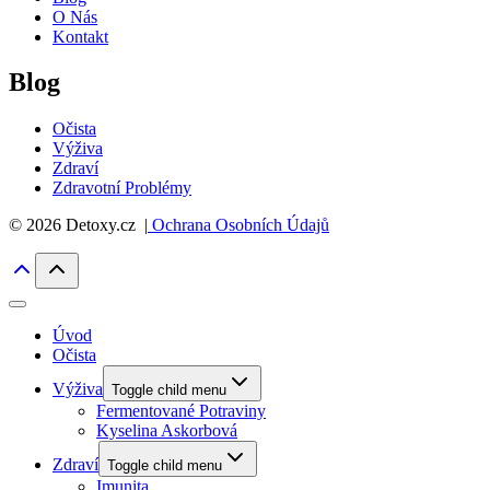
O Nás
Kontakt
Blog
Očista
Výživa
Zdraví
Zdravotní Problémy
© 2026 Detoxy.cz |
Ochrana Osobních Údajů
Úvod
Očista
Výživa
Toggle child menu
Fermentované Potraviny
Kyselina Askorbová
Zdraví
Toggle child menu
Imunita