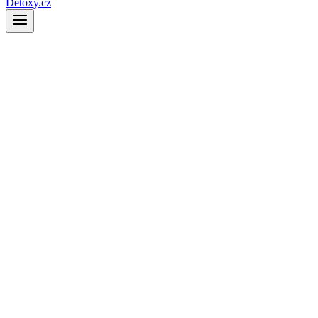
Detoxy.cz