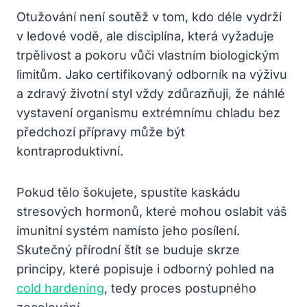
Otužování není soutěž v tom, kdo déle vydrží
v ledové vodě, ale disciplína, která vyžaduje
trpělivost a pokoru vůči vlastním biologickým
limitům. Jako certifikovaný odborník na výživu
a zdravý životní styl vždy zdůrazňuji, že náhlé
vystavení organismu extrémnímu chladu bez
předchozí přípravy může být
kontraproduktivní.
Pokud tělo šokujete, spustíte kaskádu
stresových hormonů, které mohou oslabit váš
imunitní systém namísto jeho posílení.
Skutečný přírodní štít se buduje skrze
principy, které popisuje i odborný pohled na
cold hardening
, tedy proces postupného