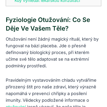
Kdy vyhledat lékařskou konzultaci
Fyziologie Otužování: Co Se
Děje Ve Vašem Těle?
Otužování není žádný magický rituál, který by
fungoval na bázi placeba. Jde o přesně
definovaný biologický proces, při kterém
učíme své tělo adaptovat se na extrémní
podmínky prostředí.
Pravidelným vystavováním chladu vytváříme
přirozený štít pro naše zdraví, který výrazně
napomáhá v prevenci chřipky a posílení
imunity. Vědecky podložené informace o
otužování
jasně ukazují, že naše tělo je