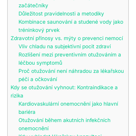
začátečníky
Důležitost pravidelnosti a metodiky
Kombinace saunování a studené vody jako
tréninkový prvek
Zdravotní přínosy vs. mýty o prevenci nemocí
Vliv chladu na subjektivní pocit zdraví
Rozlišení mezi preventivním otužováním a
léčbou symptomů
Proč otužování není náhradou za lékařskou
péči a očkování
Kdy se otužování vyhnout: Kontraindikace a
rizika
Kardiovaskulární onemocnění jako hlavní
bariéra
Otužování během akutních infekčních
onemocnění