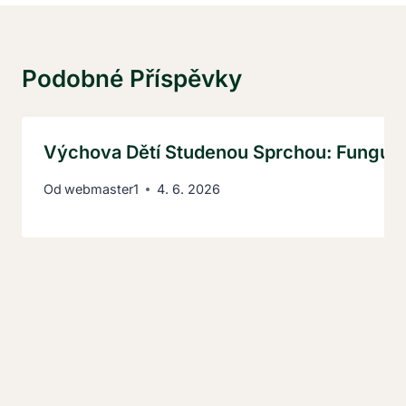
Podobné Příspěvky
Výchova Dětí Studenou Sprchou: Funguje
Od
webmaster1
4. 6. 2026