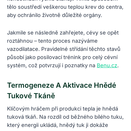
tělo soustředí veškerou teplou krev do centra,
aby ochránilo životně důležité orgány.
Jakmile se následně zahřejete, cévy se opět
roztáhnou – tento proces nazýváme
vazodilatace. Pravidelné střídání těchto stavů
působí jako posilovací trénink pro celý cévní
systém, což potvrzují i poznatky na
Benu.cz
.
Termogeneze A Aktivace Hnědé
Tukové Tkáně
Klíčovým hráčem při produkci tepla je hnědá
tuková tkáň. Na rozdíl od běžného bílého tuku,
který energii ukládá, hnědý tuk ji dokáže