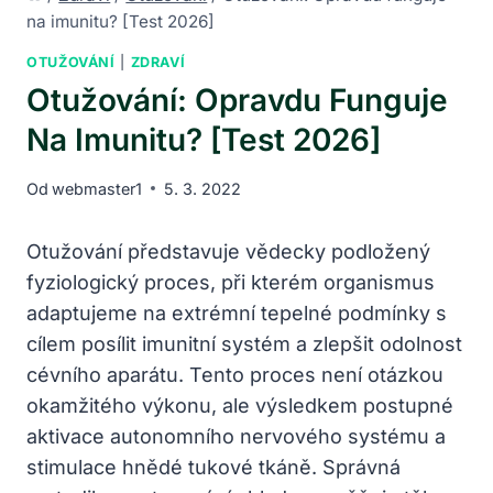
na imunitu? [Test 2026]
OTUŽOVÁNÍ
|
ZDRAVÍ
Otužování: Opravdu Funguje
Na Imunitu? [Test 2026]
Od
webmaster1
5. 3. 2022
Otužování představuje vědecky podložený
fyziologický proces, při kterém organismus
adaptujeme na extrémní tepelné podmínky s
cílem posílit imunitní systém a zlepšit odolnost
cévního aparátu. Tento proces není otázkou
okamžitého výkonu, ale výsledkem postupné
aktivace autonomního nervového systému a
stimulace hnědé tukové tkáně. Správná