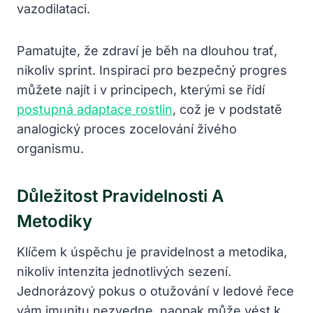
vazodilataci.
Pamatujte, že zdraví je běh na dlouhou trať,
nikoliv sprint. Inspiraci pro bezpečný progres
můžete najít i v principech, kterými se řídí
postupná adaptace rostlin
, což je v podstatě
analogický proces zocelování živého
organismu.
Důležitost Pravidelnosti A
Metodiky
Klíčem k úspěchu je pravidelnost a metodika,
nikoliv intenzita jednotlivých sezení.
Jednorázový pokus o otužování v ledové řece
vám imunitu nezvedne, naopak může vést k