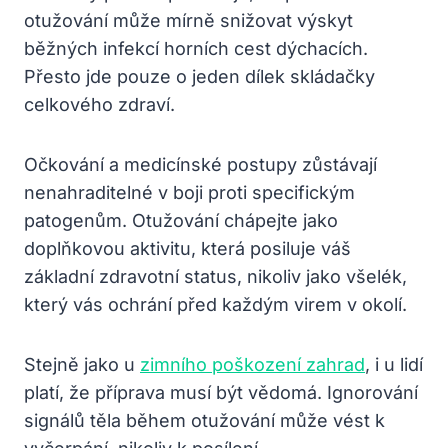
otužování může mírně snižovat výskyt
běžných infekcí horních cest dýchacích.
Přesto jde pouze o jeden dílek skládačky
celkového zdraví.
Očkování a medicínské postupy zůstávají
nenahraditelné v boji proti specifickým
patogenům. Otužování chápejte jako
doplňkovou aktivitu, která posiluje váš
základní zdravotní status, nikoliv jako všelék,
který vás ochrání před každým virem v okolí.
Stejně jako u
zimního poškození zahrad
, i u lidí
platí, že příprava musí být vědomá. Ignorování
signálů těla během otužování může vést k