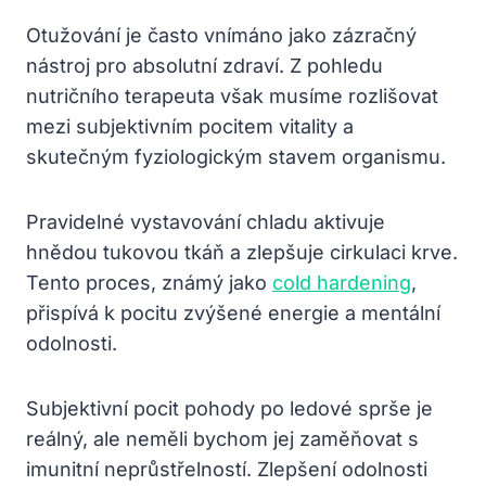
Otužování je často vnímáno jako zázračný
nástroj pro absolutní zdraví. Z pohledu
nutričního terapeuta však musíme rozlišovat
mezi subjektivním pocitem vitality a
skutečným fyziologickým stavem organismu.
Pravidelné vystavování chladu aktivuje
hnědou tukovou tkáň a zlepšuje cirkulaci krve.
Tento proces, známý jako
cold hardening
,
přispívá k pocitu zvýšené energie a mentální
odolnosti.
Subjektivní pocit pohody po ledové sprše je
reálný, ale neměli bychom jej zaměňovat s
imunitní neprůstřelností. Zlepšení odolnosti