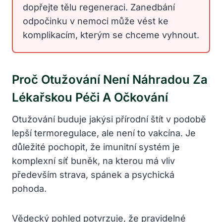
dopřejte tělu regeneraci. Zanedbání
odpočinku v nemoci může vést ke
komplikacím, kterým se chceme vyhnout.
Proč Otužování Není Náhradou Za
Lékařskou Péči A Očkování
Otužování buduje jakýsi přírodní štít v podobě
lepší termoregulace, ale není to vakcína. Je
důležité pochopit, že imunitní systém je
komplexní síť buněk, na kterou má vliv
především strava, spánek a psychická
pohoda.
Vědecký pohled potvrzuje, že pravidelné