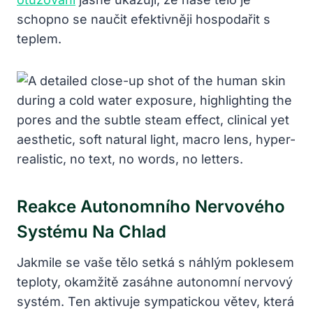
schopno se naučit efektivněji hospodařit s
teplem.
Reakce Autonomního Nervového
Systému Na Chlad
Jakmile se vaše tělo setká s náhlým poklesem
teploty, okamžitě zasáhne autonomní nervový
systém. Ten aktivuje sympatickou větev, která