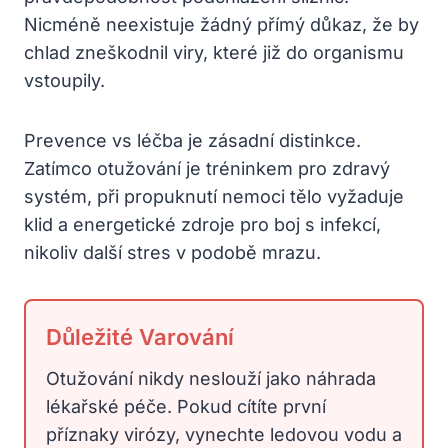
Nicméně neexistuje žádný přímý důkaz, že by
chlad zneškodnil viry, které již do organismu
vstoupily.
Prevence vs léčba je zásadní distinkce.
Zatímco otužování je tréninkem pro zdravý
systém, při propuknutí nemoci tělo vyžaduje
klid a energetické zdroje pro boj s infekcí,
nikoliv další stres v podobě mrazu.
Důležité Varování
Otužování nikdy neslouží jako náhrada
lékařské péče. Pokud cítíte první
příznaky virózy, vynechte ledovou vodu a