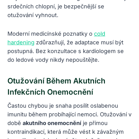
srdečních chlopní, je bezpečnější se
otužování vyhnout.
Moderní medicínské poznatky o
cold
hardening
zdůrazňují, že adaptace musí být
postupná. Bez konzultace s kardiologem se
do ledové vody nikdy nepouštějte.
Otužování Během Akutních
Infekčních Onemocnění
Častou chybou je snaha posílit oslabenou
imunitu během probíhající nemoci. Otužování v
době
akutního onemocnění
je přímou
kontraindikací, která může vést k závažným