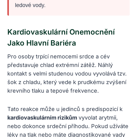
ledové vody.
Kardiovaskulární Onemocnění
Jako Hlavní Bariéra
Pro osoby trpící nemocemi srdce a cév
představuje chlad extrémní zátěž. Náhlý
kontakt s velmi studenou vodou vyvolává tzv.
šok z chladu, který vede k prudkému zvýšení
krevního tlaku a tepové frekvence.
Tato reakce může u jedinců s predispozicí k
kardiovaskulárním rizikům
vyvolat arytmii,
nebo dokonce srdeční příhodu. Pokud užíváte
léky na tlak nebo máte diagnostikované vady