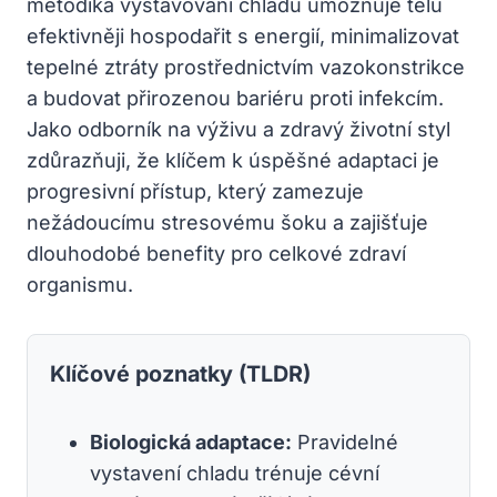
metodika vystavování chladu umožňuje tělu
efektivněji hospodařit s energií, minimalizovat
tepelné ztráty prostřednictvím vazokonstrikce
a budovat přirozenou bariéru proti infekcím.
Jako odborník na výživu a zdravý životní styl
zdůrazňuji, že klíčem k úspěšné adaptaci je
progresivní přístup, který zamezuje
nežádoucímu stresovému šoku a zajišťuje
dlouhodobé benefity pro celkové zdraví
organismu.
Klíčové poznatky (TLDR)
Biologická adaptace:
Pravidelné
vystavení chladu trénuje cévní