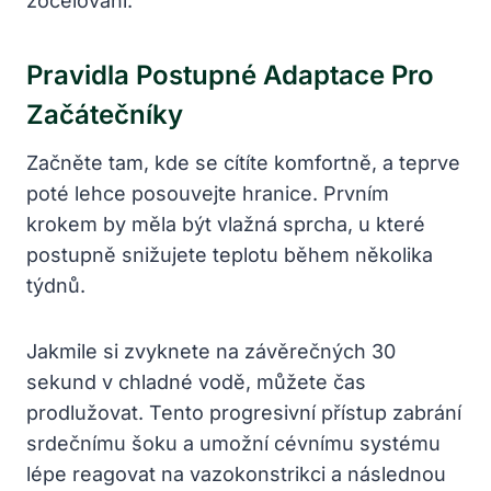
zocelování.
Pravidla Postupné Adaptace Pro
Začátečníky
Začněte tam, kde se cítíte komfortně, a teprve
poté lehce posouvejte hranice. Prvním
krokem by měla být vlažná sprcha, u které
postupně snižujete teplotu během několika
týdnů.
Jakmile si zvyknete na závěrečných 30
sekund v chladné vodě, můžete čas
prodlužovat. Tento progresivní přístup zabrání
srdečnímu šoku a umožní cévnímu systému
lépe reagovat na vazokonstrikci a následnou