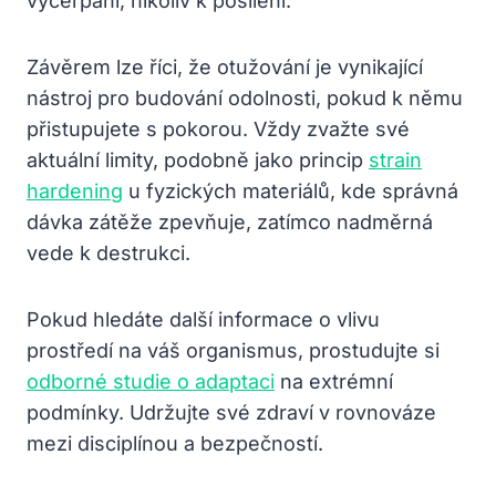
vyčerpání, nikoliv k posílení.
Závěrem lze říci, že otužování je vynikající
nástroj pro budování odolnosti, pokud k němu
přistupujete s pokorou. Vždy zvažte své
aktuální limity, podobně jako princip
strain
hardening
u fyzických materiálů, kde správná
dávka zátěže zpevňuje, zatímco nadměrná
vede k destrukci.
Pokud hledáte další informace o vlivu
prostředí na váš organismus, prostudujte si
odborné studie o adaptaci
na extrémní
podmínky. Udržujte své zdraví v rovnováze
mezi disciplínou a bezpečností.