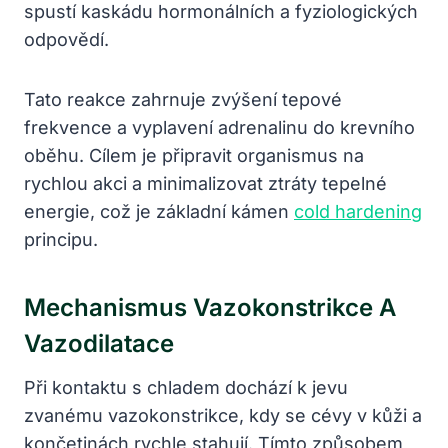
spustí kaskádu hormonálních a fyziologických
odpovědí.
Tato reakce zahrnuje zvýšení tepové
frekvence a vyplavení adrenalinu do krevního
oběhu. Cílem je připravit organismus na
rychlou akci a minimalizovat ztráty tepelné
energie, což je základní kámen
cold hardening
principu.
Mechanismus Vazokonstrikce A
Vazodilatace
Při kontaktu s chladem dochází k jevu
zvanému vazokonstrikce, kdy se cévy v kůži a
končetinách rychle stahují. Tímto způsobem