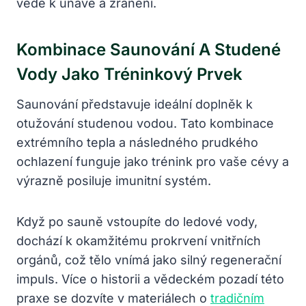
vede k únavě a zranění.
Kombinace Saunování A Studené
Vody Jako Tréninkový Prvek
Saunování představuje ideální doplněk k
otužování studenou vodou. Tato kombinace
extrémního tepla a následného prudkého
ochlazení funguje jako trénink pro vaše cévy a
výrazně posiluje imunitní systém.
Když po sauně vstoupíte do ledové vody,
dochází k okamžitému prokrvení vnitřních
orgánů, což tělo vnímá jako silný regenerační
impuls. Více o historii a vědeckém pozadí této
praxe se dozvíte v materiálech o
tradičním