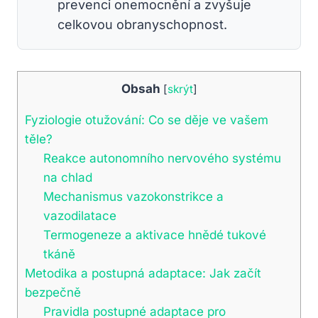
prevenci onemocnění a zvyšuje
celkovou obranyschopnost.
Obsah
[
skrýt
]
Fyziologie otužování: Co se děje ve vašem
těle?
Reakce autonomního nervového systému
na chlad
Mechanismus vazokonstrikce a
vazodilatace
Termogeneze a aktivace hnědé tukové
tkáně
Metodika a postupná adaptace: Jak začít
bezpečně
Pravidla postupné adaptace pro