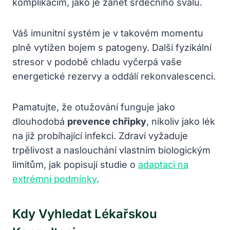
komplikacím, jako je zánět srdečního svalu.
Váš imunitní systém je v takovém momentu
plně vytížen bojem s patogeny. Další fyzikální
stresor v podobě chladu vyčerpá vaše
energetické rezervy a oddálí rekonvalescenci.
Pamatujte, že otužování funguje jako
dlouhodobá
prevence chřipky
, nikoliv jako lék
na již probíhající infekci. Zdraví vyžaduje
trpělivost a naslouchání vlastním biologickým
limitům, jak popisují studie o
adaptaci na
extrémní podmínky
.
Kdy Vyhledat Lékařskou