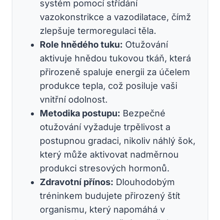
systém pomocí střídání
vazokonstrikce a vazodilatace, čímž
zlepšuje termoregulaci těla.
Role hnědého tuku:
Otužování
aktivuje hnědou tukovou tkáň, která
přirozeně spaluje energii za účelem
produkce tepla, což posiluje vaši
vnitřní odolnost.
Metodika postupu:
Bezpečné
otužování vyžaduje trpělivost a
postupnou gradaci, nikoliv náhlý šok,
který může aktivovat nadměrnou
produkci stresových hormonů.
Zdravotní přínos:
Dlouhodobým
tréninkem budujete přirozený štít
organismu, který napomáhá v