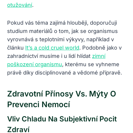
otužování
.
Pokud vás téma zajímá hlouběji, doporučuji
studium materiálů o tom, jak se organismus
vyrovnává s teplotními výkyvy, například v
článku
It’s a cold cruel world
. Podobně jako v
zahradnictví musíme i u lidí hlídat
zimní
poškození organismu
, kterému se vyhneme
právě díky disciplinované a vědomé přípravě.
Zdravotní Přínosy Vs. Mýty O
Prevenci Nemocí
Vliv Chladu Na Subjektivní Pocit
Zdraví