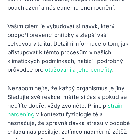
podchlazení a následnému onemocnění.
Vaším cílem je vybudovat si návyk, který
podpoří prevenci chřipky a zlepší vaši
celkovou vitalitu. Detailní informace o tom, jak
přistupovat k těmto procesům v našich
klimatických podmínkách, nabízí i podrobný
průvodce pro
otužování a jeho benefity
.
Nezapomínejte, že každý organismus je jiný.
Sledujte své reakce, měřte si čas a pokud se
necítíte dobře, vždy zvolněte. Princip
strain
hardening
v kontextu fyziologie těla
naznačuje, že správná dávka stresu v podobě
chladu nás posiluje, zatímco nadměrná zátěž