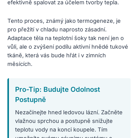
efektivně spalovat za účelem tvorby tepla.
Tento proces, známý jako termogeneze, je
pro přežití v chladu naprosto zásadní.
Adaptace těla na teplotní šoky tak není jen o
vůli, ale o zvýšení podílu aktivní hnědé tukové
tkáně, která vás bude hřát i v zimních
měsících.
Pro-Tip: Budujte Odolnost
Postupně
Nezačínejte hned ledovou lázní. Začněte
vlažnou sprchou a postupně snižujte
teplotu vody na konci koupele. Tím