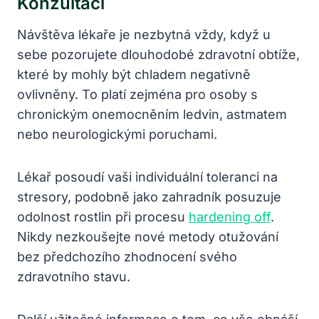
Konzultaci
Návštěva lékaře je nezbytná vždy, když u
sebe pozorujete dlouhodobé zdravotní obtíže,
které by mohly být chladem negativně
ovlivněny. To platí zejména pro osoby s
chronickým onemocněním ledvin, astmatem
nebo neurologickými poruchami.
Lékař posoudí vaši individuální toleranci na
stresory, podobně jako zahradník posuzuje
odolnost rostlin při procesu
hardening off
.
Nikdy nezkoušejte nové metody otužování
bez předchozího zhodnocení svého
zdravotního stavu.