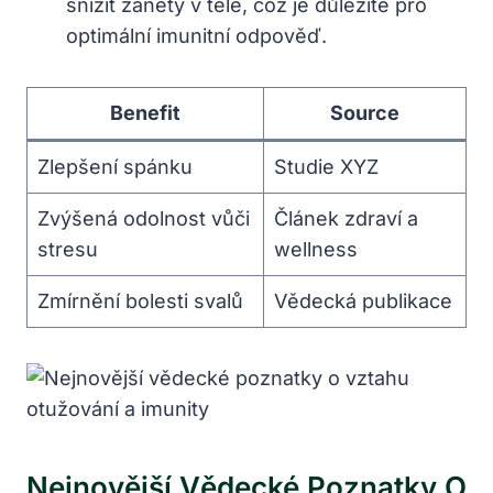
snížit záněty v těle, což je důležité pro
optimální imunitní odpověď.
Benefit
Source
Zlepšení spánku
Studie XYZ
Zvýšená odolnost vůči
Článek zdraví a
stresu
wellness
Zmírnění bolesti svalů
Vědecká publikace
Nejnovější Vědecké Poznatky O