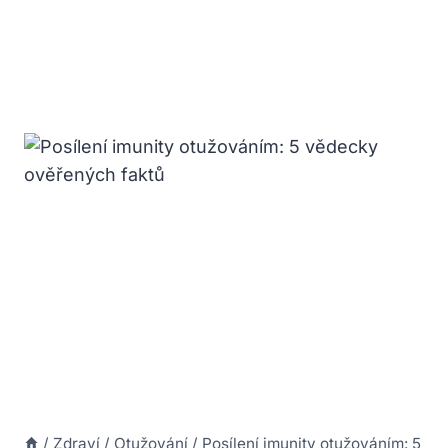
/
Zdraví
/
Otužování
/
Posílení imunity otužováním: 5