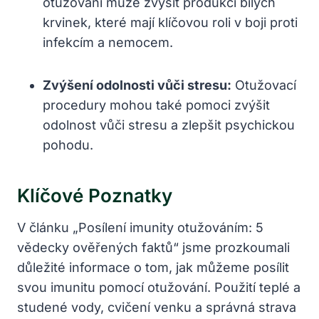
otužování může zvýšit produkci bílých
krvinek, které mají klíčovou roli v boji proti
infekcím a nemocem.
Zvýšení odolnosti vůči stresu:
Otužovací
procedury mohou také pomoci zvýšit
odolnost vůči stresu a zlepšit psychickou
pohodu.
Klíčové Poznatky
V článku „Posílení imunity otužováním: 5
vědecky ověřených faktů“ jsme prozkoumali
důležité informace o tom, jak můžeme posílit
svou imunitu pomocí otužování. Použití teplé a
studené vody, cvičení venku a správná strava