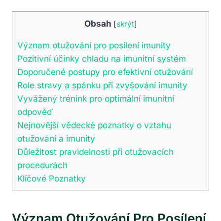
Obsah
[
skrýt
]
Význam otužování pro posílení imunity
Pozitivní účinky chladu na imunitní systém
Doporučené postupy pro efektivní otužování
Role stravy a spánku při zvyšování imunity
Vyvážený trénink pro optimální imunitní
odpověď
Nejnovější vědecké poznatky o vztahu
otužování a imunity
Důležitost pravidelnosti při otužovacích
procedurách
Klíčové Poznatky
Význam Otužování Pro Posílení