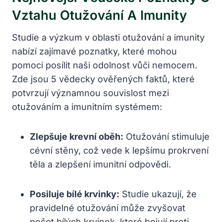
Vztahu Otužování A Imunity
Studie a výzkum v oblasti otužování a imunity
nabízí zajímavé poznatky, které mohou
pomoci posílit naši odolnost vůči nemocem.
Zde jsou 5 vědecky ověřených faktů, které
potvrzují významnou souvislost mezi
otužováním a imunitním systémem:
Zlepšuje krevní oběh:
Otužování stimuluje
cévní stěny, což vede k lepšímu prokrvení
těla a zlepšení imunitní odpovědi.
Posiluje bílé krvinky:
Studie ukazují, že
pravidelné otužování může zvyšovat
počet bílých krvinek, které bojují proti