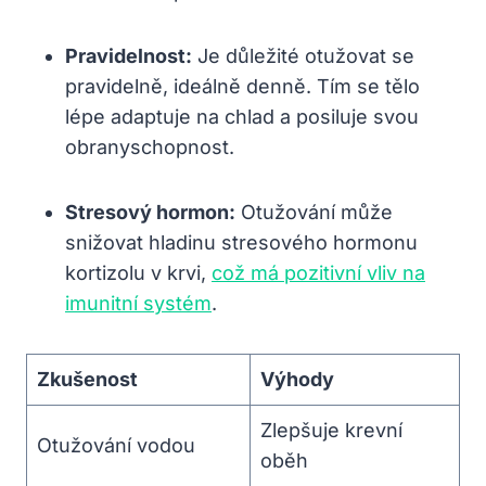
Pravidelnost:
Je důležité otužovat se
pravidelně, ideálně denně. Tím se tělo
lépe adaptuje na chlad a posiluje svou
obranyschopnost.
Stresový hormon:
Otužování může
snižovat hladinu stresového hormonu
kortizolu v krvi,
což má pozitivní vliv na
imunitní systém
.
Zkušenost
Výhody
Zlepšuje krevní
Otužování vodou
oběh