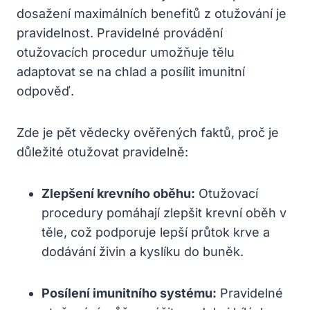
dosažení maximálních benefitů z otužování je
pravidelnost. Pravidelné provádění
otužovacích procedur umožňuje tělu
adaptovat se na chlad a posílit imunitní
odpověď.
Zde je pět vědecky ověřených faktů, proč je
důležité otužovat pravidelně:
Zlepšení krevního oběhu:
Otužovací
procedury pomáhají zlepšit krevní oběh v
těle, což podporuje lepší průtok krve a
dodávání živin a kyslíku do buněk.
Posílení imunitního systému:
Pravidelné