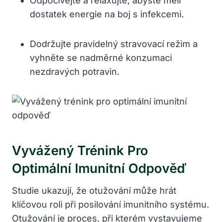
Odpočívejte a relaxujte, abyste měli
dostatek energie na boj s infekcemi.
Dodržujte pravidelný stravovací režim a
vyhněte se nadměrné konzumaci
nezdravých potravin.
Vyvážený Trénink Pro
Optimální Imunitní Odpověď
Studie ukazují, že otužování může hrát
klíčovou roli při posilování imunitního systému.
Otužování je proces, při kterém vystavujeme