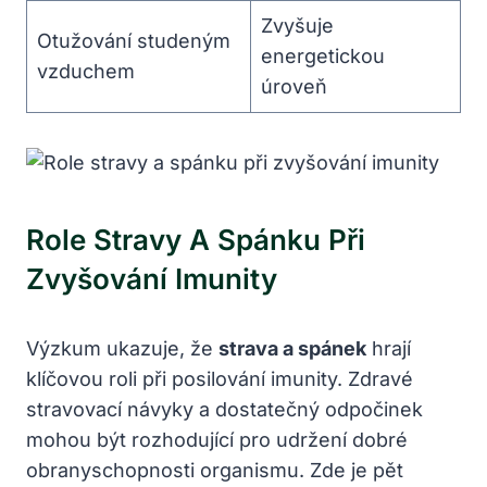
Zvyšuje
Otužování studeným
energetickou
vzduchem
úroveň
Role Stravy A Spánku Při
Zvyšování Imunity
Výzkum ukazuje, že
strava a spánek
hrají
klíčovou roli při posilování imunity. Zdravé
stravovací návyky a dostatečný odpočinek
mohou být rozhodující pro udržení dobré
obranyschopnosti organismu. Zde je pět