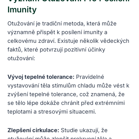
Imunity
Otužování je tradiční metoda, která může
významně přispět k posílení imunity a
celkovému zdraví. Existuje několik vědeckých
faktů, které potvrzují pozitivní účinky
otužování:
Vývoj tepelné tolerance:
Pravidelné
vystavování těla stimulům chladu může vést k
zvýšení tepelné tolerance, což znamená, že
se tělo lépe dokáže chránit před extrémními
teplotami a stresovými situacemi.
Zlepšení cirkulace:
Studie ukazují, že
otužování může zlepšit prokrvení těla a