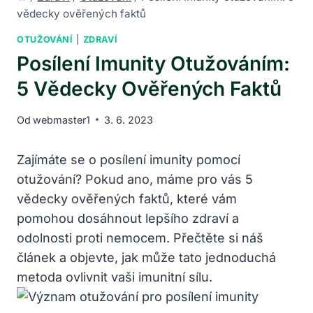
vědecky ověřených faktů
OTUŽOVÁNÍ
|
ZDRAVÍ
Posílení Imunity Otužováním:
5 Vědecky Ověřených Faktů
Od
webmaster1
3. 6. 2023
Zajímáte se o posílení imunity pomocí
otužování? Pokud ano, máme pro vás 5
vědecky ověřených faktů, které vám
pomohou dosáhnout lepšího zdraví a
odolnosti proti nemocem. Přečtěte si náš
článek a objevte, jak může tato jednoduchá
metoda ovlivnit vaši imunitní sílu.