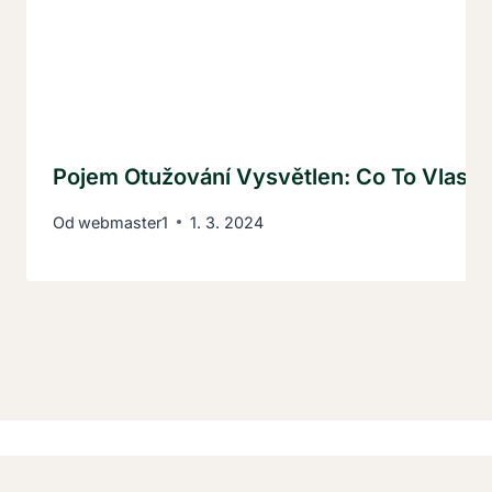
Pojem Otužování Vysvětlen: Co To Vlast
Od
webmaster1
1. 3. 2024