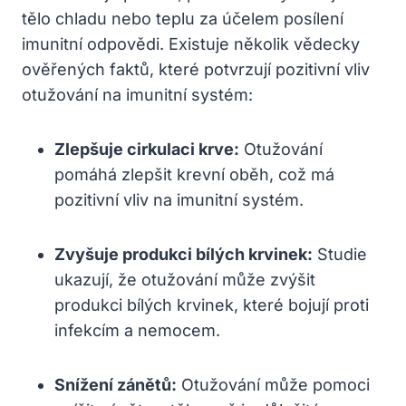
tělo chladu nebo teplu za účelem posílení
imunitní odpovědi. Existuje několik vědecky
ověřených faktů, které potvrzují pozitivní vliv
otužování na imunitní systém:
Zlepšuje cirkulaci krve:
Otužování
pomáhá zlepšit krevní oběh, což má
pozitivní vliv na imunitní systém.
Zvyšuje produkci bílých krvinek:
Studie
ukazují, že otužování může zvýšit
produkci bílých krvinek, které bojují proti
infekcím a nemocem.
Snížení zánětů:
Otužování může pomoci