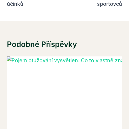
účinků
sportovců
Podobné Příspěvky