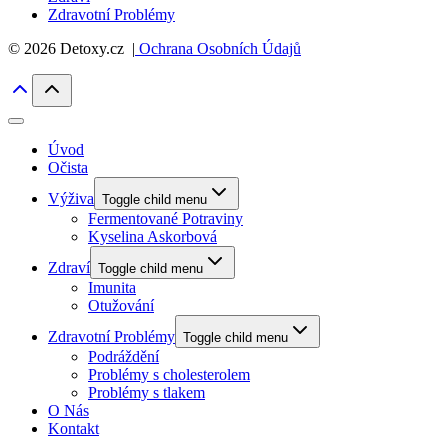
Zdravotní Problémy
© 2026 Detoxy.cz |
Ochrana Osobních Údajů
Úvod
Očista
Výživa
Toggle child menu
Fermentované Potraviny
Kyselina Askorbová
Zdraví
Toggle child menu
Imunita
Otužování
Zdravotní Problémy
Toggle child menu
Podráždění
Problémy s cholesterolem
Problémy s tlakem
O Nás
Kontakt