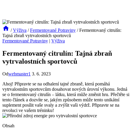
/
Výživa
/
Fermentované Potraviny
/
Fermentovaný citrulín:
Tajná zbraň vytrvalostních sportovců
Fermentované Potraviny
|
Výživa
Fermentovaný citrulín: Tajná zbraň
vytrvalostních sportovců
Od
webmaster1
3. 6. 2023
Ahoj! Připravte se na odhalení tajné zbraně, která pomáhá
vytrvalostním sportovcům dosahovat nových úrovní výkonu. Jedná
se o fermentovaný citrulín – látku, která může změnit hru. Přečtěte si
tento článek a dozvíte se, jakým způsobem může tento unikátní
suplement posílit vaše svaly a zvýšit vaši výdrž. Připravte se na
revoluci ve vašem tréninku!
Obsah