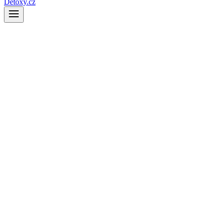
Detoxy.cz