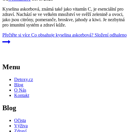
Kyselina askorbová, známá také jako vitamín C, je esenciální pro
zdraví. Nachází se ve velkém množství ve svěží zelenině a ovoci,
jako jsou citróny, pomeranče, broskve, jahody a kiwi. Je nezbytná
pro imunitní systém a zdraví kůže.
Přečtěte si více
Co obsahuje kyselina askorbová? Složení odhaleno
Menu
Detoxy.cz
Blog
O Nás
Kontakt
Blog
Očista
Výživa
Zdraví