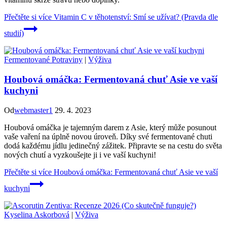
Přečtěte si více
Vitamin C v těhotenství: Smí se užívat? (Pravda dle
studií)
Fermentované Potraviny
|
Výživa
Houbová omáčka: Fermentovaná chuť Asie ve vaší
kuchyni
Od
webmaster1
29. 4. 2023
Houbová omáčka je tajemným darem z Asie, který může posunout
vaše vaření na úplně novou úroveň. Díky své fermentované chuti
dodá každému jídlu jedinečný zážitek. Připravte se na cestu do světa
nových chutí a vyzkoušejte ji i ve vaší kuchyni!
Přečtěte si více
Houbová omáčka: Fermentovaná chuť Asie ve vaší
kuchyni
Kyselina Askorbová
|
Výživa