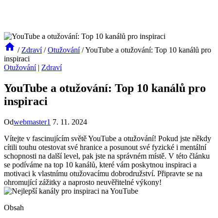
/
Zdraví
/
Otužování
/
YouTube a otužování: Top 10 kanálů pro
inspiraci
Otužování
|
Zdraví
YouTube a otužování: Top 10 kanálů pro
inspiraci
Od
webmaster1
7. 11. 2024
Vítejte v fascinujícím světě YouTube a otužování! Pokud jste někdy
cítili touhu otestovat své hranice a posunout své fyzické i mentální
schopnosti na další level, pak jste na správném místě. V této článku
se podíváme na top 10 kanálů, které vám poskytnou inspiraci a
motivaci k vlastnímu otužovacímu dobrodružství. Připravte se na
ohromující zážitky a naprosto neuvěřitelné výkony!
Obsah