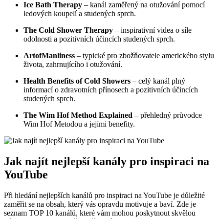
Ice Bath Therapy
– kanál zaměřený na otužování pomocí
ledových koupelí a studených sprch.
The Cold Shower Therapy
– inspirativní videa o síle
odolnosti a pozitivních účincích studených sprch.
ArtofManliness
– typické pro zbožňovatele amerického stylu
života, zahrnujícího i otužování.
Health Benefits of Cold Showers
– celý kanál plný
informací o zdravotních přínosech a pozitivních účincích
studených sprch.
The Wim Hof Method Explained
– přehledný průvodce
Wim Hof Metodou a jejími benefity.
Jak najít nejlepší kanály pro inspiraci na
YouTube
Při hledání nejlepších kanálů pro inspiraci na YouTube je důležité
zaměřit se na obsah, který vás opravdu motivuje a baví. Zde je
seznam TOP 10 kanálů, které vám mohou poskytnout skvělou