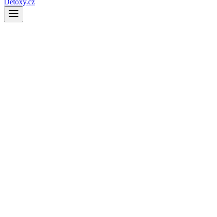
Detoxy.cz