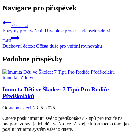
Navigace pro příspěvek
Předchozí
Enzymy pro kvašení: Urychlete proces a zlepšete zdraví
Další
Duchovní detox: Očista duše pro vnitřní rovnováhu
Podobné příspěvky
Imunita
|
Zdraví
Imunita Dětí ve Školce: 7 Tipů Pro Rodiče
Předškoláků
Od
webmaster1
23. 5. 2025
Chcete posílit imunitu svého předškoláka? 7 tipů pro rodiče na
podporu zdraví jejich dětí ve školce. Získejte informace o tom, jak
posílit imunitní systém vašeho dítěte.