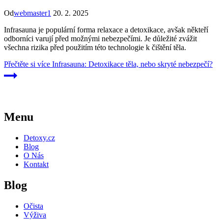
Od
webmaster1
20. 2. 2025
Infrasauna je populární forma relaxace a detoxikace, avšak někteří
odborníci varují před možnými nebezpečími. Je důležité zvážit
všechna rizika před použitím této technologie k čištění těla.
Přečtěte si více
Infrasauna: Detoxikace těla, nebo skryté nebezpečí?
Menu
Detoxy.cz
Blog
O Nás
Kontakt
Blog
Očista
Výživa