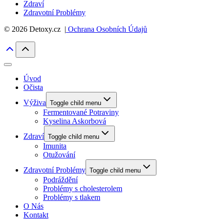
Zdraví
Zdravotní Problémy
© 2026 Detoxy.cz |
Ochrana Osobních Údajů
Úvod
Očista
Výživa
Toggle child menu
Fermentované Potraviny
Kyselina Askorbová
Zdraví
Toggle child menu
Imunita
Otužování
Zdravotní Problémy
Toggle child menu
Podráždění
Problémy s cholesterolem
Problémy s tlakem
O Nás
Kontakt