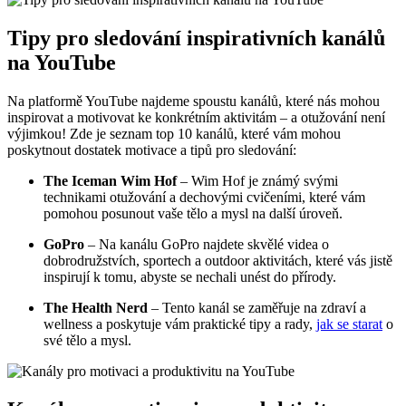
Tipy pro sledování inspirativních kanálů
na YouTube
Na platformě YouTube najdeme spoustu kanálů, které nás mohou
inspirovat a motivovat ke konkrétním aktivitám – a otužování není
výjimkou! Zde je seznam top 10 kanálů, které vám mohou
poskytnout dostatek motivace a tipů pro sledování:
The Iceman Wim Hof
– Wim Hof je známý svými
technikami otužování a dechovými cvičeními, které vám
pomohou posunout vaše tělo a mysl na další úroveň.
GoPro
– Na kanálu GoPro najdete skvělé videa o
dobrodružstvích, sportech a outdoor aktivitách, které vás jistě
inspirují k tomu, abyste se nechali unést do přírody.
The Health Nerd
– Tento kanál se zaměřuje na zdraví a
wellness a poskytuje vám praktické tipy a rady,
jak se starat
o
své tělo a mysl.