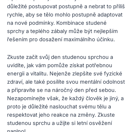
důležité postupovat postupně a nebrat to příliš
rychle, aby se tělo mohlo postupně adaptovat
na nové podmínky. Kombinace studené
sprchy a teplého zábaly může být nejlepším
řešením pro dosažení maximálního účinku.
Zkuste začít svůj den studenou sprchou a
uvidíte, jak vám pomůže získat potřebnou
energii a vitalitu. Nejenže zlepšíte své fyzické
zdraví, ale také posílíte svou mentální odolnost
a připravíte se na náročný den před sebou.
Nezapomínejte však, že každý člověk je jiný, a
proto je důležité naslouchat svému tělu a
respektovat jeho reakce na změny. Zkuste
studenou sprchu a užijte si letní osvěžení
naplno!