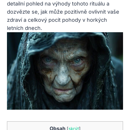
detailní pohled na výhody tohoto rituálu a
dozvězte se, jak může pozitivně ovlivnit vaše
zdraví a celkový pocit pohody v horkých
letních dnech.
Obsah
[
skrýt
]