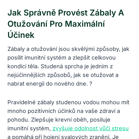
Jak Správně Provést Zábaly A
Otužování Pro Maximální
Účinek
Zábaly a otužování jsou skvělými způsoby, jak
posílit imunitní systém a zlepšit celkovou
kondici těla. Studená sprcha je jedním z
nejúčinnějších způsobů, jak se otužovat a
nabrat energii do nového dne. ?
Pravidelné zábaly studenou vodou mohou mít
mnoho pozitivních účinků na vaše zdraví a
pohodu. Zlepšuje krevní oběh, posiluje
imunitní systém,
zvyšuje odolnost vůči stresu
a pomáhá při hojení svalových zranění. Je