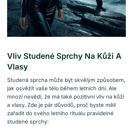
Vliv Studené Sprchy Na Kůži A
Vlasy
Studená sprcha může být skvělým způsobem,
jak osvěžit vaše tělo během letních dní. Ale
mnozí nevědí, že má také pozitivní vliv na kůži
a vlasy. Zde je pár důvodů, proč byste měli
zařadit do svého letního rituálu pravidelné
studené sprchy: