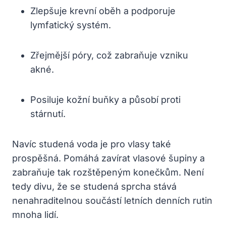
Zlepšuje krevní oběh a podporuje
lymfatický systém.
Zřejmější póry, což zabraňuje vzniku
akné.
Posiluje kožní buňky a působí proti
stárnutí.
Navíc studená voda je pro vlasy také
prospěšná. Pomáhá zavírat vlasové šupiny a
zabraňuje tak rozštěpeným konečkům. Není
tedy divu, že se studená sprcha stává
nenahraditelnou součástí letních denních rutin
mnoha lidí.