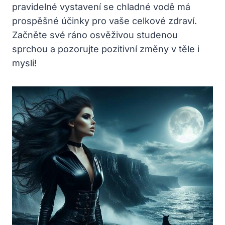
pravidelné vystavení se chladné vodě má
prospěšné účinky pro vaše celkové zdraví.
Začněte své ráno osvěživou studenou
sprchou a pozorujte pozitivní změny v těle i
mysli!