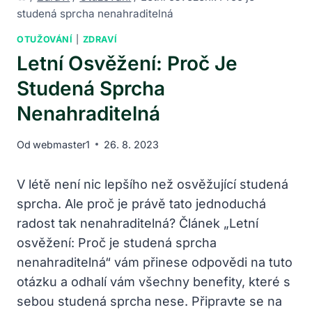
studená sprcha nenahraditelná
OTUŽOVÁNÍ
|
ZDRAVÍ
Letní Osvěžení: Proč Je
Studená Sprcha
Nenahraditelná
Od
webmaster1
26. 8. 2023
V létě není nic lepšího než osvěžující studená
sprcha. Ale proč je právě tato jednoduchá
radost tak nenahraditelná? Článek „Letní
osvěžení: Proč je studená sprcha
nenahraditelná“ vám přinese odpovědi na tuto
otázku a odhalí vám všechny benefity, které s
sebou studená sprcha nese. Připravte se na