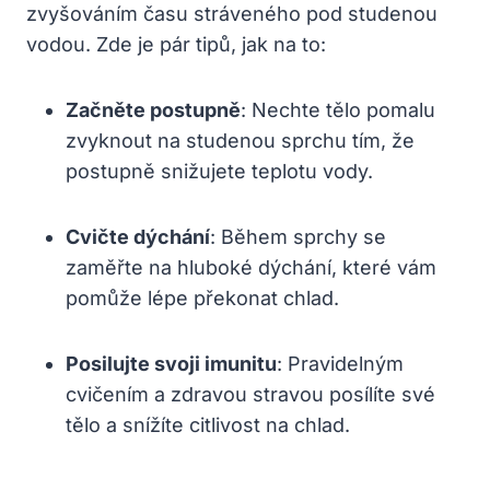
zvyšováním času stráveného pod studenou
vodou. Zde je pár tipů, jak na to:
Začněte postupně
: Nechte tělo pomalu
zvyknout na studenou sprchu tím, že
postupně snižujete teplotu vody.
Cvičte dýchání
: Během sprchy se
zaměřte na hluboké dýchání, které vám
pomůže lépe překonat chlad.
Posilujte svoji imunitu
: Pravidelným
cvičením a zdravou stravou posílíte své
tělo a snížíte citlivost na chlad.