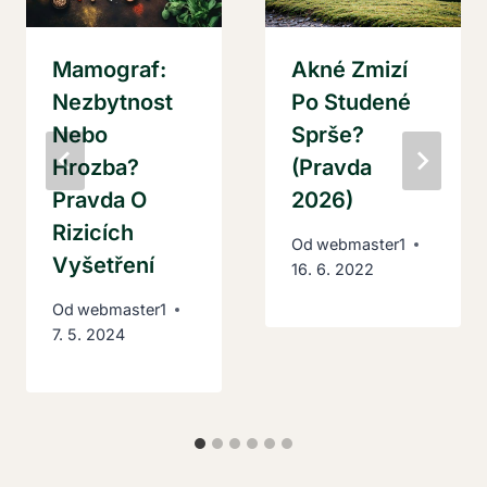
Mamograf:
Akné Zmizí
Nezbytnost
Po Studené
Nebo
Sprše?
Hrozba?
(Pravda
Pravda O
2026)
Rizicích
Od
webmaster1
Vyšetření
16. 6. 2022
Od
webmaster1
7. 5. 2024