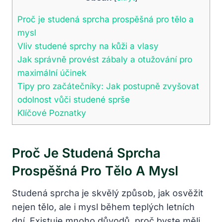
Proč je studená sprcha prospěšná pro tělo a
mysl
Vliv studené sprchy na kůži a vlasy
Jak správně provést zábaly a otužování pro
maximální účinek
Tipy pro začátečníky: Jak postupně zvyšovat
odolnost vůči studené sprše
Klíčové Poznatky
Proč Je Studená Sprcha
Prospěšná Pro Tělo A Mysl
Studená sprcha je skvělý způsob, jak osvěžit
nejen tělo, ale i mysl během teplých letních
dní. Existuje mnoho důvodů, proč byste měli