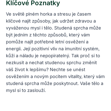
Klíčové Poznatky
Ve světě plném horka a stresu je časem
klíčové najít způsoby, jak udržet zdravou a
vyváženou mysl i tělo. Studená sprcha může
být jedním z těchto způsobů, který vám
pomůže najít potřebné letní osvěžení a
energii. Její pozitivní vliv na imunitní systém,
kůži a náladu je nepopiratelný. Tak proč si to
nezkusit a nechat studenou sprchu změnit
váš život k lepšímu? Nechte se unést
osvěžením a novým pocitem vitality, který vám
studená sprcha může poskytnout. Vaše tělo a
mysl si to zaslouží.