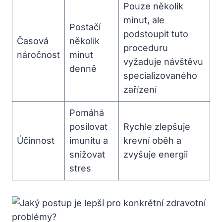
Pouze několik
‌minut, ale
Postačí
podstoupit tuto
Časová
několik
proceduru
náročnost
minut
vyžaduje ⁢návštěvu⁤
denně
specializovaného
zařízení
Pomáhá
posilovat
Rychle zlepšuje
Účinnost
imunitu a
krevní oběh⁤ a
snižovat
zvyšuje energii
stres