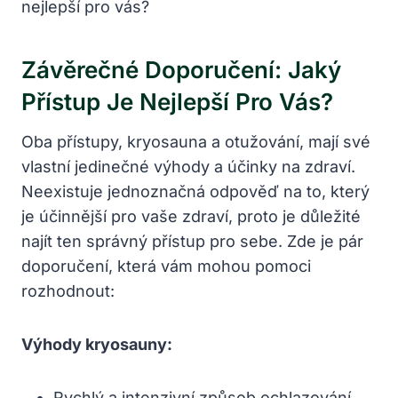
Závěrečné Doporučení:‌ Jaký
Přístup Je ‍nejlepší Pro Vás?
Oba přístupy, kryosauna a otužování, mají⁤ své
vlastní jedinečné ⁢výhody a účinky na ‍zdraví.
Neexistuje jednoznačná odpověď na to, ⁤který
je účinnější ‍pro vaše⁣ zdraví, proto je důležité
najít ten správný přístup pro sebe.⁣ Zde je pár
doporučení, která⁣ vám mohou​ pomoci
‌rozhodnout:
Výhody kryosauny:
Rychlý​ a intenzivní​ způsob ochlazování‍