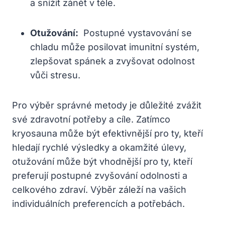
a snížit zánět v těle.
Otužování:
⁢ Postupné ⁢vystavování se
chladu může posilovat imunitní ⁢systém,
zlepšovat spánek a zvyšovat odolnost
vůči stresu.
Pro výběr správné​ metody je důležité zvážit‌
své zdravotní potřeby a cíle.‍ Zatímco
kryosauna může být efektivnější pro ty, kteří
hledají rychlé výsledky a okamžité úlevy,
otužování⁣ může být vhodnější pro ⁤ty, kteří
preferují postupné zvyšování odolnosti a
celkového zdraví. Výběr‌ záleží na vašich
individuálních preferencích ‍a potřebách.