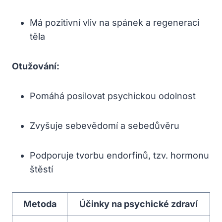
Má pozitivní vliv na ⁢spánek ‌a ⁤regeneraci
těla
Otužování:
Pomáhá posilovat psychickou odolnost
Zvyšuje sebevědomí a sebedůvěru
Podporuje⁣ tvorbu endorfinů, tzv. hormonu
⁢štěstí
Metoda
Účinky na psychické zdraví