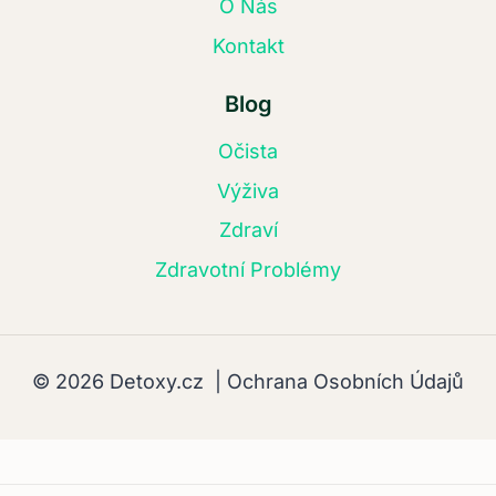
O Nás
Kontakt
Blog
Očista
Výživa
Zdraví
Zdravotní Problémy
© 2026 Detoxy.cz |
Ochrana Osobních Údajů