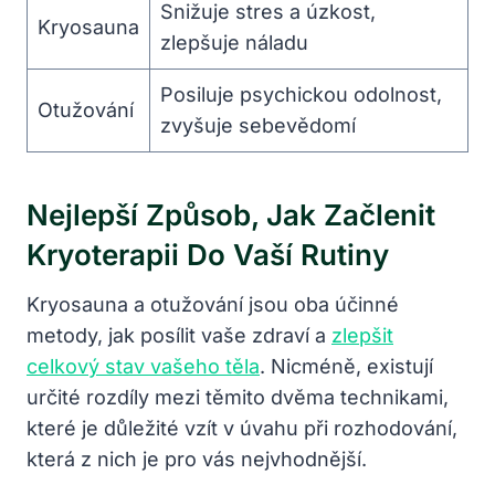
Snižuje stres⁢ a úzkost,
Kryosauna
zlepšuje náladu
Posiluje psychickou odolnost,
Otužování
zvyšuje sebevědomí
Nejlepší Způsob, Jak Začlenit
Kryoterapii Do Vaší ‍rutiny
Kryosauna a ⁤otužování jsou oba účinné
metody, jak posílit vaše zdraví a
zlepšit
celkový​ stav vašeho těla
. Nicméně, existují
určité rozdíly mezi těmito dvěma⁤ technikami,
které je důležité vzít v úvahu při rozhodování,
která⁢ z nich je pro vás nejvhodnější.