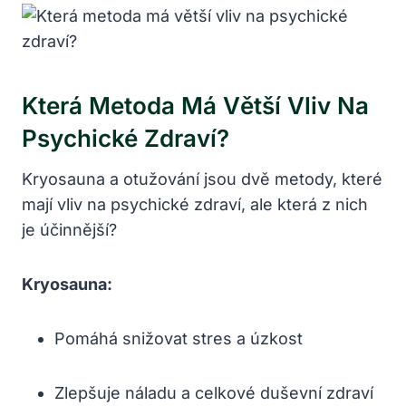
Která Metoda ⁢má Větší Vliv ‌na
Psychické Zdraví?
Kryosauna ⁢a ​otužování ⁤jsou‌ dvě metody, které
mají vliv‌ na psychické zdraví, ale‌ která z nich
‌je​ účinnější?
Kryosauna:
Pomáhá snižovat stres a úzkost
Zlepšuje náladu a celkové ‍duševní zdraví