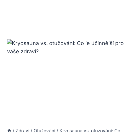
/
Zdraví
/
Otužování
/
Kryosauna vs. otužování: Co