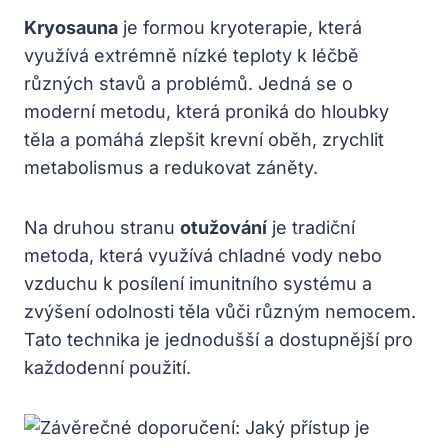
Kryosauna
je⁢ formou kryoterapie,⁤ která
využívá extrémně nízké teploty ⁢k léčbě
různých stavů a problémů. Jedná​ se o
moderní metodu,‍ která proniká‌ do hloubky
těla a pomáhá zlepšit krevní oběh, zrychlit⁢
metabolismus a redukovat záněty.
Na druhou stranu
otužování
je tradiční‍
metoda,‍ která využívá chladné vody nebo
vzduchu k posílení imunitního systému a
zvýšení odolnosti těla‍ vůči různým nemocem.
Tato technika je jednodušší ​a dostupnější pro
každodenní použití.