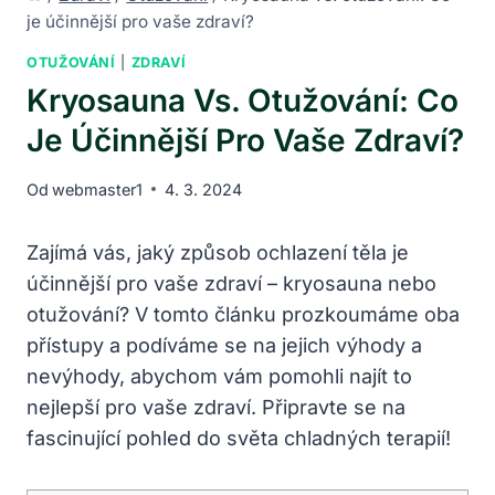
je účinnější pro vaše zdraví?
OTUŽOVÁNÍ
|
ZDRAVÍ
Kryosauna Vs. Otužování: Co
Je Účinnější Pro Vaše Zdraví?
Od
webmaster1
4. 3. 2024
Zajímá vás, jaký způsob ochlazení těla je
účinnější ‌pro vaše zdraví – kryosauna nebo
otužování? ⁤V tomto článku ⁤prozkoumáme oba
přístupy a podíváme ⁢se ⁢na jejich výhody a​
nevýhody, abychom vám pomohli najít to
⁢nejlepší pro vaše zdraví. Připravte⁣ se na
fascinující pohled do světa chladných terapií!