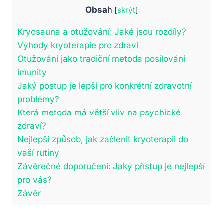
Obsah
[
skrýt
]
Kryosauna a otužování: Jaké jsou rozdíly?
Výhody kryoterapie pro zdraví
Otužování jako ​tradiční ​metoda posilování
⁣imunity
Jaký postup je‌ lepší pro‌ konkrétní zdravotní
problémy?
Která metoda ⁢má větší vliv ‌na psychické
zdraví?
Nejlepší způsob, jak začlenit kryoterapii do
vaší ‍rutiny
Závěrečné doporučení:‌ Jaký přístup je ‍nejlepší
pro vás?
Závěr