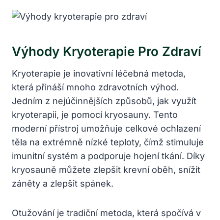
Výhody Kryoterapie Pro Zdraví
Kryoterapie je ‍inovativní ⁢léčebná metoda,
která přináší mnoho ⁣zdravotních ‌výhod.‌
Jedním z nejúčinnějších způsobů, jak využít
kryoterapii, je pomocí kryosauny. Tento
moderní přístroj umožňuje‌ celkové ‍ochlazení
těla⁢ na extrémně nízké teploty, čímž ⁣stimuluje
imunitní systém ⁣a podporuje hojení‌ tkání. Díky
kryosauně můžete zlepšit krevní oběh, snížit
záněty⁤ a zlepšit spánek.
Otužování je tradiční metoda, která spočívá‍ v