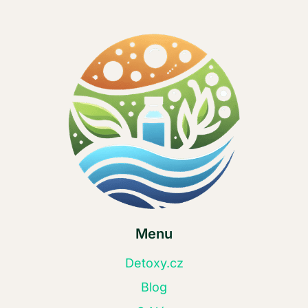
Menu
Detoxy.cz
Blog