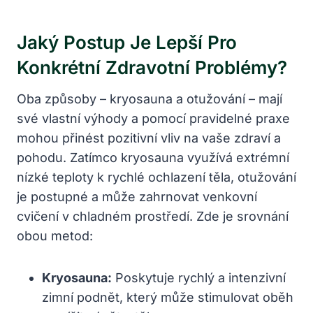
Jaký Postup Je‌ Lepší Pro‌
Konkrétní Zdravotní Problémy?
Oba ​způsoby – kryosauna a otužování – mají
své vlastní ​výhody a pomocí pravidelné praxe
mohou přinést pozitivní vliv na vaše zdraví a
pohodu. Zatímco kryosauna využívá extrémní
⁢nízké teploty k rychlé ochlazení těla, otužování
je postupné ​a může zahrnovat‍ venkovní
cvičení v chladném prostředí. Zde je srovnání
obou‍ metod:
Kryosauna:
Poskytuje‌ rychlý a ⁤intenzivní
zimní podnět, který může stimulovat oběh