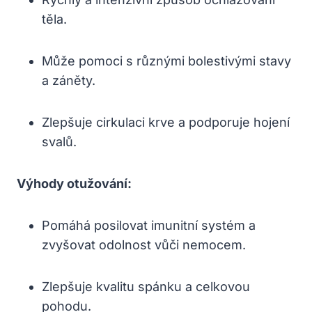
těla.
Může ​pomoci ​s různými‌ bolestivými stavy
a záněty.
Zlepšuje cirkulaci krve a podporuje hojení
svalů.
Výhody otužování:
Pomáhá posilovat ‌imunitní systém a
zvyšovat odolnost⁤ vůči nemocem.
Zlepšuje kvalitu spánku a celkovou
pohodu.