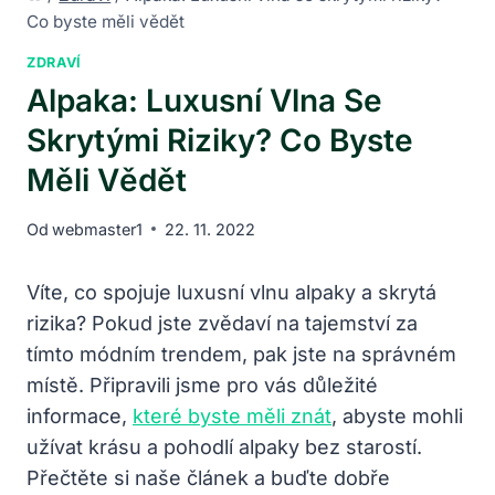
Co byste měli vědět
ZDRAVÍ
Alpaka: Luxusní Vlna Se
Skrytými Riziky? Co Byste
Měli Vědět
Od
webmaster1
22. 11. 2022
Víte, co spojuje luxusní vlnu alpaky a skrytá
rizika? Pokud jste zvědaví na tajemství za
tímto módním trendem, pak jste na správném
místě. Připravili jsme pro vás důležité
informace,
které byste měli znát
, abyste mohli
užívat krásu a pohodlí alpaky bez starostí.
Přečtěte si naše článek a buďte dobře