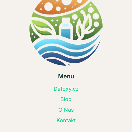
Menu
Detoxy.cz
Blog
O Nás
Kontakt