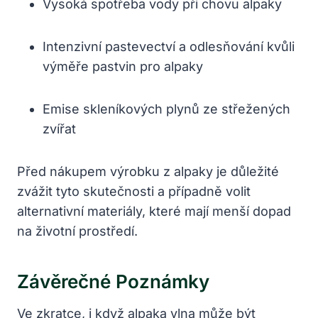
Vysoká spotřeba vody při chovu alpaky
Intenzivní pastevectví a odlesňování kvůli
výměře pastvin pro alpaky
Emise skleníkových plynů ze střežených
zvířat
Před nákupem výrobku z alpaky je důležité
zvážit tyto skutečnosti a případně volit
alternativní materiály, které mají menší dopad
na životní prostředí.
Závěrečné Poznámky
Ve zkratce, i když alpaka vlna může být