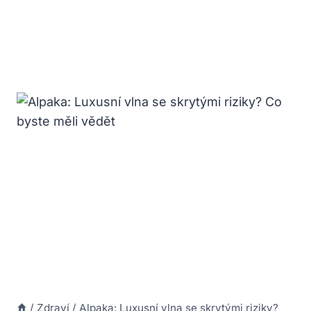
/
Zdraví
/
Alpaka: Luxusní vlna se skrytými riziky?