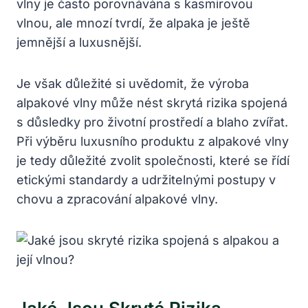
vlny je často porovnávána s kasmirovou
vlnou, ale mnozí tvrdí, že alpaka je ještě
jemnější a luxusnější.
Je však důležité si uvědomit, že výroba
alpakové vlny může nést skrytá rizika spojená
s důsledky pro životní prostředí a blaho zvířat.
Při výběru luxusního produktu z alpakové vlny
je tedy důležité zvolit společnosti, které se řídí
etickými standardy a udržitelnými postupy v
chovu a zpracování alpakové vlny.