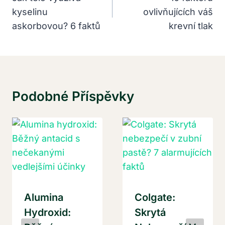
kyselinu
ovlivňujících váš
Příspěvek
askorbovou? 6 faktů
krevní tlak
Podobné Příspěvky
Alumina
Colgate:
Hydroxid:
Skrytá