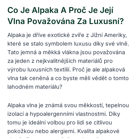
Co Je Alpaka A Proč Je Její
Vlna Považována Za Luxusní?
Alpaka je dříve exotické zvíře z Jižní Ameriky,
které se stalo symbolem luxusu díky své vlně.
Tato jemná a měkká vlákna jsou považována
za jeden z nejkvalitnějších materiálů pro
výrobu luxusních textilií. Proč je ale alpaková
vlna tak ceněná a co byste měli vědět o tomto
lahodném materiálu?
Alpaka vlna je známá svou měkkostí, tepelnou
izolací a hypoalergenními vlastnostmi. Díky
tomu je ideální volbou pro lidi se citlivou
pokožkou nebo alergiemi. Kvalita alpakové