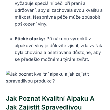
vyžaduje speciální péči při praní a
udržování, aby si zachovala svou kvalitu a
měkost. Nesprávná péče může způsobit
poškození vlny.
Etické otázky:
Při nákupu výrobků z
alpakové vlny je důležité zjistit, zda zvířata
byla chována a ošetřována důstojně, aby
se předešlo možnému týrání zvířat.
Jak Poznat Kvalitní Alpaku A
Jak Zajistit Spravedlivou