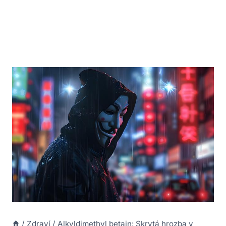
/
Zdraví
/
Alkyldimethyl betain: Skrytá hrozba v