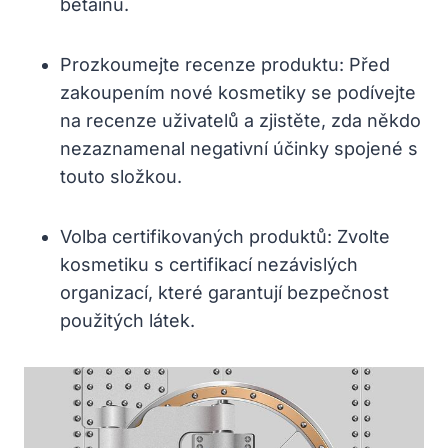
betainu.
Prozkoumejte recenze produktu: Před
zakoupením nové kosmetiky se podívejte
na recenze uživatelů a zjistěte, zda někdo
nezaznamenal negativní účinky spojené s
touto složkou.
Volba certifikovaných produktů: Zvolte
kosmetiku s certifikací nezávislých
organizací, které garantují bezpečnost
použitých látek.