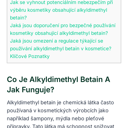
Jak se vyhnout potenciálním nebezpečím při
výběru kosmetiky obsahující alkyldimethyl
betain?
Jaká jsou doporučení pro bezpečné používání
kosmetiky obsahující alkyldimethyl betain?
Jaká jsou omezení a regulace týkající se
používání alkyldimethyl betain v kosmetice?
Klíčové Poznatky
Co Je Alkyldimethyl Betain A
Jak Funguje?
Alkyldimethyl betain je chemická látka často
používaná v kosmetických výrobcích jako
například šampony, mýdla nebo pleťové
přípravky. Tato látka má schopnost snižovat