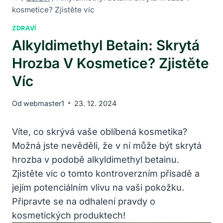
kosmetice? Zjistěte víc
ZDRAVÍ
Alkyldimethyl Betain: Skrytá
Hrozba V Kosmetice? Zjistěte
Víc
Od
webmaster1
23. 12. 2024
Víte, co skrývá vaše oblíbená kosmetika?
Možná jste nevěděli, že v ní může být skrytá
hrozba v podobě alkyldimethyl betainu.
Zjistěte víc o tomto kontroverzním přísadě a
jejím potenciálním vlivu na vaši pokožku.
Připravte se na odhalení pravdy o
kosmetických produktech!