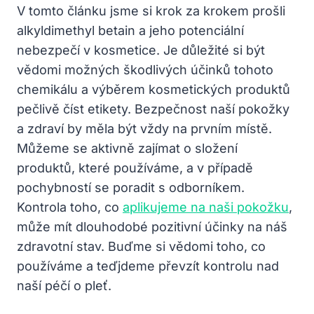
V tomto článku jsme si krok za krokem prošli
alkyldimethyl betain a jeho potenciální
nebezpečí v kosmetice. Je důležité si být
vědomi možných škodlivých účinků tohoto
chemikálu a výběrem kosmetických produktů
pečlivě číst etikety. Bezpečnost naší pokožky
a zdraví by měla být vždy na prvním místě.
Můžeme se aktivně zajímat o složení
produktů, které používáme, a v případě
pochybností se poradit s odborníkem.
Kontrola toho, co
aplikujeme na naši pokožku
,
může mít dlouhodobé pozitivní účinky na náš
zdravotní stav. Buďme si vědomi toho, co
používáme a teďjdeme převzít kontrolu nad
naší péčí o pleť.