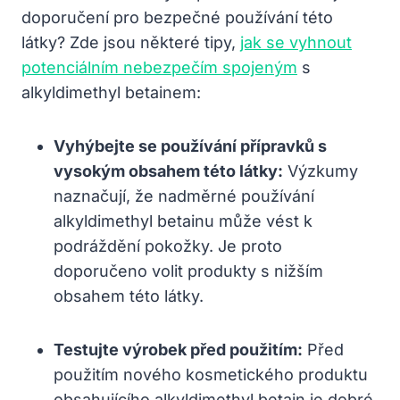
doporučení pro bezpečné používání této
látky? Zde jsou některé tipy,
jak se vyhnout
potenciálním nebezpečím spojeným
s
alkyldimethyl betainem:
Vyhýbejte se používání přípravků s
vysokým obsahem této látky:
Výzkumy
naznačují, že nadměrné používání
alkyldimethyl betainu může vést k
podráždění pokožky. Je proto
doporučeno volit produkty s nižším
obsahem této látky.
Testujte výrobek před použitím:
Před
použitím nového kosmetického produktu
obsahujícího alkyldimethyl betain je dobré