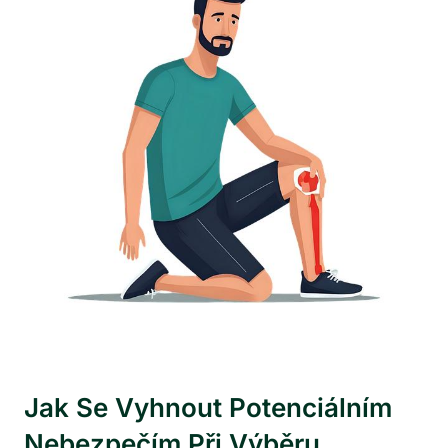
Jak Se Vyhnout Potenciálním
Nebezpečím Při Výběru