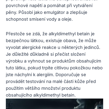
povrchové napětí a pomáhat při vytváření
pěny. Působí jako emulgátor a zlepšuje
schopnost smísení vody a oleje.
Přestože se zdá, že alkyldimethyl betain je
bezpečnou látkou, existuje obava, že může
vyvolat alergické reakce u některých jedinců.
Je důležité důkladně si přečíst složení
výrobku a vyhnout se produktům obsahujícím
tuto látku, pokud trpíte citlivou pokožkou nebo
jste náchylní k alergiím. Doporučuje se
provádět testování na malé části kůže před
použitím většího množství produktu
obsahujícího alkyldimethyl betain.