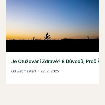
Je Otužování Zdravé? 8 Důvodů, Proč Říc
Od
webmaster1
22. 2. 2025