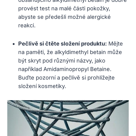
provést test na malé části pokožky,
abyste se předešli možné alergické
reakci.
Pečlivě si čtěte složení produktu:
Mějte
na paměti, že alkyldimethyl betain může
být skryt pod různými názvy, jako
například Amidaminopropyl Betaine.
Buďte pozorní a pečlivě si prohlížejte
složení kosmetiky.