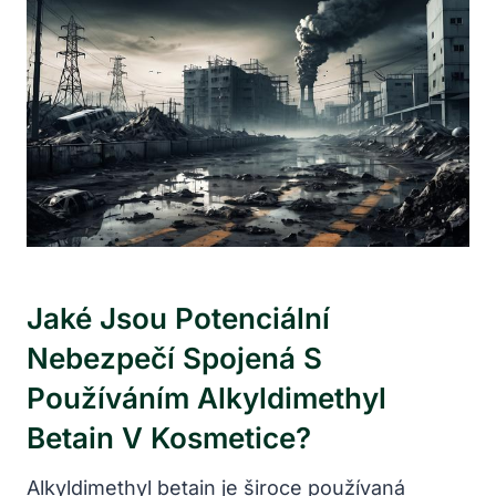
Jaké Jsou Potenciální
Nebezpečí Spojená S
Používáním Alkyldimethyl
Betain V Kosmetice?
Alkyldimethyl betain je široce používaná