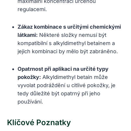
maximální koncentraci určenou
regulacemi.
Zákaz kombinace s určitými chemickými
látkami:
Některé složky nemusí být
kompatibilní s alkyldimethyl betainem a
jejich kombinaci by mělo být zabráněno.
Opatrnost při aplikaci na určité typy
pokožky:
Alkyldimethyl betain může
vyvolat podráždění u citlivé pokožky, je
tedy důležité být opatrný při jeho
používání.
Klíčové Poznatky