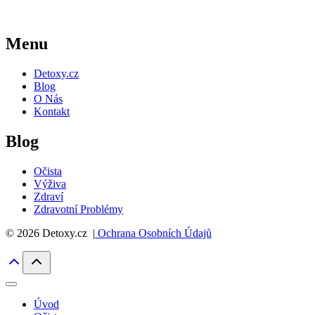
Menu
Detoxy.cz
Blog
O Nás
Kontakt
Blog
Očista
Výživa
Zdraví
Zdravotní Problémy
© 2026 Detoxy.cz |
Ochrana Osobních Údajů
Úvod