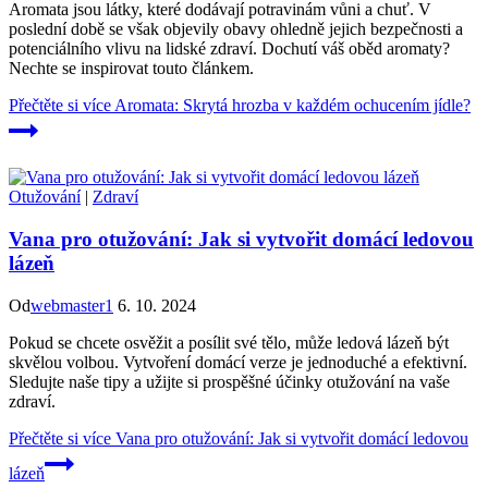
Aromata jsou látky, které dodávají potravinám vůni a chuť. V
poslední době se však objevily obavy ohledně jejich bezpečnosti a
potenciálního vlivu na lidské zdraví. Dochutí váš oběd aromaty?
Nechte se inspirovat touto článkem.
Přečtěte si více
Aromata: Skrytá hrozba v každém ochucením jídle?
Otužování
|
Zdraví
Vana pro otužování: Jak si vytvořit domácí ledovou
lázeň
Od
webmaster1
6. 10. 2024
Pokud se chcete osvěžit a posílit své tělo, může ledová lázeň být
skvělou volbou. Vytvoření domácí verze je jednoduché a efektivní.
Sledujte naše tipy a užijte si prospěšné účinky otužování na vaše
zdraví.
Přečtěte si více
Vana pro otužování: Jak si vytvořit domácí ledovou
lázeň