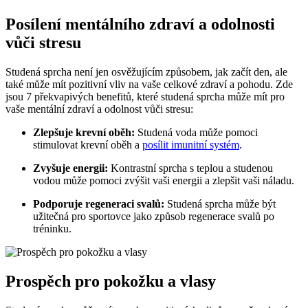
Posílení mentálního zdraví a odolnosti
vůči stresu
Studená sprcha není jen osvěžujícím způsobem, jak začít den, ale
také může mít pozitivní vliv na vaše celkové zdraví a pohodu. Zde
jsou 7 překvapivých benefitů, které studená sprcha může mít pro
vaše mentální zdraví a odolnost vůči stresu:
Zlepšuje krevní oběh:
Studená voda může pomoci
stimulovat krevní oběh a
posílit imunitní systém
.
Zvyšuje energii:
Kontrastní sprcha s teplou a studenou
vodou může pomoci zvýšit vaši energii a zlepšit vaši náladu.
Podporuje regeneraci svalů:
Studená sprcha může být
užitečná pro sportovce jako způsob regenerace svalů po
tréninku.
Prospěch pro pokožku a vlasy