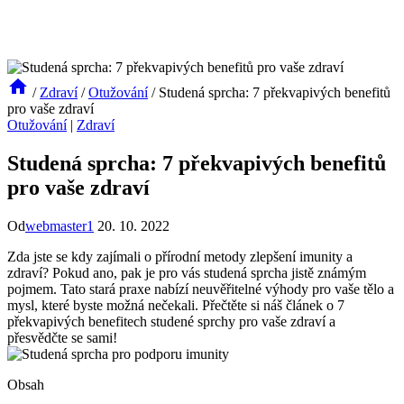
/
Zdraví
/
Otužování
/
Studená sprcha: 7 překvapivých benefitů
pro vaše zdraví
Otužování
|
Zdraví
Studená sprcha: 7 překvapivých benefitů
pro vaše zdraví
Od
webmaster1
20. 10. 2022
Zda jste se kdy zajímali o přírodní metody zlepšení imunity a
zdraví? Pokud ano, pak je pro vás studená sprcha jistě známým
pojmem. Tato stará praxe nabízí neuvěřitelné výhody pro vaše tělo a
mysl, které byste možná nečekali. Přečtěte si náš článek o 7
překvapivých benefitech studené sprchy pro vaše zdraví a
přesvědčte se sami!
Obsah