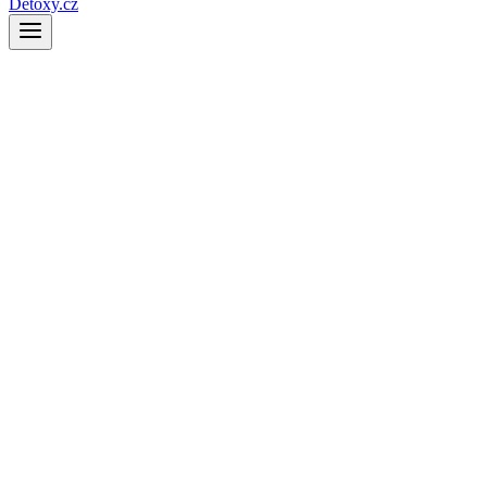
Detoxy.cz