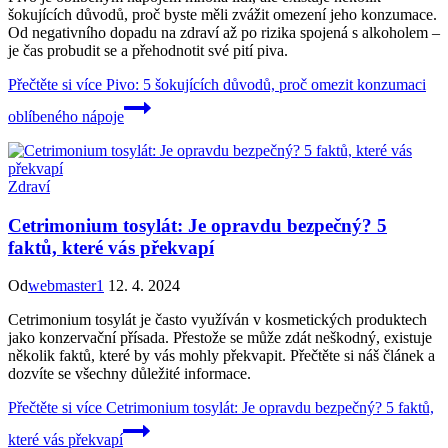
šokujících důvodů, proč byste měli zvážit omezení jeho konzumace.
Od negativního dopadu na zdraví až po rizika spojená s alkoholem –
je čas probudit se a přehodnotit své pití piva.
Přečtěte si více
Pivo: 5 šokujících důvodů, proč omezit konzumaci
oblíbeného nápoje
Zdraví
Cetrimonium tosylát: Je opravdu bezpečný? 5
faktů, které vás překvapí
Od
webmaster1
12. 4. 2024
Cetrimonium tosylát je často využíván v kosmetických produktech
jako konzervační přísada. Přestože se může zdát neškodný, existuje
několik faktů, které by vás mohly překvapit. Přečtěte si náš článek a
dozvíte se všechny důležité informace.
Přečtěte si více
Cetrimonium tosylát: Je opravdu bezpečný? 5 faktů,
které vás překvapí