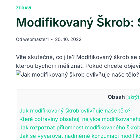
ZDRAVÍ
Modifikovaný Škrob: 
Od
webmaster1
20. 10. 2022
Víte skutečně, co jíte? Modifikovaný škrob s
kterou bychom měli znát. Pokud chcete objevi
Obsah
[
skrýt
Jak modifikovaný škrob ovlivňuje naše tělo?
Které potraviny obsahují nejvíce modifikovanéh
Jak rozpoznat přítomnost modifikovaného škrob
Jak se vyvarovat nadměrné konzumaci modifik