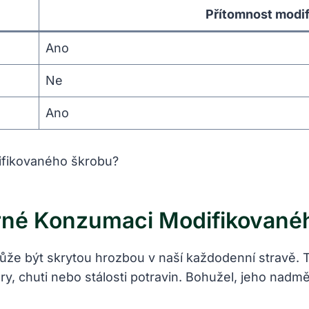
Přítomnost modi
Ano
Ne
Ano
rné Konzumaci Modifikované
že být skrytou hrozbou v naší každodenní stravě. T
ry, chuti nebo stálosti potravin. Bohužel, jeho nad