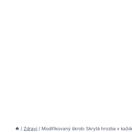
/
Zdraví
/
Modifikovaný škrob: Skrytá hrozba v každ