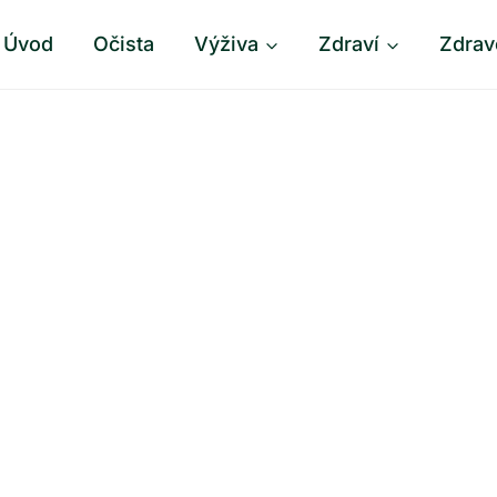
Úvod
Očista
Výživa
Zdraví
Zdrav