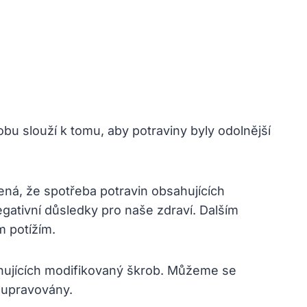
 slouží k tomu, aby potraviny byly odolnější
ná, že spotřeba potravin obsahujících
gativní důsledky pro naše zdraví. Dalším
m potížím.
ahujících modifikovaný škrob. Můžeme se
 upravovány.