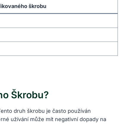
fikovaného škrobu
ho Škrobu?
ento druh škrobu je často používán
měrné užívání může mít negativní dopady na