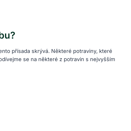
obu?
nto přísada skrývá. Některé potraviny, které
ívejme se na některé z potravin s nejvyšším