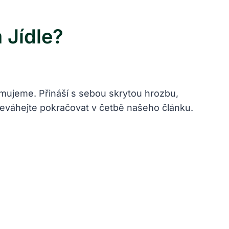
 Jídle?
mujeme. Přináší s sebou skrytou hrozbu,
neváhejte pokračovat v četbě našeho článku.