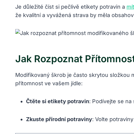
Je důležité číst si pečlivě etikety potravin a
mí
že kvalitní a vyvážená strava by měla obsah
Jak Rozpoznat Přítomnos
Modifikovaný škrob je často skrytou složkou 
přítomnost ve vašem jídle:
Čtěte si etikety potravin
: Podívejte se na
Zkuste přírodní potraviny
: Volte potravi