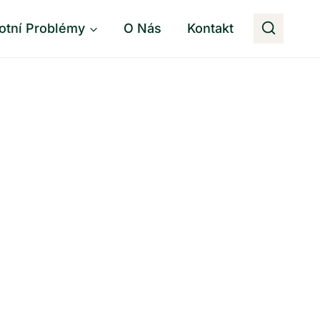
otní Problémy
O Nás
Kontakt