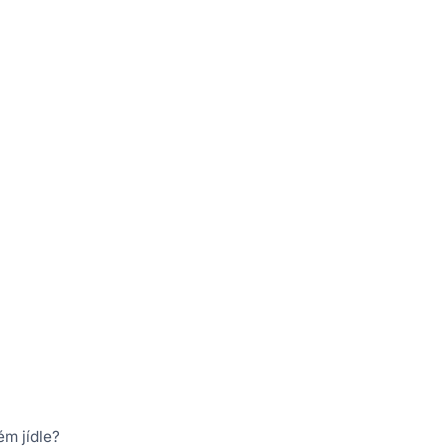
ém jídle?