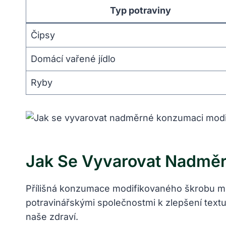
Typ potraviny
Čipsy
Domácí vařené jídlo
Ryby
Jak Se Vyvarovat Nadmě
Přílišná konzumace modifikovaného škrobu mů
potravinářskými společnostmi k zlepšení textu
naše zdraví.