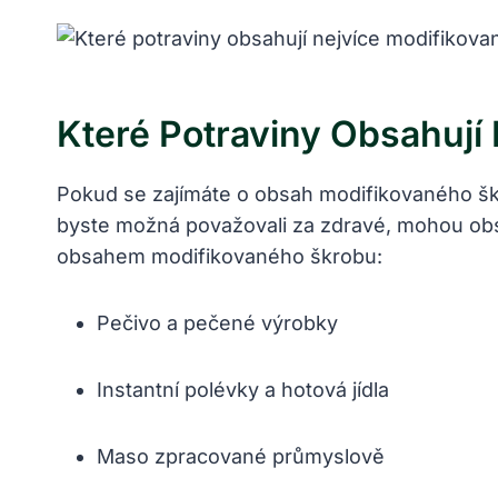
Které Potraviny Obsahují
Pokud se zajímáte o obsah modifikovaného škro
byste možná považovali za zdravé, mohou obs
obsahem modifikovaného škrobu:
Pečivo a pečené výrobky
Instantní polévky a hotová jídla
Maso zpracované průmyslově