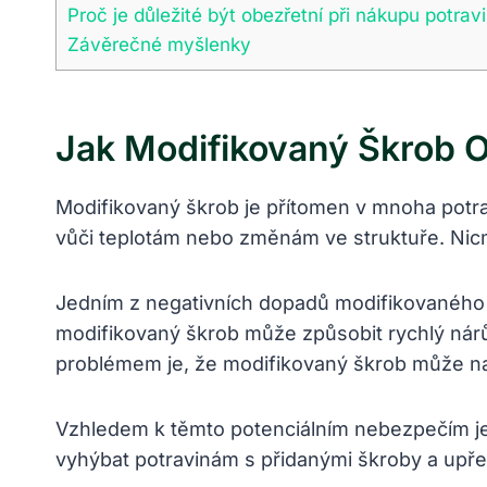
Proč je důležité být obezřetní při nákupu potra
Závěrečné myšlenky
Jak Modifikovaný Škrob O
Modifikovaný škrob je přítomen v mnoha potra
vůči teplotám nebo změnám ve struktuře. Ni
Jedním z negativních dopadů modifikovaného 
modifikovaný škrob může způsobit rychlý nárů
problémem je, že modifikovaný škrob může naru
Vzhledem k těmto potenciálním nebezpečím je 
vyhýbat potravinám s přidanými škroby a upře