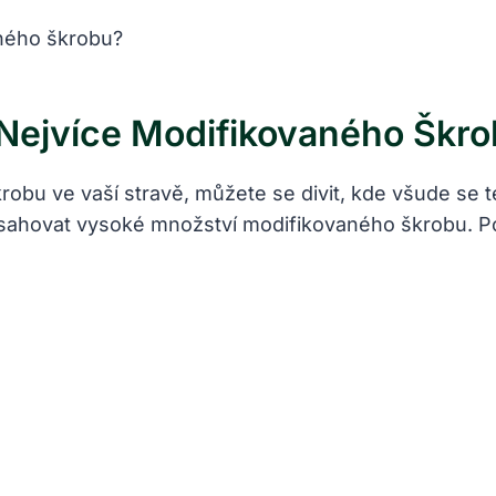
 Nejvíce Modifikovaného Škr
bu ve vaší stravě, můžete se divit, kde všude se te
ahovat vysoké množství modifikovaného škrobu. Pod