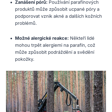
Zanášení pórů:
Používání parafínových
produktů může způsobit ucpané póry a
podporovat vznik akné a dalších kožních
problémů.
Možné alergické reakce:
Někteří lidé
mohou trpět alergiemi na parafín, což
může způsobit podráždění a svědění
pokožky.