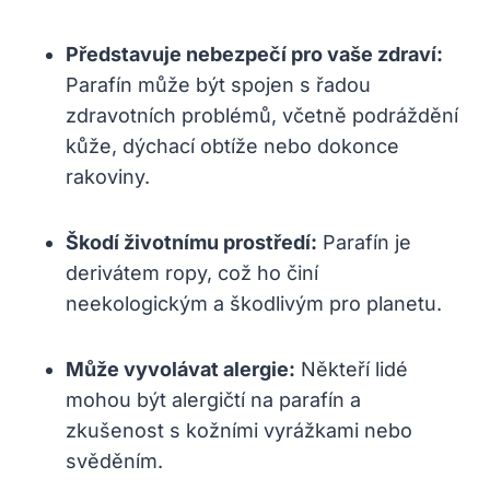
Představuje nebezpečí pro vaše zdraví:
Parafín může být spojen s řadou
zdravotních problémů, včetně podráždění
kůže, dýchací obtíže nebo dokonce
rakoviny.
Škodí životnímu prostředí:
Parafín je
derivátem ropy, což ho činí
neekologickým a škodlivým pro planetu.
Může vyvolávat alergie:
Někteří lidé
mohou být alergičtí na parafín a
zkušenost s kožními vyrážkami nebo
svěděním.