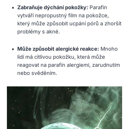
Zabraňuje dýchání pokožky:
Parafín
vytváří nepropustný film na pokožce,
který může způsobit ucpání pórů a zhoršit
problémy s akné.
Může způsobit alergické reakce:
Mnoho
lidí má citlivou pokožku, která může
reagovat na parafín alergiemi, zarudnutím
nebo svěděním.