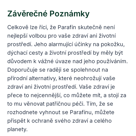
Závěrečné Poznámky
Celkově lze říci, že Parafín skutečně není
nejlepší volbou pro vaše zdraví ani životní
prostředí. Jeho alarmující účinky na pokožku,
dýchací cesty a životní prostředí by měly být
důvodem k vážné úvaze nad jeho používáním.
Doporučuje se raději se spolehnout na
přírodní alternativy, které neohrožují vaše
zdraví ani životní prostředí. Vaše zdraví je
přece to nejcennější, co můžete mít, a stojí za
to mu věnovat patřičnou péči. Tím, že se
rozhodnete vyhnout se Parafínu, můžete
přispět k ochraně svého zdraví a celého
planety.