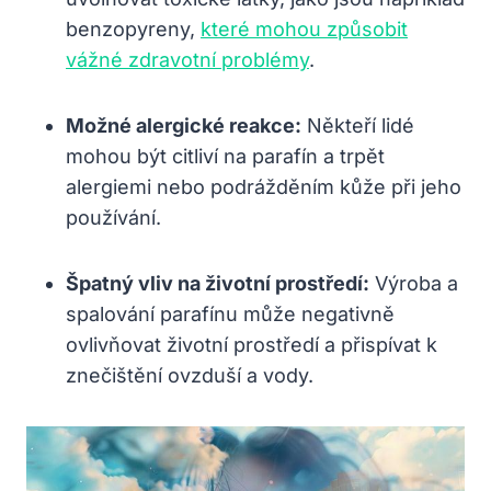
benzopyreny,
které mohou způsobit
vážné zdravotní problémy
.
Možné alergické reakce:
Někteří lidé
mohou být citliví na parafín a trpět
alergiemi nebo podrážděním kůže při jeho
používání.
Špatný vliv na životní prostředí:
Výroba a
spalování parafínu může negativně
ovlivňovat životní prostředí a přispívat k
znečištění ovzduší a vody.