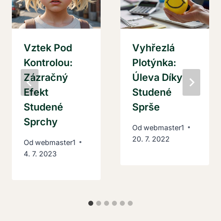
Vztek Pod
Vyhřezlá
Kontrolou:
Plotýnka:
Zázračný
Úleva Díky
Efekt
Studené
Studené
Sprše
Sprchy
Od
webmaster1
20. 7. 2022
Od
webmaster1
4. 7. 2023