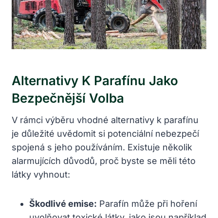
Alternativy K Parafínu Jako
Bezpečnější Volba
V rámci výběru vhodné alternativy k parafínu
je důležité uvědomit si potenciální nebezpečí
spojená s jeho používáním. Existuje několik
alarmujících důvodů, proč byste se měli této
látky vyhnout:
Škodlivé emise:
Parafín může při hoření
uvolňovat toxické látky, jako jsou například