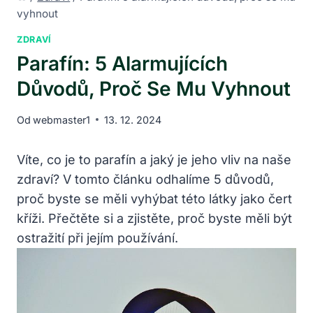
vyhnout
ZDRAVÍ
Parafín: 5 Alarmujících
Důvodů, Proč Se Mu Vyhnout
Od
webmaster1
13. 12. 2024
Víte, co je to parafín a jaký je jeho vliv na naše
zdraví? V tomto článku odhalíme 5 důvodů,
proč byste se měli vyhýbat této látky jako čert
kříži. Přečtěte si a zjistěte, proč byste měli být
ostražití při jejím používání.