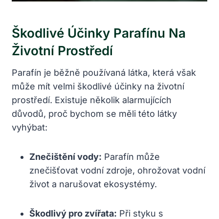
Škodlivé Účinky Parafínu Na
Životní Prostředí
Parafín je běžně používaná látka, která však
může mít velmi škodlivé účinky na životní
prostředí. Existuje několik alarmujících
důvodů, proč bychom se měli této látky
vyhýbat:
Znečištění vody:
Parafín může
znečišťovat vodní zdroje, ohrožovat vodní
život a narušovat ekosystémy.
Škodlivý pro zvířata:
Při styku s