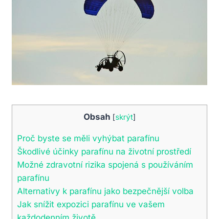
Obsah
[
skrýt
]
Proč byste se měli vyhýbat parafínu
Škodlivé účinky parafínu na životní prostředí
Možné zdravotní rizika spojená s používáním
parafínu
Alternativy k parafínu jako bezpečnější volba
Jak snížit expozici parafínu ve vašem
každodenním životě