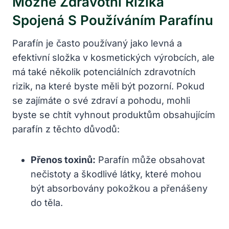
Možné Zdravotní Rizika
Spojená S Používáním Parafínu
Parafín je často používaný jako levná a
efektivní složka v kosmetických výrobcích, ale
má také několik potenciálních zdravotních
rizik, na které byste měli být pozorní. Pokud
se zajímáte o své zdraví a pohodu, mohli
byste se chtít vyhnout produktům obsahujícím
parafín z těchto důvodů:
Přenos toxinů:
Parafín může obsahovat
nečistoty a škodlivé látky, které mohou
být absorbovány pokožkou a přenášeny
do těla.