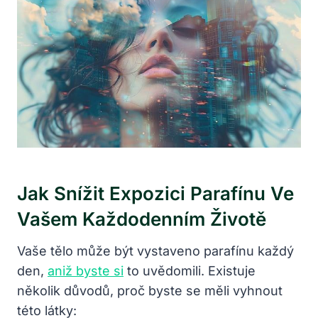
Jak Snížit Expozici Parafínu Ve
Vašem Každodenním Životě
Vaše tělo může být vystaveno parafínu každý
den,
aniž byste si
to uvědomili. Existuje
několik důvodů, proč byste se měli vyhnout
této látky: