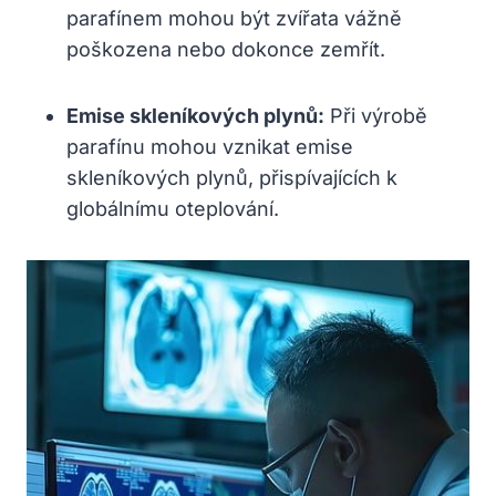
parafínem mohou být zvířata vážně
poškozena nebo dokonce zemřít.
Emise skleníkových plynů:
Při výrobě
parafínu mohou vznikat emise
skleníkových plynů, přispívajících k
globálnímu oteplování.