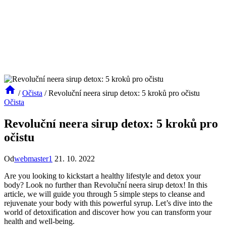
/
Očista
/
Revoluční neera sirup detox: 5 kroků pro očistu
Očista
Revoluční neera sirup detox: 5 kroků pro
očistu
Od
webmaster1
21. 10. 2022
Are you looking to kickstart a healthy lifestyle and detox your
body? Look no further than Revoluční neera sirup detox! In this
article, we will guide you through 5 simple steps to cleanse and
rejuvenate your body with this powerful syrup. Let’s dive into the
world of detoxification and discover how you can transform your
health and well-being.