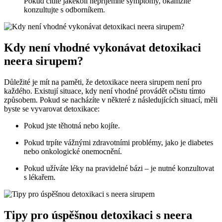
Pokud cítíte jakékoli nepříjemné symptomy, okamžitě
konzultujte s odborníkem.
Kdy není vhodné vykonávat detoxikaci
neera sirupem?
Důležité je mít na paměti, že detoxikace neera sirupem není pro
každého. Existují situace, kdy není vhodné provádět očistu tímto
způsobem. Pokud se nacházíte v některé z následujících situací, měli
byste se vyvarovat detoxikace:
Pokud jste těhotná nebo kojíte.
Pokud trpíte vážnými zdravotními problémy, jako je diabetes
nebo onkologické onemocnění.
Pokud užíváte léky na pravidelné bázi – je nutné konzultovat
s lékařem.
Tipy pro úspěšnou detoxikaci s neera