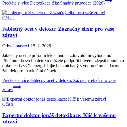
Přečtěte si více
Detoxikace těla: Snadný průvodce (2026)
Očista
Jablečný ocet v detoxu: Zázračný elixír pro vaše
zdraví
Od
webmaster1
15. 2. 2025
Jablečný ocet je přírodní lék s mnoha zdravotními výhodami.
Přidáním do svého detoxu můžete podpořit trávení, zlepšit imunitu a
dokonce i zvýšit energii. Pijte ho smíchaný s vodou ráno na lačný
žaludek pro maximální účinek.
Přečtěte si více
Jablečný ocet v detoxu: Zázračný elixír pro vaše
zdraví
Očista
Expertní doktor jonáš detoxikace: Klíč k vašemu
zdraví