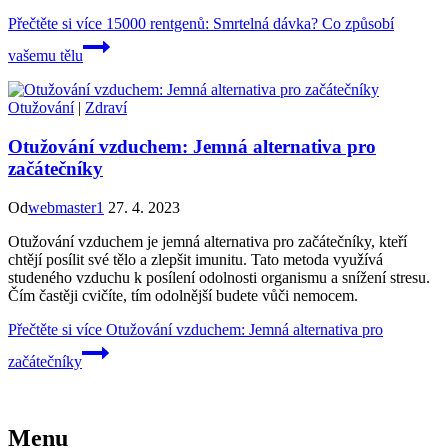
Přečtěte si více
15000 rentgenů: Smrtelná dávka? Co způsobí
vašemu tělu
Otužování
|
Zdraví
Otužování vzduchem: Jemná alternativa pro
začátečníky
Od
webmaster1
27. 4. 2023
Otužování vzduchem je jemná alternativa pro začátečníky, kteří
chtějí posílit své tělo a zlepšit imunitu. Tato metoda využívá
studeného vzduchu k posílení odolnosti organismu a snížení stresu.
Čím častěji cvičíte, tím odolnější budete vůči nemocem.
Přečtěte si více
Otužování vzduchem: Jemná alternativa pro
začátečníky
Menu