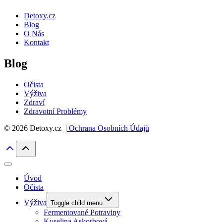
Detoxy.cz
Blog
O Nás
Kontakt
Blog
Očista
Výživa
Zdraví
Zdravotní Problémy
© 2026 Detoxy.cz |
Ochrana Osobních Údajů
Úvod
Očista
Výživa
Toggle child menu
Fermentované Potraviny
Kyselina Askorbová