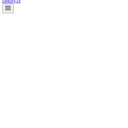
Detoxy.cz