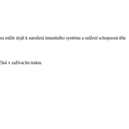
u může dojít k narušení imunitního systému a snížení schopnosti těla
číná v zažívacím traktu.