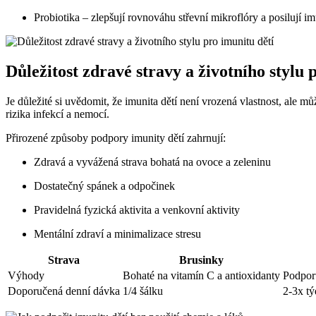
Probiotika – zlepšují rovnováhu střevní mikroflóry a posilují i
Důležitost zdravé stravy a životního stylu 
Je důležité si uvědomit, že imunita dětí není vrozená vlastnost, ale mů
rizika infekcí a nemocí.
Přirozené způsoby podpory imunity dětí zahrnují:
Zdravá a vyvážená strava bohatá na ovoce a zeleninu
Dostatečný spánek a odpočinek
Pravidelná fyzická aktivita a venkovní aktivity
Mentální zdraví a minimalizace stresu
Strava
Brusinky
Výhody
Bohaté na vitamín C a antioxidanty
Podporu
Doporučená denní dávka
1/4 šálku
2-3x t