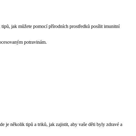
 tipů, jak můžete pomocí přírodních prostředků posílit imunitní
rocesovaným potravinám.
e několik tipů a triků, jak zajistit, aby vaše děti byly zdravé a