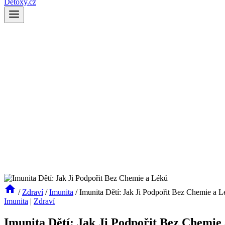
Detoxy.cz
/
Zdraví
/
Imunita
/
Imunita Dětí: Jak Ji Podpořit Bez Chemie a 
Imunita
|
Zdraví
Imunita Dětí: Jak Ji Podpořit Bez Chemie