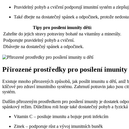
Pravidelný pohyb a cvičení podporují imunitní systém a zlepšují
Také dbejte na dostatečný spánek a odpočinek, protože nedosta
Tipy pro posílení imunity dětí:
Zahrňte do jejich stravy potraviny bohaté na vitamíny a minerály.
Podporujte pravidelný pohyb a cvičení.
Dbávejte na dostatečný spánek a odpočinek.
Přirozené prostředky pro posílení imunity 
Existuje mnoho přirozených způsobů, jak posílit imunitu u dětí, aniž 
klíčové pro zdraví imunitního systému. Zahrnutí potravin jako jsou ci
systém.
Dalším přirozeným prostředkem pro posílení imunity je dostatek odpoči
spánkový režim. Důležitou roli hraje také dostatečný pohyb a fyzická a
Vitamin C – posiluje imunitu a bojuje proti infekcím
Zinek – podporuje růst a vývoj imunitních buněk