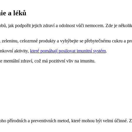
ie a léků
obů, jak podpořit jejich zdraví a odolnost vůči nemocem. Zde je několik
 zeleninu, celozrnné produkty a vyhýbejte se přebytečnému cukru a p
nkovní aktivity,
které pomáhají posilovat imunitní systém
.
e mentální zdraví, což má pozitivní vliv na imunitu.
oho přírodních a preventivních metod, které mohou být velmi účinné. Zde j