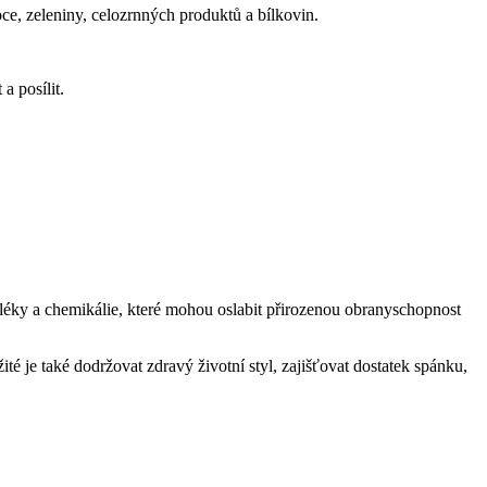
oce, zeleniny, celozrnných produktů a bílkovin.
a posílit.
 léky a chemikálie, které mohou oslabit přirozenou obranyschopnost
té je také dodržovat zdravý životní styl, zajišťovat dostatek spánku,