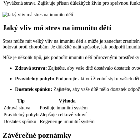
Vyvážená strava
Zajišťuje přísun důležitých živin pro správnou funk
Jaký vliv má stres na imunitu dětí
Stres může mít velký vliv na imunitu dětí a může je zanechat zranite
bojovat proti chorobám. Je důležité najít způsoby, jak podpořit imunit
Níže je několik tipů, jak podpořit imunitu dětí přirozenými prostředky
Zdravá strava:
Zajistěte, aby vaše dítě dostávalo dostatek ovo
Pravidelný pohyb:
Podporujte aktivní životní styl u vašich dě
Dostatek spánku:
Zajistěte, aby vaše dítě mělo dostatek odpo
Tip
Výhoda
Zdravá strava
Posiluje imunitní systém
Pravidelný pohyb
Zlepšuje celkové zdraví
Dostatek spánku
Regeneruje imunitní systém
Závěrečné poznámky