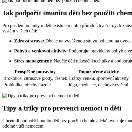
Jak podpořit imunitu dětí bez použití chem
Pro posílení imunity u dětí existuje mnoho přírodních a šetrných způs
systém vašich dětí:
Zdravá strava:
Dbejte na vyváženou stravu bohatou na ovoce,
Pohyb a venkovní aktivity:
Podporujte pravidelný pohyb a ve
Stres management:
Naučte děti relaxační techniky a podporujt
Prospěšné potraviny
Doporučené aktivity
Brokolice, citrusové plody, česnek
Hrátky venku, sportovní aktivity
Probiotika, ořechy, fazole
Jóga, meditace, dechové cvičení
Tipy a triky pro prevenci nemocí u dětí
Chcete-li podpořit imunitu dětí bez použití chemie a léků, existuje mn
odolné vůči nemocem: