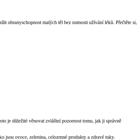
lit obranyschopnost malých těl bez nutnosti užívání léků. Přečtěte si,
oto je důležité věnovat zvláštní pozornost tomu, jak ji správně
ako jsou ovoce, zelenina, celozrnné produkty a zdravé tuky.