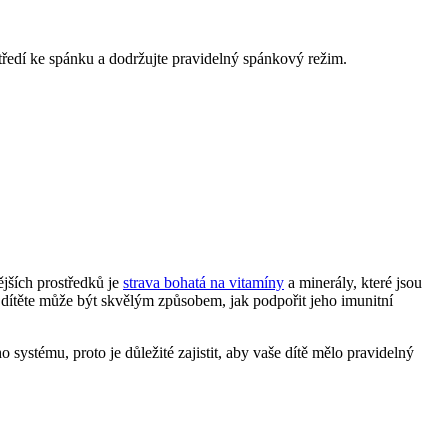
tředí ke spánku a dodržujte pravidelný spánkový režim.
ějších prostředků je
strava bohatá na vitamíny
a minerály, které jsou
o dítěte může být skvělým způsobem, jak podpořit jeho imunitní
systému, proto je důležité zajistit, aby vaše dítě mělo pravidelný