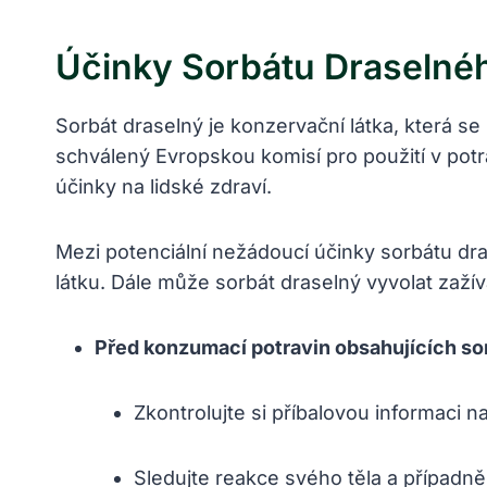
Účinky Sorbátu Draselnéh
Sorbát draselný je konzervační látka, která se 
schválený Evropskou komisí pro použití v potr
účinky na lidské zdraví.
Mezi potenciální nežádoucí účinky sorbátu dras
látku. Dále může sorbát draselný vyvolat zaží
Před konzumací potravin obsahujících so
Zkontrolujte si příbalovou informaci n
Sledujte reakce svého těla a případně