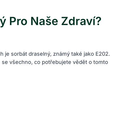
ý Pro Naše Zdraví?
h je sorbát draselný, známý také jako E202.
e se všechno, co potřebujete vědět o tomto