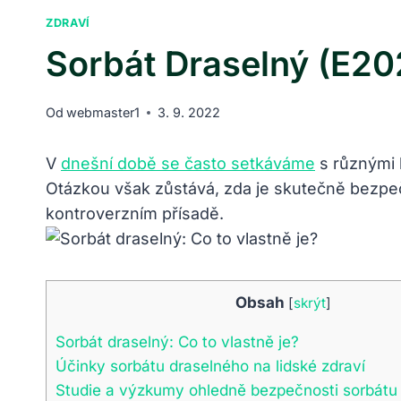
ZDRAVÍ
Sorbát Draselný (E20
Od
webmaster1
3. 9. 2022
V
dnešní době se často setkáváme
s různými 
Otázkou však zůstává, zda je skutečně bezpeč
kontroverzním přísadě.
Obsah
[
skrýt
]
Sorbát draselný: Co to vlastně je?
Účinky sorbátu draselného na lidské zdraví
Studie a výzkumy ohledně bezpečnosti sorbátu