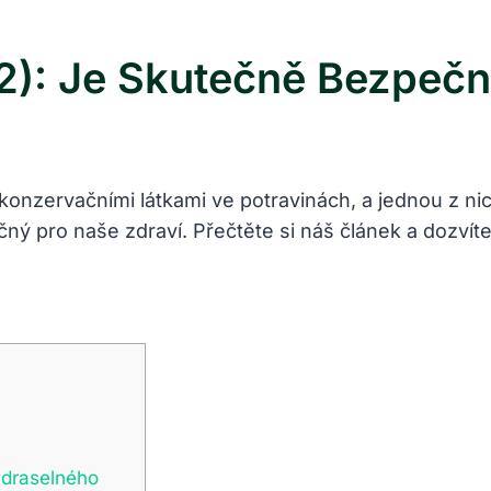
2): Je Skutečně Bezpečn
konzervačními látkami ve potravinách, a jednou z nic
ný pro naše zdraví. Přečtěte si náš článek a dozvít
 draselného