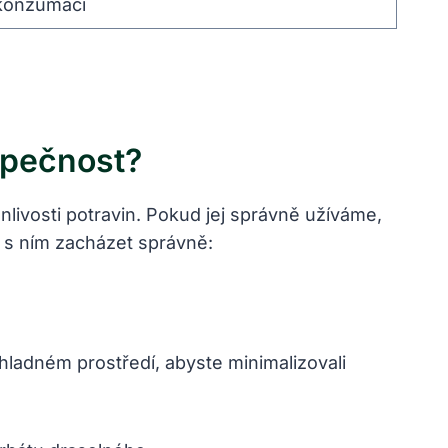
 konzumaci
zpečnost?
nlivosti potravin. Pokud jej správně užíváme,
 s ním zacházet správně:
hladném prostředí, abyste minimalizovali