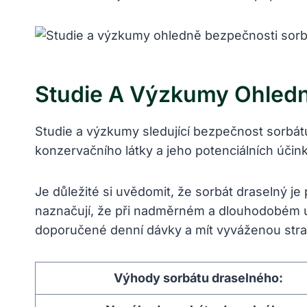
Studie A Výzkumy Ohledn
Studie a výzkumy sledující bezpečnost sorbátu
konzervačního látky a jeho potenciálních účink
Je důležité si uvědomit, že sorbát draselný j
naznačují, že při nadměrném a dlouhodobém u
doporučené denní dávky a mít vyváženou strav
Výhody sorbátu draselného: