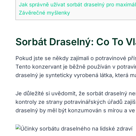
Jak správně užívat sorbát draselný pro maximá
Závěrečné myšlenky
Sorbát Draselný: Co To V
Pokud jste se někdy zajímali o potravinové pří
Tento konzervant je běžně používán v potravin
draselný je synteticky vyrobená látka, která m
Je důležité si uvědomit, že sorbát draselný ne
kontroly ze strany potravinářských úřadů zaj
draselný by měl být konzumován s mírou a ve