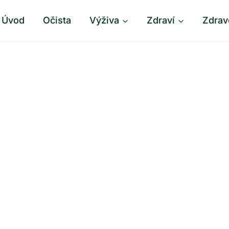
Úvod
Očista
Výživa
Zdraví
Zdrav