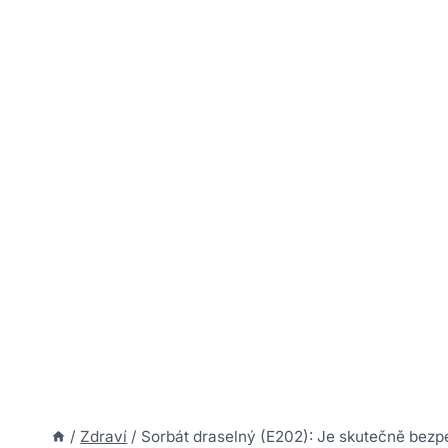
/
Zdraví
/
Sorbát draselný (E202): Je skutečně bezp