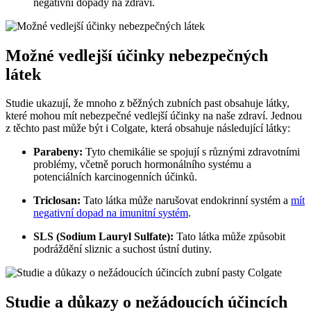
negativní dopady na zdraví.
Možné vedlejší účinky nebezpečných
látek
Studie ukazují, že mnoho z běžných zubních past obsahuje látky,
které mohou mít nebezpečné vedlejší účinky na naše zdraví. Jednou
z těchto past může být i Colgate, která obsahuje následující látky:
Parabeny:
Tyto chemikálie se spojují s různými zdravotními
problémy, včetně poruch hormonálního systému a
potenciálních karcinogenních účinků.
Triclosan:
Tato látka může narušovat endokrinní systém a
mít
negativní dopad na imunitní systém
.
SLS (Sodium Lauryl Sulfate):
Tato látka může způsobit
podráždění sliznic a suchost ústní dutiny.
Studie a důkazy o nežádoucích účincích