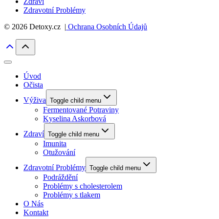
Zdraví
Zdravotní Problémy
© 2026 Detoxy.cz |
Ochrana Osobních Údajů
Úvod
Očista
Výživa
Toggle child menu
Fermentované Potraviny
Kyselina Askorbová
Zdraví
Toggle child menu
Imunita
Otužování
Zdravotní Problémy
Toggle child menu
Podráždění
Problémy s cholesterolem
Problémy s tlakem
O Nás
Kontakt