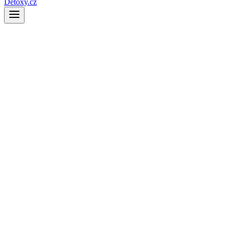
Detoxy.cz