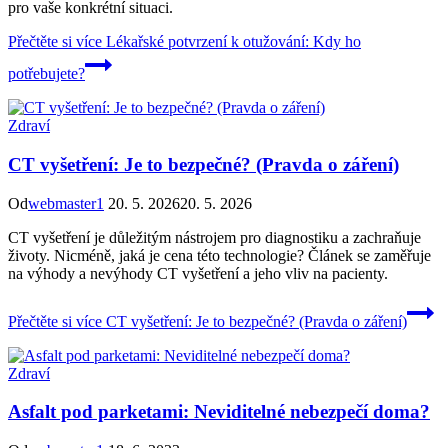
pro vaše konkrétní situaci.
Přečtěte si více
Lékařské potvrzení k otužování: Kdy ho
potřebujete?
Zdraví
CT vyšetření: Je to bezpečné? (Pravda o záření)
Od
webmaster1
20. 5. 2026
20. 5. 2026
CT vyšetření je důležitým nástrojem pro diagnostiku a zachraňuje
životy. Nicméně, jaká je cena této technologie? Článek se zaměřuje
na výhody a nevýhody CT vyšetření a jeho vliv na pacienty.
Přečtěte si více
CT vyšetření: Je to bezpečné? (Pravda o záření)
Zdraví
Asfalt pod parketami: Neviditelné nebezpečí doma?