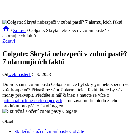
/
Zdraví
/
Colgate: Skrytá nebezpečí v zubní pastě? 7
alarmujících faktů
Zdraví
Colgate: Skrytá nebezpečí v zubní pastě?
7 alarmujících faktů
Od
webmaster1
5. 9. 2023
Dobře známá zubní pasta Colgate může být skrytým nebezpečím ve
vaší koupelně? Přinášíme vám 7 alarmujících faktů, které by vás
mohly překvapit. Přečtěte si náš článek a naučte se více o
potenciálních rizicích spojených
s používáním tohoto běžného
produktu pro péči o ústní hygienu.
Obsah
Skutečná složení zubní pasty Colgate