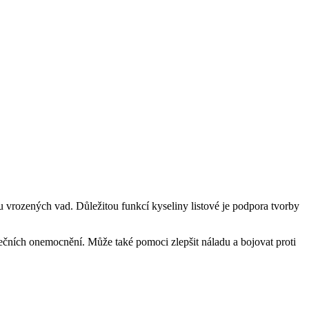
ku​ vrozených vad. Důležitou funkcí kyseliny listové je podpora tvorby
ečních onemocnění. Může také pomoci zlepšit náladu ​a⁣ bojovat proti