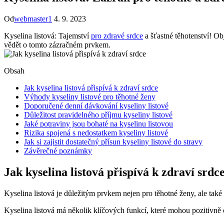
Od
webmaster1
4. 9. 2023
Kyselina listová: Tajemství
pro zdravé srdce
a šťastné těhotenství! Obj
vědět o tomto‌ zázračném prvkem.
Obsah
Jak kyselina listová přispívá k zdraví srdce
Výhody kyseliny listové pro těhotné ženy
Doporučené denní ⁣dávkování kyseliny ​listové
Důležitost pravidelného příjmu kyseliny listové
Jaké potraviny ⁣jsou bohaté na kyselinu listovou
Rizika spojená s nedostatkem kyseliny listové
Jak ​si zajistit dostatečný přísun‌ kyseliny listové do stravy
Závěrečné poznámky
Jak kyselina listová přispívá k zdraví srdc
Kyselina ⁢listová je důležitým prvkem nejen⁢ pro těhotné ženy, ale ⁢t
Kyselina ‌listová má několik klíčových ⁢funkcí, které ⁤mohou pozitivně 