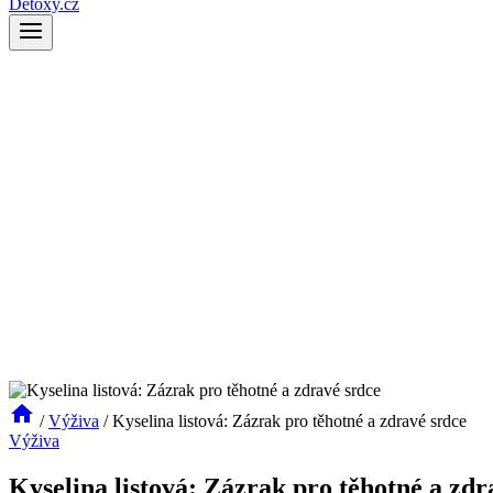
Detoxy.cz
/
Výživa
/
Kyselina listová: Zázrak pro těhotné a zdravé srdce
Výživa
Kyselina listová: Zázrak pro těhotné a zdr