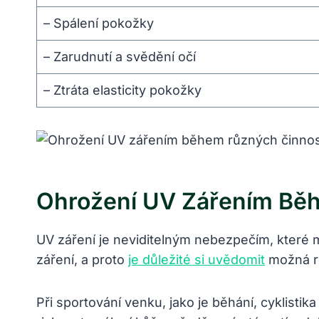
– Spálení pokožky
– Zarudnutí a svědění očí
– Ztráta elasticity pokožky
Ohrožení UV Zářením Bě
UV záření je neviditelným nebezpečím, které 
záření, a proto
je důležité si uvědomit
možná ri
Při sportování venku, jako je běhání, cyklis