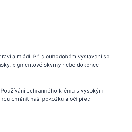
draví a mládí. Při dlouhodobém vystavení se
rásky, pigmentové skvrny nebo dokonce
ci. Používání ochranného krému s vysokým
ohou chránit naši pokožku a oči před