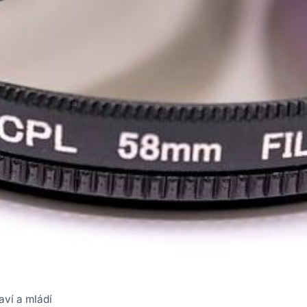
aví a mládí