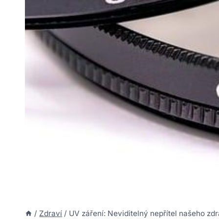
/
Zdraví
/
UV záření: Neviditelný nepřítel našeho zdr