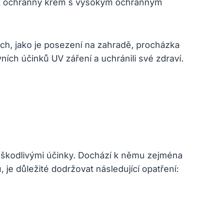
ívat ochranný krém s vysokým ochranným
tách, jako je posezení na zahradě, procházka
ích účinků UV záření a uchránili své zdraví.
ho škodlivými účinky. Dochází k němu zejména
, je důležité dodržovat následující opatření: