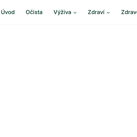
Úvod
Očista
Výživa
Zdraví
Zdrav