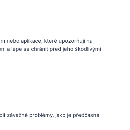
em nebo aplikace, které upozorňují na
ní a lépe se chránit před jeho škodlivými
obit závažné problémy, jako je předčasné