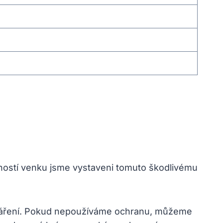
nností venku jsme vystaveni tomuto škodlivému
UV záření. Pokud nepoužíváme ochranu, můžeme