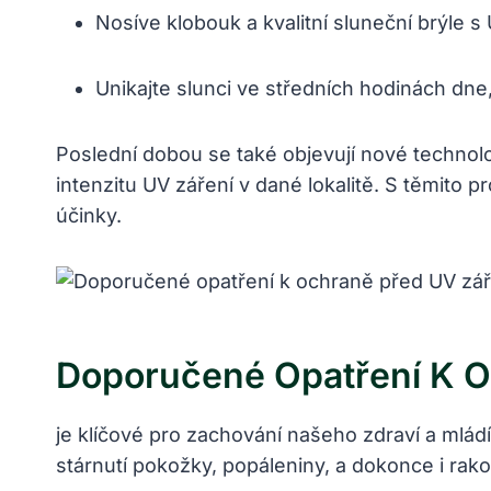
Nosíve klobouk a kvalitní sluneční brýle s 
Unikajte slunci ve středních hodinách dne, 
Poslední dobou se také objevují nové technolog
intenzitu UV záření v dané lokalitě. S těmito
účinky.
Doporučené Opatření K 
je klíčové pro zachování našeho zdraví a mládí
stárnutí pokožky, popáleniny, a dokonce i rak