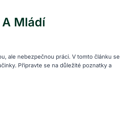
 A Mládí
hou, ale nebezpečnou práci. V tomto článku se
činky. Připravte se na důležité poznatky a