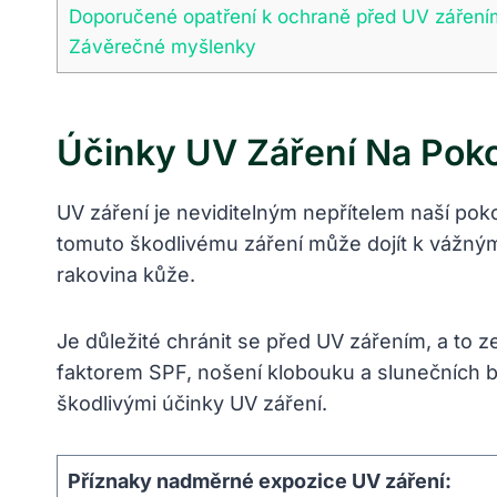
Doporučené opatření k ochraně před UV záření
Závěrečné myšlenky
Účinky UV Záření Na Pok
UV záření je neviditelným nepřítelem naší pok
tomuto škodlivému záření může dojít k vážný
rakovina kůže.
Je důležité chránit se před UV zářením, a to
faktorem SPF, nošení klobouku a slunečních br
škodlivými účinky UV záření.
Příznaky nadměrné expozice UV záření: