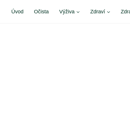
Úvod
Očista
Výživa
Zdraví
Zdr