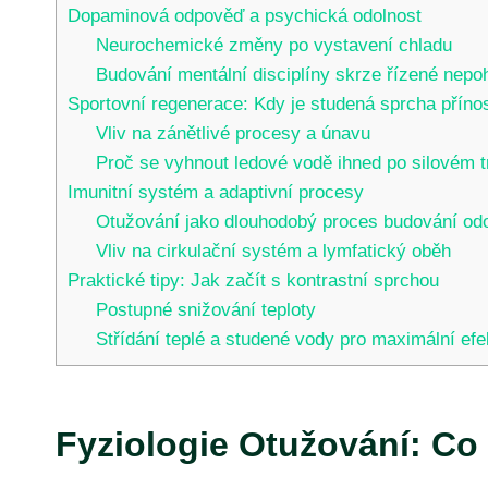
Dopaminová odpověď a psychická odolnost
Neurochemické změny po vystavení chladu
Budování mentální disciplíny skrze řízené nepoh
Sportovní regenerace: Kdy je studená sprcha přín
Vliv na zánětlivé procesy a únavu
Proč se vyhnout ledové vodě ihned po silovém t
Imunitní systém a adaptivní procesy
Otužování jako dlouhodobý proces budování odo
Vliv na cirkulační systém a lymfatický oběh
Praktické tipy: Jak začít s kontrastní sprchou
Postupné snižování teploty
Střídání teplé a studené vody pro maximální efe
Fyziologie Otužování: Co