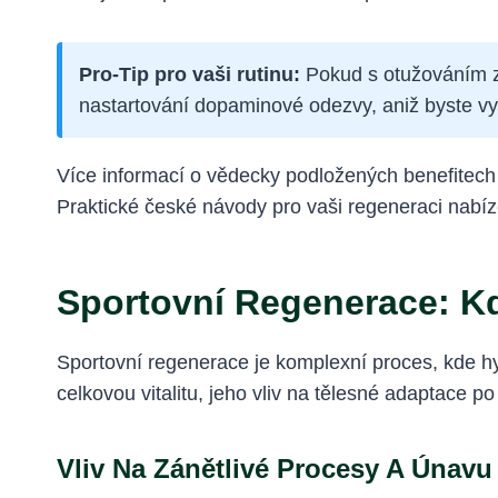
Pro-Tip pro vaši rutinu:
Pokud s otužováním za
nastartování dopaminové odezvy, aniž byste vyst
Více informací o vědecky podložených benefitech
Praktické české návody pro vaši regeneraci nabí
Sportovní Regenerace: K
Sportovní regenerace je komplexní proces, kde hy
celkovou vitalitu, jeho vliv na tělesné adaptace po
Vliv Na Zánětlivé Procesy A Únavu