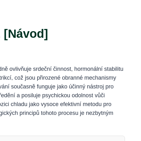
 [Návod]
 ovlivňuje srdeční činnost, hormonální stabilitu
trikcí, což jsou přirozené obranné mechanismy
ání současně funguje jako účinný nástroj pro
edění a posiluje psychickou odolnost vůči
zici chladu jako vysoce efektivní metodu pro
ogických principů tohoto procesu je nezbytným