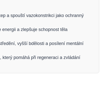
ep a spouští vazokonstrikci jako ochranný
 energii a zlepšuje schopnost těla
edění, vyšší bdělosti a posílení mentální
 který pomáhá při regeneraci a zvládání