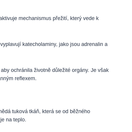
ktivuje mechanismus přežití, který vede k
 vyplavují katecholaminy, jako jsou adrenalin a
 aby ochránila životně důležité orgány. Je však
anným reflexem.
nědá tuková tkáň, která se od běžného
je na teplo.