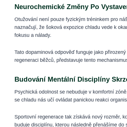
Neurochemické Změny Po Vystave
Otužování není pouze fyzickým tréninkem pro náš
naznačují, že šoková expozice chladu vede k ok
fokusu a nálady.
Tato dopaminová odpověď funguje jako přirozený „
regeneraci běžců, představuje tento mechanismus 
Budování Mentální Disciplíny Skr
Psychická odolnost se nebuduje v komfortní zóně
se chladu nás učí ovládat panickou reakci organis
Sportovní regenerace tak získává nový rozměr, k
buduje disciplínu, kterou následně přenášíme do 