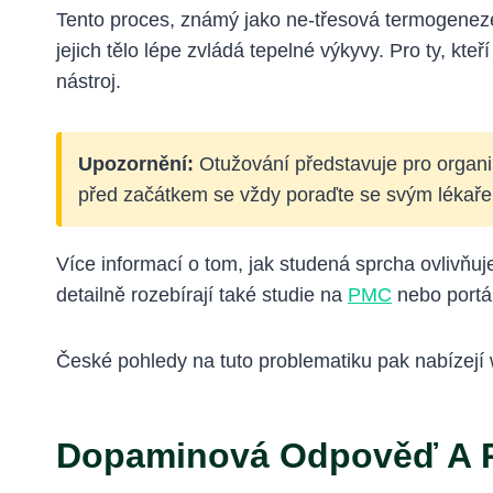
Tento proces, známý jako ne-třesová termogeneze
jejich tělo lépe zvládá tepelné výkyvy. Pro ty, kte
nástroj.
Upozornění:
Otužování představuje pro organ
před začátkem se vždy poraďte se svým lékař
Více informací o tom, jak studená sprcha ovlivňu
detailně rozebírají také studie na
PMC
nebo portá
České pohledy na tuto problematiku pak nabízej
Dopaminová Odpověď A P