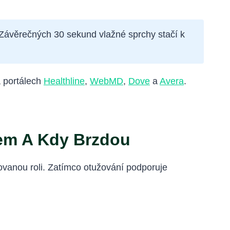
 Závěrečných 30 sekund vlažné sprchy stačí k
 portálech
Healthline
,
WebMD
,
Dove
a
Avera
.
sem A Kdy Brzdou
tovanou roli. Zatímco otužování podporuje