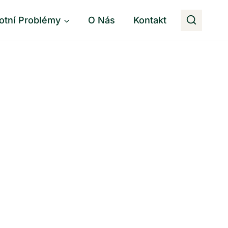
otní Problémy
O Nás
Kontakt