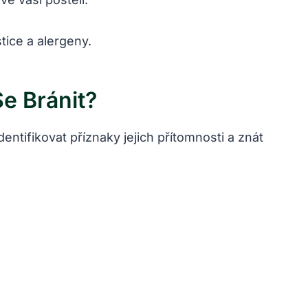
tice a alergeny.
e Bránit
?
identifikovat příznaky jejich přítomnosti a znát