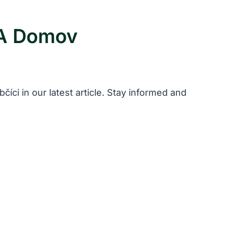
 A Domov
íci in our latest article. Stay informed and