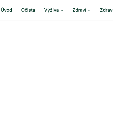
Úvod
Očista
Výživa
Zdraví
Zdrav