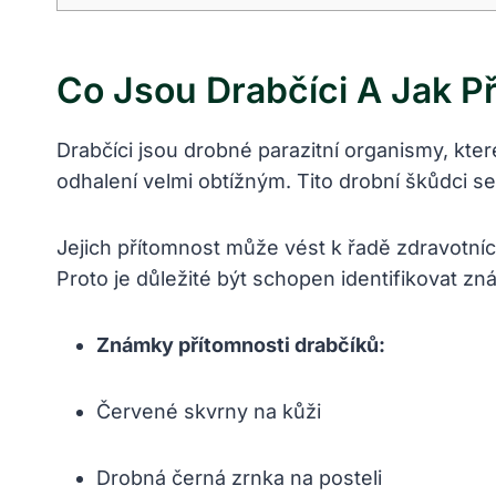
Co Jsou Drabčíci A Jak P
Drabčíci jsou drobné parazitní organismy, kter
odhalení velmi obtížným. Tito drobní škůdci s
Jejich přítomnost může vést k řadě zdravotn
Proto je důležité být schopen identifikovat zná
Známky přítomnosti drabčíků:
Červené skvrny na kůži
Drobná černá zrnka na posteli