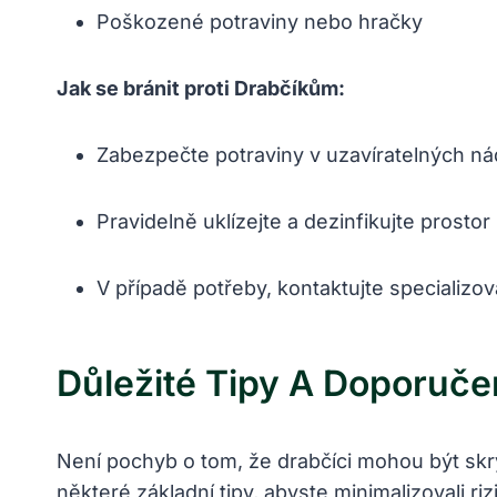
Poškozené potraviny nebo hračky
Jak se bránit proti Drabčíkům:
Zabezpečte potraviny v uzavíratelných n
Pravidelně uklízejte a dezinfikujte prostor
V případě potřeby, kontaktujte specializ
Důležité Tipy A Doporuč
Není pochyb o tom, že drabčíci mohou být skr
některé základní tipy, abyste minimalizovali r