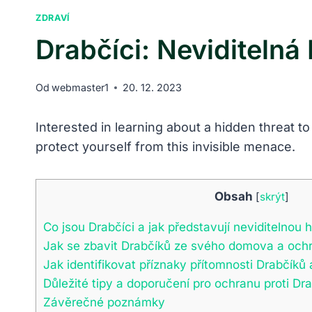
ZDRAVÍ
Drabčíci: Neviditeln
Od
webmaster1
20. 12. 2023
Interested in learning about a hidden threat t
protect yourself from this invisible menace.
Obsah
[
skrýt
]
Co jsou Drabčíci a jak představují neviditelnou 
Jak se zbavit Drabčíků ze svého domova a ochr
Jak identifikovat příznaky přítomnosti Drabčíků a
Důležité tipy a doporučení pro ochranu proti 
Závěrečné poznámky