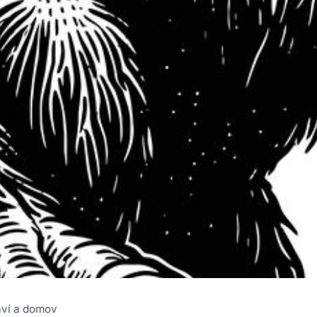
aví a domov