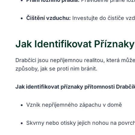
Čištění vzduchu:
Investujte do čističe vz
Jak Identifikovat Příznak
Drabčíci jsou nepříjemnou realitou, která můž
způsoby, jak se proti nim bránit.
Jak identifikovat příznaky přítomnosti Drabčí
Vznik nepříjemného zápachu v domě
Skvrny nebo otisky jejich nohou na povrc