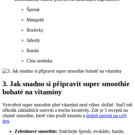
Špenát
Mangold
Borůvky
Jahody
Banán
Chia semínka
3. Jak snadno si připravit super smoothie
bohaté na vitamíny
Vytvoření super smoothie plné vitamínů není vůbec složité. Stačí mít
několik základních surovin a trochu kreativity. Zde je 5 receptů na
chutné smoothie, které vám posílí imunitu a
dodají energii na celý
den
.
Zeleninové smoothie:
Smíchejte špenát, avokádo, banán,