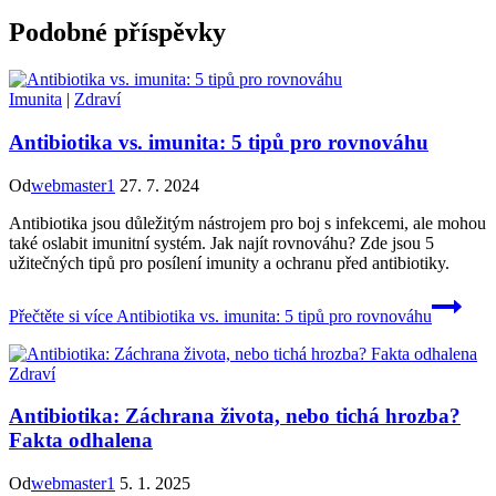
Podobné příspěvky
Imunita
|
Zdraví
Antibiotika vs. imunita: 5 tipů pro rovnováhu
Od
webmaster1
27. 7. 2024
Antibiotika jsou důležitým nástrojem pro boj s infekcemi, ale mohou
také oslabit imunitní systém. Jak najít rovnováhu? Zde jsou 5
užitečných tipů pro posílení imunity a ochranu před antibiotiky.
Přečtěte si více
Antibiotika vs. imunita: 5 tipů pro rovnováhu
Zdraví
Antibiotika: Záchrana života, nebo tichá hrozba?
Fakta odhalena
Od
webmaster1
5. 1. 2025