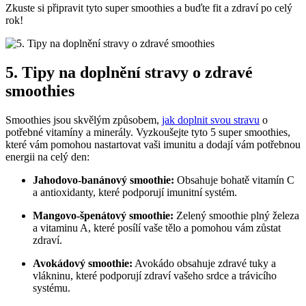
Zkuste si připravit tyto super smoothies a buďte fit a zdraví po celý
rok!
5. Tipy na doplnění stravy o zdravé
smoothies
Smoothies jsou skvělým způsobem,
jak doplnit svou stravu
o
potřebné vitamíny a minerály. Vyzkoušejte tyto 5 super smoothies,
které vám pomohou nastartovat vaši imunitu a dodají vám potřebnou
energii na celý den:
Jahodovo-banánový smoothie:
Obsahuje bohatě vitamín C
a antioxidanty, které podporují imunitní systém.
Mangovo-špenátový smoothie:
Zelený smoothie plný železa
a vitaminu A, které posílí vaše tělo a pomohou vám zůstat
zdraví.
Avokádový smoothie:
Avokádo obsahuje zdravé tuky a
vlákninu, které podporují zdraví vašeho srdce a trávicího
systému.