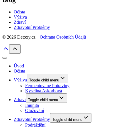
Očista
Výživa
Zdraví
Zdravotní Problémy
© 2026 Detoxy.cz |
Ochrana Osobních Údajů
Úvod
Očista
Výživa
Toggle child menu
Fermentované Potraviny
Kyselina Askorbová
Zdraví
Toggle child menu
Imunita
Otužování
Zdravotní Problémy
Toggle child menu
Podráždění