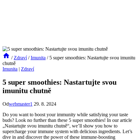
/
Zdraví
/
Imunita
/
5 super smoothies: Nastartujte svou imunitu
chutně
Imunita
|
Zdraví
5 super smoothies: Nastartujte svou
imunitu chutně
Od
webmaster1
29. 8. 2024
Do you want to boost your immunity while satisfying your taste
buds? Look no further than these 5 super smoothies! In our article
„Nastartujte svou imunitu chutně“, we’ll show you how to
supercharge your immune system with delicious ingredients. Let’s
dive in and discover the power of these immune-boosting