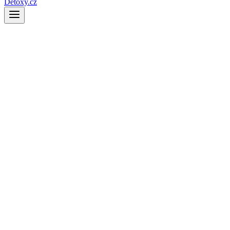
Detoxy.cz