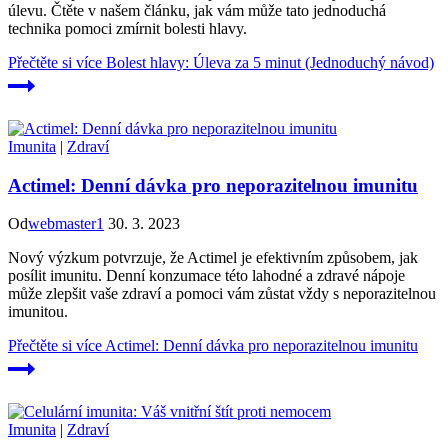
úlevu. Čtěte v našem článku, jak vám může tato jednoduchá
technika pomoci zmírnit bolesti hlavy.
Přečtěte si více
Bolest hlavy: Úleva za 5 minut (Jednoduchý návod)
Imunita
|
Zdraví
Actimel: Denní dávka pro neporazitelnou imunitu
Od
webmaster1
30. 3. 2023
Nový výzkum potvrzuje, že Actimel je efektivním způsobem, jak
posílit imunitu. Denní konzumace této lahodné a zdravé nápoje
může zlepšit vaše zdraví a pomoci vám zůstat vždy s neporazitelnou
imunitou.
Přečtěte si více
Actimel: Denní dávka pro neporazitelnou imunitu
Imunita
|
Zdraví