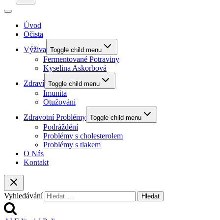
Úvod
Očista
Výživa
Toggle child menu
Fermentované Potraviny
Kyselina Askorbová
Zdraví
Toggle child menu
Imunita
Otužování
Zdravotní Problémy
Toggle child menu
Podráždění
Problémy s cholesterolem
Problémy s tlakem
O Nás
Kontakt
Vyhledávání