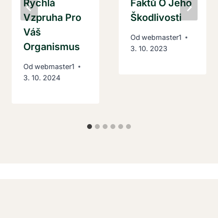
Rychlá
Faktů O Jeho
Vzpruha Pro
Škodlivosti
Váš
Od
webmaster1
Organismus
3. 10. 2023
Od
webmaster1
3. 10. 2024