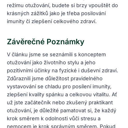
režimu otužování, budete si brzy vpouštět do
krásných zážitků jako je třeba posilování
imunity či zlepšení celkového zdraví.
Závěrečné Poznámky
V článku jsme se seznámili s konceptem
otužování jako životního stylu a jeho
pozitivními účinky na fyzické i duševní zdraví.
Zdůraznili jsme důležitost pravidelného
vystavování se chladu pro posílení imunity,
zlepšení kvality spánku a celkovou vitalitu. Ať
už jste začátečník nebo zkušený praktikant
otužování, je důležité pamatovat si, že každý
krok směrem k odolnosti vůči stresu a
nemocem je krok správným směrem. Pokud