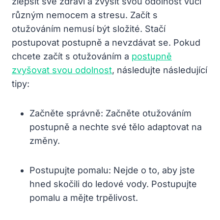
zlepšit své zdraví a zvýšit svou odolnost vůči
různým nemocem a stresu. Začít s
otužováním nemusí být složité. Stačí
postupovat postupně a nevzdávat se. Pokud
chcete začít s otužováním a
postupně
zvyšovat svou odolnost
, následujte následující
tipy:
Začněte správně: Začněte otužováním
postupně a nechte své tělo adaptovat na
změny.
Postupujte pomalu: Nejde o to, aby jste
hned skočili do ledové vody. Postupujte
pomalu a mějte trpělivost.