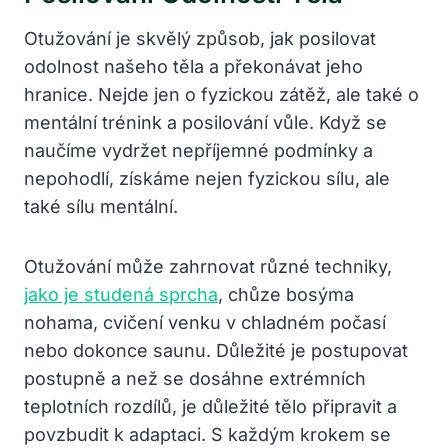
Otužování je skvělý způsob, jak posilovat
odolnost našeho těla a překonávat jeho
hranice. Nejde jen o fyzickou zátěž, ale také o
mentální trénink a posilování vůle. Když se
naučíme vydržet nepříjemné podmínky a
nepohodlí, získáme nejen fyzickou sílu, ale
také sílu mentální.
Otužování může zahrnovat různé techniky,
jako je studená sprcha
, chůze bosýma
nohama, cvičení venku v chladném počasí
nebo dokonce saunu. Důležité je postupovat
postupně a než se dosáhne extrémních
teplotních rozdílů, je důležité tělo připravit a
povzbudit k adaptaci. S každým krokem se