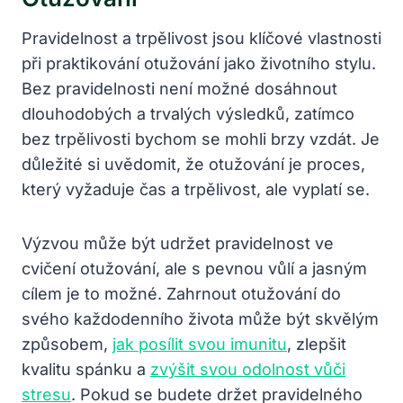
Pravidelnost a trpělivost jsou klíčové vlastnosti
při praktikování otužování jako životního stylu.
Bez pravidelnosti není možné dosáhnout
dlouhodobých a trvalých výsledků, zatímco
bez trpělivosti bychom se mohli brzy vzdát. Je
důležité si uvědomit, že otužování je proces,
který vyžaduje čas a trpělivost, ale vyplatí se.
Výzvou může být udržet pravidelnost ve
cvičení otužování, ale s pevnou vůlí a jasným
cílem je to možné. Zahrnout otužování do
svého každodenního života může být skvělým
způsobem,
jak posílit svou imunitu
, zlepšit
kvalitu spánku a
zvýšit svou odolnost vůči
stresu
. Pokud se budete držet pravidelného