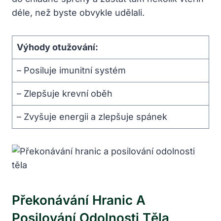
déle, než byste obvykle udělali.
Výhody otužování:
– Posiluje imunitní systém
– Zlepšuje krevní oběh
– Zvyšuje energii a zlepšuje spánek
Překonávání Hranic A
Posilování Odolnosti Těla