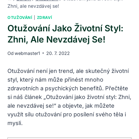
Zhni, ale nevzdávej se!
OTUŽOVÁNÍ
|
ZDRAVÍ
Otužování Jako Životní Styl:
Zhni, Ale Nevzdávej Se!
Od
webmaster1
20. 7. 2022
Otužování není jen trend, ale skutečný životní
styl, který nám může přinést mnoho
zdravotních a psychických benefitů. Přečtěte
si náš článek „Otužování jako životní styl: Zhni,
ale nevzdávej se!“ a objevte, jak můžete
využít sílu otužování pro posílení svého těla i
mysli.