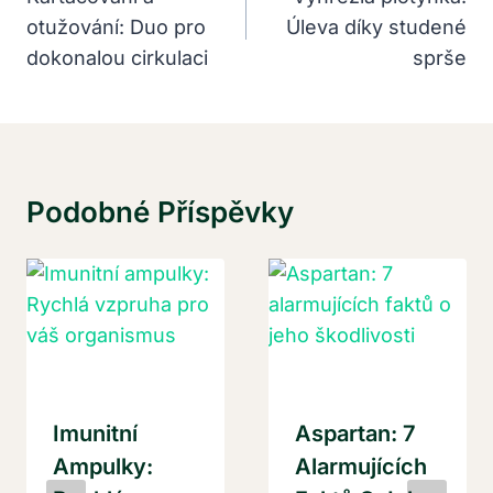
otužování: Duo pro
Úleva díky studené
Příspěvek
dokonalou cirkulaci
sprše
Podobné Příspěvky
Imunitní
Aspartan: 7
Ampulky:
Alarmujících