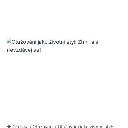
/
Zdraví
/
Otužování
/
Otužování jako životní styl: