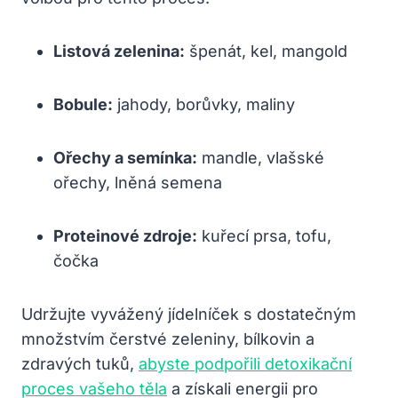
Listová zelenina:
špenát, kel, mangold
Bobule:
jahody, borůvky, maliny
Ořechy a semínka:
mandle, vlašské
ořechy, lněná semena
Proteinové zdroje:
kuřecí prsa, tofu,
čočka
Udržujte vyvážený jídelníček s dostatečným
množstvím čerstvé zeleniny, bílkovin a
zdravých tuků,
abyste podpořili detoxikační
proces vašeho těla
a získali energii pro