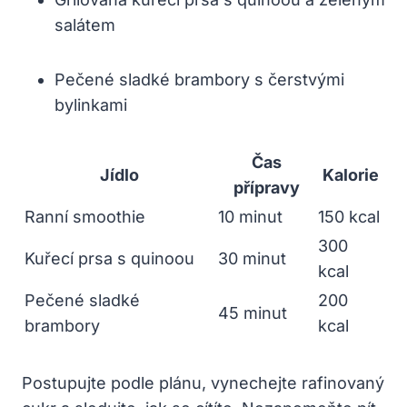
salátem
Pečené sladké brambory s čerstvými
bylinkami
Čas
Jídlo
Kalorie
přípravy
Ranní smoothie
10 minut
150 kcal
300
Kuřecí prsa s quinoou
30 minut
kcal
Pečené sladké
200
45 minut
brambory
kcal
Postupujte podle plánu, vynechejte rafinovaný