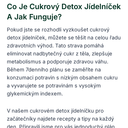
Co Je Cukrový Detox Jídelníček
A Jak Funguje?
Pokud jste se rozhodli vyzkoušet cukrový
detox jídelníček, můžete se těšit na celou řadu
zdravotních výhod. Tato strava pomáhá
eliminovat nadbytečný cukr z těla, zlepšuje
metabolismus a podporuje zdravou váhu.
Během 7denního plánu se zaměříte na
konzumaci potravin s nízkým obsahem cukru
a vyvarujete se potravinám s vysokým
glykemickým indexem.
V našem cukrovém detox jídelníčku pro
začátečníky najdete recepty a tipy na každý
den. Připravili jsme pro vás jednoduchý plán