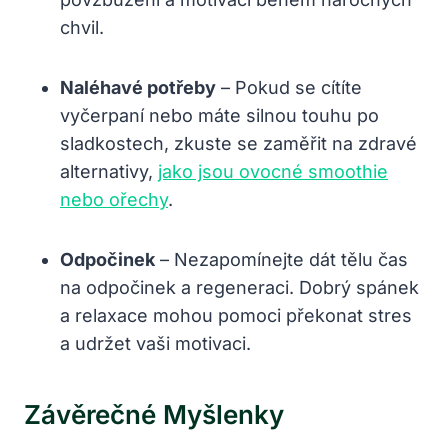
chvil.
Naléhavé potřeby
– Pokud se cítíte
vyčerpaní nebo máte silnou touhu po
sladkostech, zkuste se zaměřit na zdravé
alternativy,
jako jsou ovocné smoothie
nebo ořechy
.
Odpočinek
– Nezapomínejte dát tělu čas
na odpočinek a regeneraci. Dobrý spánek
a relaxace mohou pomoci překonat stres
a udržet vaši motivaci.
Závěrečné Myšlenky