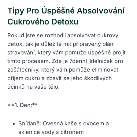
Tipy Pro Úspěšné Absolvování
Cukrového Detoxu
Pokud jste se rozhodli absolvovat cukrový
detox, tak je důležité mít připravený plán
stravování, který vám pomůže úspěšně projít
tímto procesem. Zde je 7denní jídelníček pro
začátečníky, který vám pomůže eliminovat
příjem cukru a zbavit se jeho škodlivých
účinků na vaše tělo.
**1. Den:**
Snídaně: Ovesná kaše s ovocem a
sklenice vody s citronem