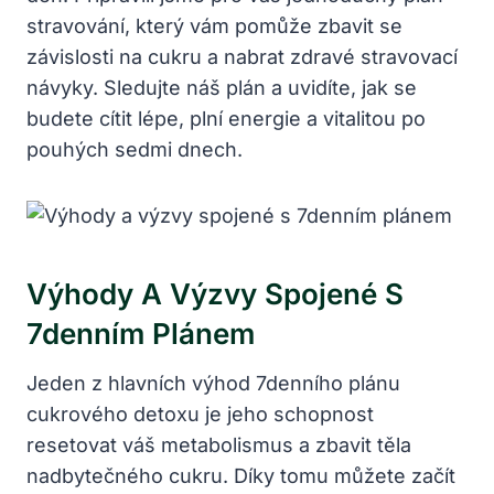
stravování, který vám pomůže zbavit se
závislosti na cukru a nabrat zdravé stravovací
návyky. Sledujte náš plán a uvidíte, jak se
budete cítit lépe, plní energie a vitalitou po
pouhých sedmi dnech.
Výhody A Výzvy Spojené S
7denním Plánem
Jeden z hlavních výhod 7denního plánu
cukrového detoxu je jeho schopnost
resetovat váš metabolismus a zbavit těla
nadbytečného cukru. Díky tomu můžete začít