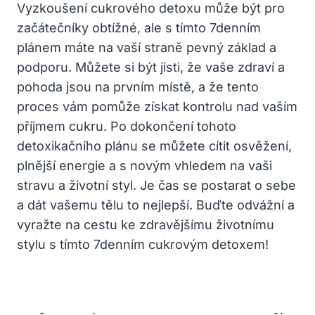
Vyzkoušení cukrového detoxu může být pro
začátečníky obtížné, ale s tímto 7denním
plánem máte na vaší straně pevný základ a
podporu. Můžete si být jisti, že vaše zdraví a
pohoda jsou na prvním místě, a že tento
proces vám pomůže získat kontrolu nad vaším
příjmem cukru. Po dokončení tohoto
detoxikačního plánu se můžete cítit osvěžení,
plnější energie a s novým vhledem na vaši
stravu a životní styl. Je čas se postarat o sebe
a dát vašemu tělu to nejlepší. Buďte odvážní a
vyražte na cestu ke zdravějšímu životnímu
stylu s tímto 7denním cukrovým detoxem!