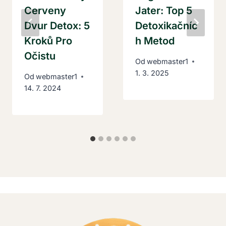
Cerveny
Jater: Top 5
Dvur Detox: 5
Detoxikačníc
Kroků Pro
H Metod
Očistu
Od
webmaster1
1. 3. 2025
Od
webmaster1
14. 7. 2024