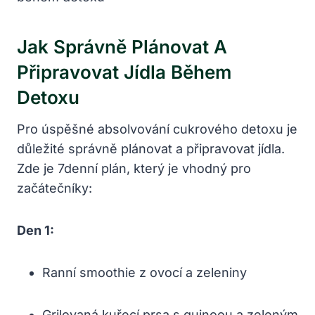
Jak Správně Plánovat A
Připravovat Jídla Během
Detoxu
Pro úspěšné absolvování cukrového detoxu je
důležité správně plánovat a připravovat jídla.
Zde je 7denní plán, který je vhodný pro
začátečníky:
Den 1:
Ranní smoothie z ovocí a zeleniny
Grilovaná kuřecí prsa s quinoou a zeleným