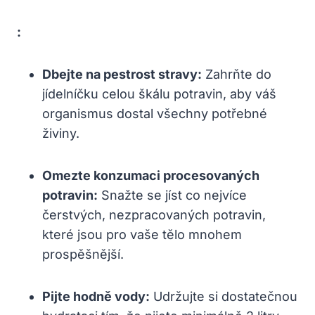
:
Dbejte na pestrost stravy:
Zahrňte do
jídelníčku celou škálu potravin, aby váš
organismus dostal všechny potřebné
živiny.
Omezte konzumaci procesovaných
potravin:
Snažte se jíst co nejvíce
čerstvých, nezpracovaných potravin,
které jsou pro vaše tělo mnohem
prospěšnější.
Pijte hodně vody:
Udržujte si dostatečnou