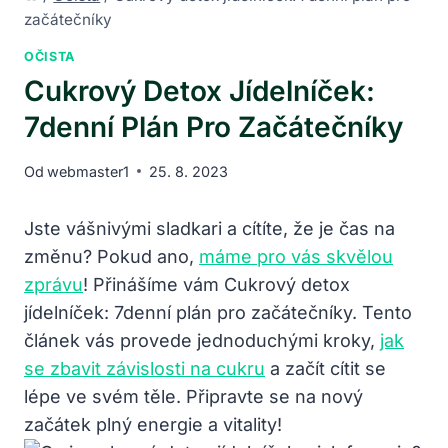
začátečníky
OČISTA
Cukrový Detox Jídelníček:
7denní Plán Pro Začátečníky
Od
webmaster1
25. 8. 2023
Jste vášnivými sladkari a cítíte, že je čas na
změnu? Pokud ano,
máme pro vás skvělou
zprávu
! Přinášíme vám Cukrový detox
jídelníček: 7denní plán pro začátečníky. Tento
článek vás provede jednoduchými kroky,
jak
se zbavit závislosti na cukru
a začít cítit se
lépe ve svém těle. Připravte se na nový
začátek plný energie a vitality!