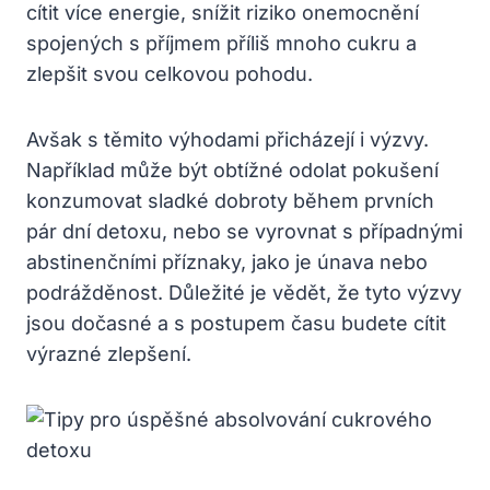
cítit více energie, snížit riziko onemocnění
spojených s příjmem příliš mnoho cukru a
zlepšit svou celkovou pohodu.
Avšak s těmito výhodami přicházejí i výzvy.
Například může být obtížné odolat pokušení
konzumovat sladké dobroty během prvních
pár dní detoxu, nebo se vyrovnat s případnými
abstinenčními příznaky, jako je únava nebo
podrážděnost. Důležité je vědět, že tyto výzvy
jsou dočasné a s postupem času budete cítit
výrazné zlepšení.