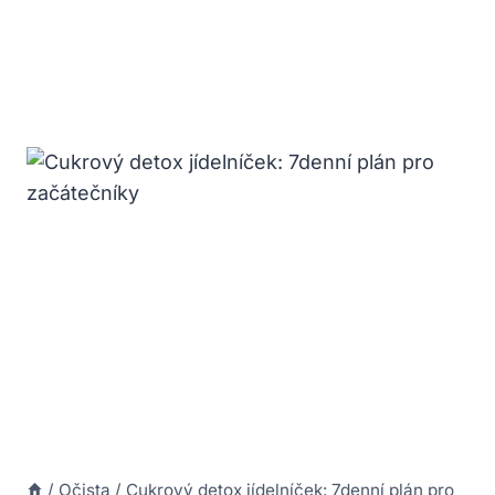
/
Očista
/
Cukrový detox jídelníček: 7denní plán pro