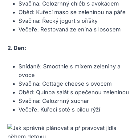
Svačina: Celozrnný chléb s avokádem
Oběd: Kuřecí maso se zeleninou na páře
Svačina: Řecký jogurt s oříšky
Večeře: Restovaná zelenina s lososem
2. Den:
Snídaně: Smoothie s mixem zeleniny a
ovoce
Svačina: Cottage cheese s ovocem
Oběd: Quinoa salát s opečenou zeleninou
Svačina: Celozrnný suchar
Večeře: Kuřecí soté s bílou rýží