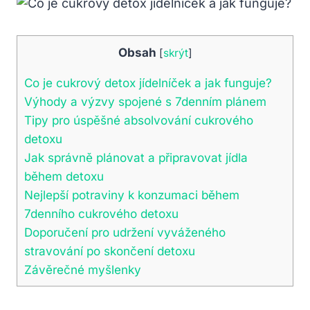
Obsah
[
skrýt
]
Co je cukrový detox jídelníček a jak funguje?
Výhody a výzvy spojené s 7denním plánem
Tipy pro úspěšné absolvování cukrového
detoxu
Jak správně plánovat a připravovat jídla
během detoxu
Nejlepší potraviny k konzumaci během
7denního cukrového detoxu
Doporučení pro udržení vyváženého
stravování po skončení detoxu
Závěrečné myšlenky