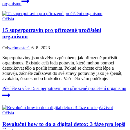
organismu
Očista
15 superpotravin pro přirozené pročištění
organismu
Od
webmaster1
6. 8. 2023
Superpotraviny jsou skvělým způsobem, jak přirozeně pročistit
organismus. Existuje celá řada potravin, které mohou pomoci
detoxikovat tělo a posílit imunitu. Pokud se chcete cítit lépe a
zdravěji, začněte zařazovat do své stravy potraviny jako je špenát,
avokádo, česnek nebo brokolice. Vaše tělo vám poděkuje.
Přečtěte si více
15 superpotravin pro přirozené pročištění organismu
Očista
Revoluční how to do a digital detox: 3 fáze pro lepší