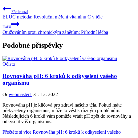
Předchozí
ELUC metoda: Revoluční měření vitaminu C v těle
Další
Otužováním proti chronickým zánětům: Přírodní léčba
Podobné příspěvky
Očista
Rovnováha pH: 6 kroků k odkyselení vašeho
organismu
Od
webmaster1
31. 12. 2022
Rovnováha pH je klíčová pro zdraví našeho těla. Pokud máte
překyselený organismus, může to vést k různým problémům.
Následujících 6 kroků vám pomůže vrátit pH zpět do rovnováhy a
odkyselit váš organismus.
Přečtěte si více
Rovnováha pH: 6 kroků k odkyselení vašeho