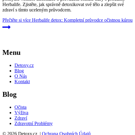
Herbalife. Zjistěte, jak správně detoxikovat své tělo a zlepšit své
zdraví s tímto uceleným průvodcem.
Přečtěte si více
Herbalife detox: Kompletní průvodce očistnou kúrou
Menu
Detoxy.cz
Blog
O Nás
Kontakt
Blog
Očista
Výživa
Zdraví
Zdravotní Problémy
© 2026 Detoxy.cz |
Ochrana Osobních Údajů