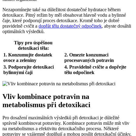
Nezapomínejte také na důležitost dostatečné hydratace během
detoxikace. Pitný režim by měl obsahovat hlavně vodu a bylinné
čaje, které podporují proces detoxikace. Kromě toho je dobré
pravidelně cvičit a
dopřát tělu dostatečný odpočinek
, abyste dosáhli
optimálních výsledků.
Tipy pro úspěšnou
detoxikaci těla:
1. Konzumujte dostatek
2. Omezte konzumaci
ovoce a zeleniny
procesovaných potravin
3. Podporujte detoxikaci
4. Pravidelně cvičte a dopřejte
bylinnými čaji
tělu odpočinek
Vliv kombinace potravin na
metabolismus při detoxikaci
Pro dosažení maximálních výsledků při detoxikaci je důležité
správně kombinovat potraviny. Kombinace potravin může mít vliv
na metabolismus a efektivitu detoxikačního procesu. Některé
potraviny se vzájemně doplňují a mohou posílit detoxikační účinky,