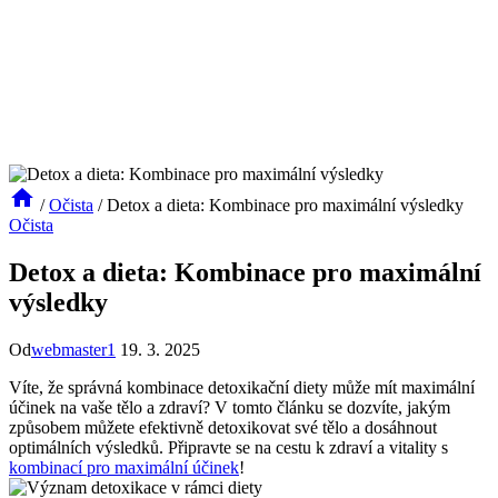
/
Očista
/
Detox a dieta: Kombinace pro maximální výsledky
Očista
Detox a dieta: Kombinace pro maximální
výsledky
Od
webmaster1
19. 3. 2025
Víte, že správná kombinace detoxikační diety může mít maximální
účinek na vaše tělo a zdraví? V tomto článku se dozvíte, jakým
způsobem můžete efektivně detoxikovat své tělo a dosáhnout
optimálních výsledků. Připravte se na cestu k zdraví a vitality s
kombinací pro maximální účinek
!