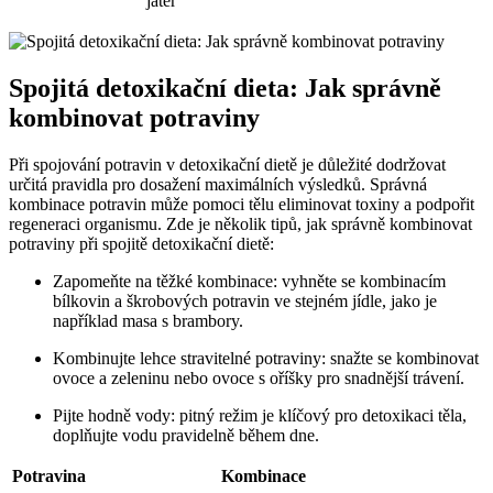
jater
Spojitá detoxikační dieta: Jak správně
kombinovat potraviny
Při spojování potravin v detoxikační dietě je důležité dodržovat
určitá pravidla pro dosažení maximálních výsledků. Správná
kombinace potravin může pomoci tělu eliminovat toxiny a podpořit
regeneraci organismu. Zde je několik tipů, jak správně kombinovat
potraviny při spojitě detoxikační dietě:
Zapomeňte na těžké kombinace: vyhněte se kombinacím
bílkovin a škrobových potravin ve stejném jídle, jako je
například masa s brambory.
Kombinujte lehce stravitelné potraviny: snažte se kombinovat
ovoce a zeleninu nebo ovoce s oříšky pro snadnější trávení.
Pijte hodně vody: pitný režim je klíčový pro detoxikaci těla,
doplňujte vodu pravidelně během dne.
Potravina
Kombinace