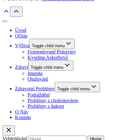
Úvod
Očista
Výživa
Toggle child menu
Fermentované Potraviny
Kyselina Askorbová
Zdraví
Toggle child menu
Imunita
Otužování
Zdravotní Problémy
Toggle child menu
Podráždění
Problémy s cholesterolem
Problémy s tlakem
O Nás
Kontakt
Vyhledávání