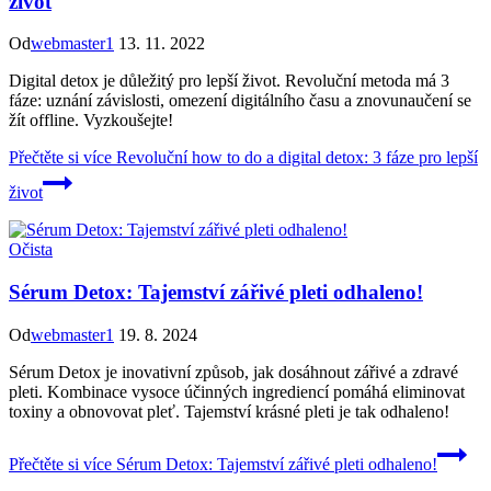
život
Od
webmaster1
13. 11. 2022
Digital detox je důležitý pro lepší život. Revoluční metoda má 3
fáze: uznání závislosti, omezení digitálního času a znovunaučení se
žít offline. Vyzkoušejte!
Přečtěte si více
Revoluční how to do a digital detox: 3 fáze pro lepší
život
Očista
Sérum Detox: Tajemství zářivé pleti odhaleno!
Od
webmaster1
19. 8. 2024
Sérum Detox je inovativní způsob, jak dosáhnout zářivé a zdravé
pleti. Kombinace vysoce účinných ingrediencí pomáhá eliminovat
toxiny a obnovovat pleť. Tajemství krásné pleti je tak odhaleno!
Přečtěte si více
Sérum Detox: Tajemství zářivé pleti odhaleno!