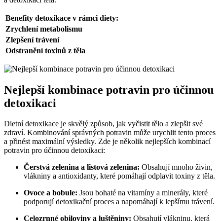
Benefity detoxikace v rámci diety:
Zrychlení metabolismu
Zlepšení trávení
Odstranění toxinů z těla
Nejlepší kombinace potravin pro účinnou
detoxikaci
Dietní detoxikace je skvělý způsob, jak vyčistit tělo a zlepšit své
zdraví. Kombinování správných potravin může urychlit tento proces
a přinést maximální výsledky. Zde je několik nejlepších kombinací
potravin pro účinnou detoxikaci:
Čerstvá zelenina a listová zelenina:
Obsahují mnoho živin,
vlákniny a antioxidanty, které pomáhají odplavit toxiny z těla.
Ovoce a bobule:
Jsou bohaté na vitamíny a minerály, které
podporují detoxikační proces a napomáhají k lepšímu trávení.
Celozrnné obiloviny a luštěniny:
Obsahují vlákninu, která