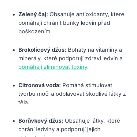
Zelený ​čaj:
⁢Obsahuje⁣ antioxidanty, které
pomáhají chránit‌ buňky ledvin před⁣
poškozením.
Brokolicový džus:
Bohatý na vitamíny⁢ a
⁢minerály, které ‍podporují zdraví ledvin‍ a
pomáhají eliminovat toxiny
.
Citronová voda:
Pomáhá stimulovat
tvorbu moči a odplavovat škodlivé látky ‌z
těla.
Borůvkový džus:
Obsahuje látky, které
chrání ledviny ⁢a ​podporují jejich