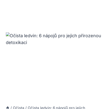
/
Očista
/
Očista ledvin: 6 nápojů pro jejich