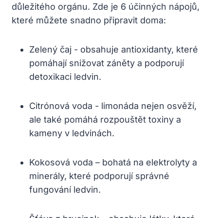
důležitého orgánu. Zde ‍je ‍6 účinných nápojů,
které ⁢můžete snadno připravit doma:
Zelený ⁢čaj ⁤- obsahuje antioxidanty, které
pomáhají⁢ snižovat ⁢záněty⁢ a podporují
detoxikaci ledvin.
Citrónová voda ⁣- limonáda nejen osvěží,
ale také pomáhá rozpouštět toxiny a
kameny v ledvinách.
Kokosová ⁤voda – bohatá na elektrolyty a
minerály, které ‌podporují správné
fungování ledvin.