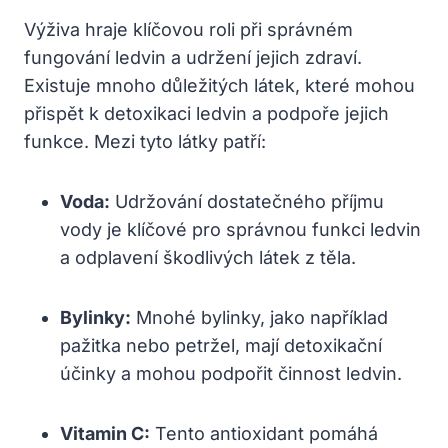
Výživa​ hraje klíčovou⁣ roli při správném
fungování ledvin⁤ a udržení jejich zdraví.
Existuje mnoho důležitých látek, které mohou
přispět k detoxikaci ledvin a podpoře jejich
‍funkce. Mezi tyto látky patří:
Voda:
Udržování dostatečného příjmu
‌vody je klíčové pro ‍správnou funkci ledvin‌
a odplavení škodlivých látek z těla.
Bylinky:
Mnohé bylinky, jako například
pažitka nebo petržel, mají ⁢detoxikační
účinky a mohou podpořit činnost ledvin.
Vitamin C:
Tento antioxidant pomáhá⁤