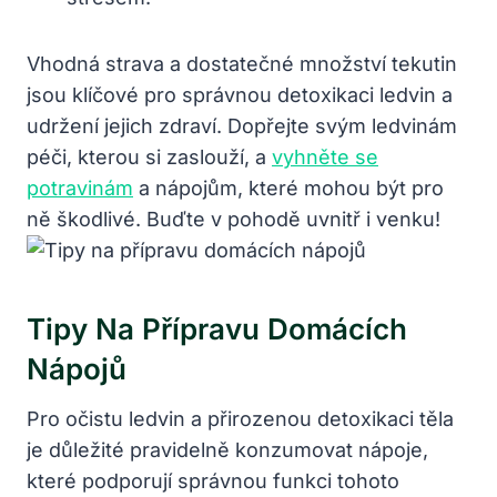
Vhodná strava a‌ dostatečné množství tekutin
jsou klíčové pro správnou‌ detoxikaci ​ledvin a
udržení⁣ jejich zdraví. Dopřejte svým ledvinám
péči, kterou ⁣si⁢ zaslouží, a
vyhněte se
potravinám
⁢ a nápojům, které mohou být pro
ně ‍škodlivé. Buďte v pohodě⁣ uvnitř i venku!
Tipy Na Přípravu Domácích
‍nápojů
Pro očistu ledvin a přirozenou detoxikaci těla
je důležité pravidelně konzumovat nápoje,
‌které podporují správnou funkci tohoto⁤