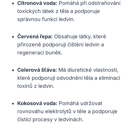
Citronová voda:
​Pomáhá při odstraňování
toxických látek z těla a podporuje
správnou funkci ledvin.
Červená řepa:
Obsahuje‍ látky, které ​
přirozeně podporují čištění ledvin a⁣
regeneraci buněk.
Celerová šťáva:
Má​ diuretické vlastnosti,⁤
které podporují odvodnění těla a eliminaci
toxinů ⁢z ⁤ledvin.
Kokosová ⁤voda:
Pomáhá udržovat
rovnováhu elektrolytů v​ těle⁣ a podporuje
čistící procesy v ledvinách.