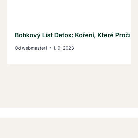
Bobkový List Detox: Koření, Které Pročist
Od
webmaster1
1. 9. 2023