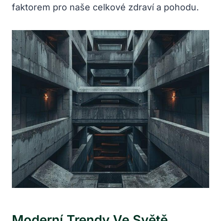
faktorem pro naše celkové zdraví a pohodu.
Moderní Trendy Ve Světě