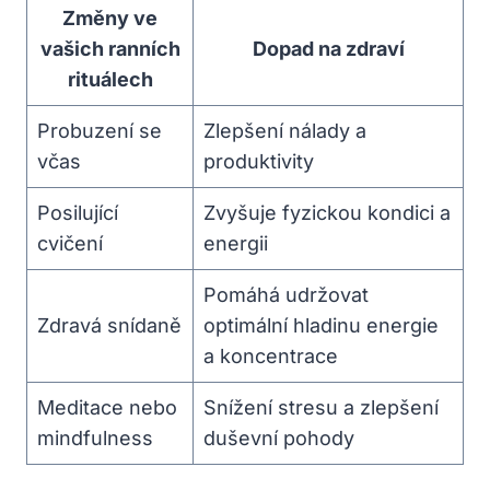
Změny ve
vašich ranních
Dopad na zdraví
rituálech
Probuzení se
Zlepšení nálady a
včas
produktivity
Posilující
Zvyšuje fyzickou kondici a
cvičení
energii
Pomáhá udržovat
Zdravá snídaně
optimální hladinu energie
a koncentrace
Meditace nebo
Snížení stresu a zlepšení
mindfulness
duševní pohody