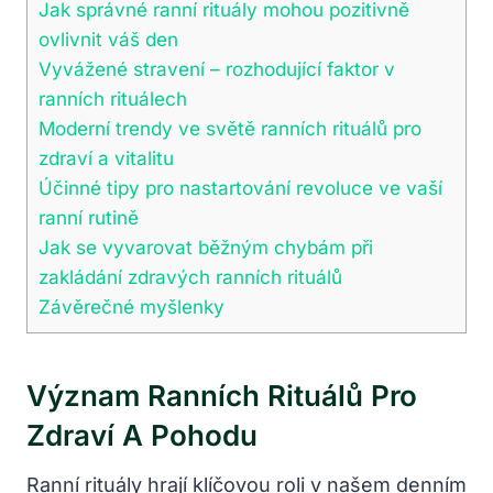
Jak správné ranní rituály mohou pozitivně
ovlivnit váš den
Vyvážené stravení – rozhodující faktor v
ranních rituálech
Moderní trendy ve světě ranních rituálů pro
zdraví a vitalitu
Účinné tipy pro nastartování revoluce ve vaší
ranní rutině
Jak se vyvarovat běžným chybám při
zakládání zdravých ranních rituálů
Závěrečné myšlenky
Význam Ranních Rituálů Pro
Zdraví A Pohodu
Ranní rituály hrají klíčovou roli v našem denním