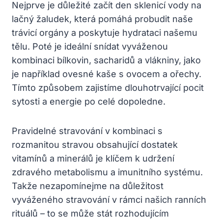
Nejprve je důležité začít den sklenicí vody na
lačný žaludek, která pomáhá probudit naše
trávicí orgány a poskytuje hydrataci našemu
tělu. Poté je ideální snídat vyváženou
kombinaci bílkovin, sacharidů a vlákniny, jako
je například ovesné kaše s ovocem a ořechy.
Tímto způsobem zajistíme dlouhotrvající pocit
sytosti a energie po celé dopoledne.
Pravidelné stravování v kombinaci s
rozmanitou stravou obsahující dostatek
vitamínů a minerálů je klíčem k udržení
zdravého metabolismu a imunitního systému.
Takže nezapomínejme na důležitost
vyváženého stravování v rámci našich ranních
rituálů – to se může stát rozhodujícím