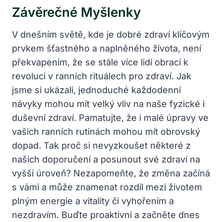
Závěrečné Myšlenky
V dnešním světě, kde je dobré zdraví klíčovým
prvkem šťastného a naplněného života, není
překvapením, že se stále více lidí obrací k
revoluci v ranních rituálech pro zdraví. Jak
jsme si ukázali, jednoduché každodenní
návyky mohou mít velký vliv na naše fyzické i
duševní zdraví. Pamatujte, že i malé úpravy ve
vašich ranních rutinách mohou mít obrovský
dopad. Tak proč si nevyzkoušet některé z
našich doporučení a posunout své zdraví na
vyšší úroveň? Nezapomeňte, že změna začíná
s vámi a může znamenat rozdíl mezi životem
plným energie a vitality či vyhořením a
nezdravím. Buďte proaktivní a začněte dnes