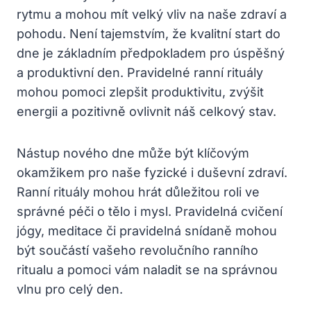
rytmu a mohou mít velký vliv na naše zdraví a
pohodu. Není tajemstvím, že kvalitní start do
dne je základním předpokladem pro úspěšný
a produktivní den. Pravidelné ranní rituály
mohou pomoci zlepšit produktivitu, zvýšit
energii a pozitivně ovlivnit náš celkový stav.
Nástup nového dne může být klíčovým
okamžikem pro naše fyzické i duševní zdraví.
Ranní rituály mohou hrát důležitou roli ve
správné péči o tělo i mysl. Pravidelná cvičení
jógy, meditace či pravidelná snídaně mohou
být součástí vašeho revolučního ranního
ritualu a pomoci vám naladit se na správnou
vlnu pro celý den.