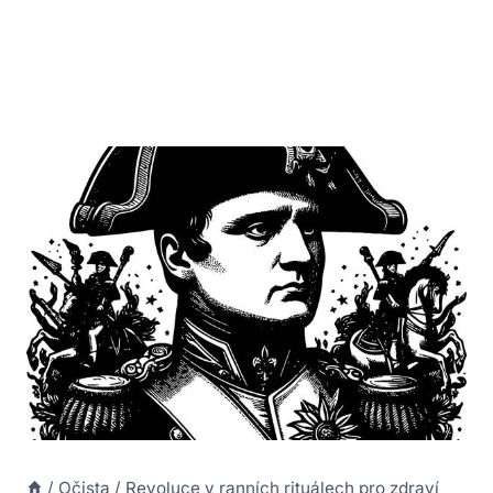
/
Očista
/
Revoluce v ranních rituálech pro zdraví