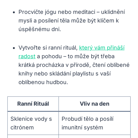
Procvičte jógu nebo meditaci – uklidnění
mysli a posílení těla může být klíčem k
úspěšnému dni.
Vytvořte si ranní rituál,
který vám přináší
radost
a pohodu – to může být třeba
krátká procházka v přírodě, čtení oblíbené
knihy nebo skládání playlistu s vaší
oblíbenou hudbou.
Ranní Rituál
Vliv na den
Sklenice vody s
Probudí tělo a posílí
citrónem
imunitní systém