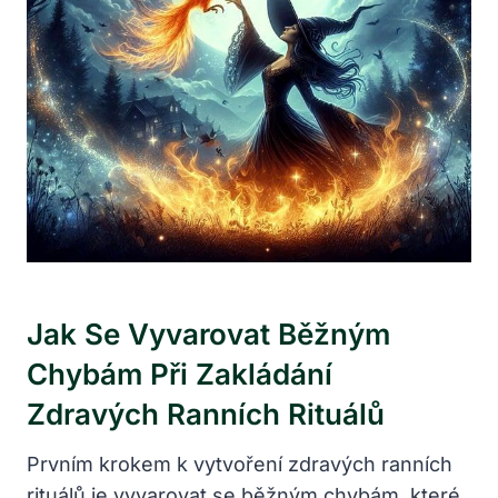
Jak Se Vyvarovat Běžným
Chybám Při Zakládání
Zdravých Ranních Rituálů
Prvním krokem k vytvoření zdravých ranních
rituálů je vyvarovat se běžným chybám, které