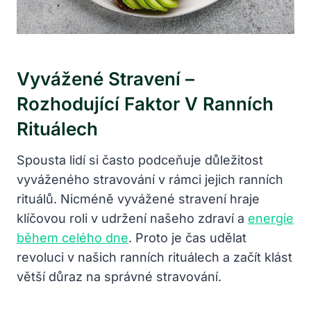
Vyvážené Stravení –
Rozhodující Faktor V Ranních
Rituálech
Spousta lidí si často podceňuje důležitost
vyváženého stravování v rámci jejich ranních
rituálů. Nicméně vyvážené stravení hraje
klíčovou roli v udržení našeho zdraví a
energie
během celého dne
. Proto je čas udělat
revoluci v našich ranních rituálech a začít klást
větší důraz na správné stravování.