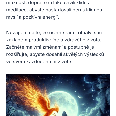
možnost, dopřejte si také chvíli klidu a
meditace, abyste nastartovali den s klidnou
myslí a pozitivní energií.
Nezapomínejte, že účinné ranní rituály jsou
základem produktivního a zdravého života.
Začněte malými změnami a postupně je
rozšiřujte, abyste dosáhli skvělých výsledků
ve svém každodenním životě.