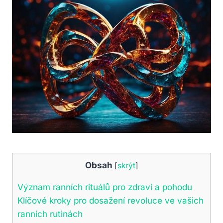
Obsah
[
skrýt
]
Význam ranních rituálů pro zdraví a pohodu
Klíčové kroky pro dosažení revoluce ve vašich
ranních rutinách