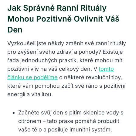
Jak Správné Ranní Rituály
Mohou Pozitivně Ovlivnit Váš
Den
Vyzkoušeli jste někdy změnit své ranní rituály
pro zvýšení svého zdraví a pohody? Existuje
řada jednoduchých praktik, které mohou mít
pozitivní vliv na váš celkový den. V
tomto
článku se podělíme
o některé revoluční tipy,
které vám pomohou začít své ráno s pozitivní
energií a vitalitou.
Začněte svůj den s pitím sklenice vody s
citrónem – tato praxe pomáhá probudit
vaše tělo a posiluje imunitní systém.