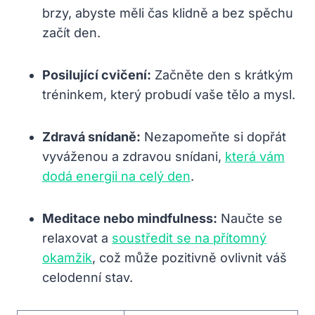
brzy, abyste měli čas klidně a bez spěchu
začít den.
Posilující cvičení:
Začněte den s krátkým
tréninkem, který probudí vaše tělo a mysl.
Zdravá snídaně:
Nezapomeňte si dopřát
vyváženou a zdravou snídani,
která vám
dodá energii na celý den
.
Meditace nebo mindfulness:
Naučte se
relaxovat a
soustředit se na přítomný
okamžik
, což může pozitivně ovlivnit váš
celodenní stav.