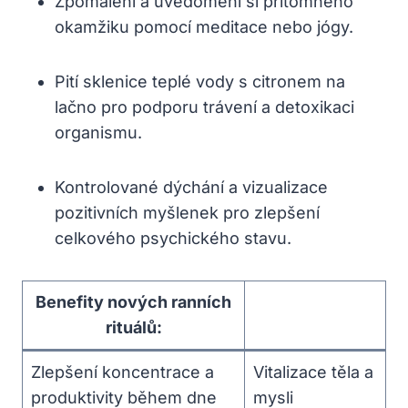
Zpomalení a uvědomění si přítomného
okamžiku pomocí meditace nebo jógy.
Pití sklenice teplé vody s citronem na
lačno pro podporu trávení a detoxikaci
organismu.
Kontrolované dýchání a vizualizace
pozitivních myšlenek pro zlepšení
celkového psychického stavu.
Benefity nových ranních
rituálů:
Zlepšení koncentrace a
Vitalizace těla a
produktivity během dne
mysli