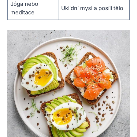
Jóga nebo
Uklidní mysl a posílí tělo
meditace