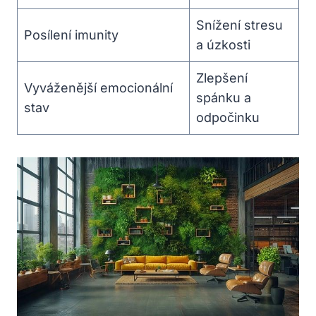
Snížení stresu
Posílení imunity
a úzkosti
Zlepšení
Vyváženější emocionální
spánku a
stav
odpočinku