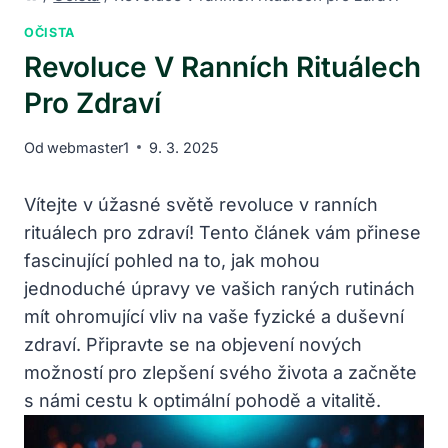
OČISTA
Revoluce V Ranních Rituálech
Pro Zdraví
Od
webmaster1
9. 3. 2025
Vítejte v úžasné světě revoluce v ranních
rituálech pro zdraví! Tento článek vám přinese
fascinující pohled na to, jak mohou
jednoduché úpravy ve vašich raných rutinách
mít ohromující vliv na vaše fyzické a duševní
zdraví. Připravte se na objevení nových
možností pro zlepšení svého života a začněte
s námi cestu k optimální pohodě a vitalitě.