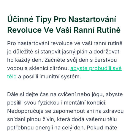
Účinné Tipy Pro Nastartování
Revoluce Ve Vaší Ranní Rutině
Pro nastartování revoluce ve vaší ranní rutině
je důležité si stanovit jasný plán a dodržovat
ho každý den. Začněte svůj den s čerstvou
vodou a sklenicí citrónu,
abyste probudili své
tělo
a posílili imunitní systém.
Dále si dejte čas na cvičení nebo jógu, abyste
posílili svou fyzickou i mentální kondici.
Nedoporučuje se zapomenout ani na zdravou
snídani plnou živin, která dodá vašemu tělu
potřebnou energii na celý den. Pokud máte