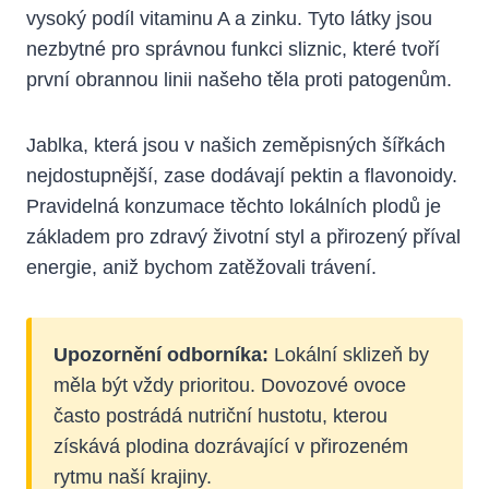
vysoký podíl vitaminu A a zinku. Tyto látky jsou
nezbytné pro správnou funkci sliznic, které tvoří
první obrannou linii našeho těla proti patogenům.
Jablka, která jsou v našich zeměpisných šířkách
nejdostupnější, zase dodávají pektin a flavonoidy.
Pravidelná konzumace těchto lokálních plodů je
základem pro zdravý životní styl a přirozený příval
energie, aniž bychom zatěžovali trávení.
Upozornění odborníka:
Lokální sklizeň by
měla být vždy prioritou. Dovozové ovoce
často postrádá nutriční hustotu, kterou
získává plodina dozrávající v přirozeném
rytmu naší krajiny.