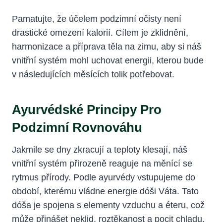
Pamatujte, že účelem podzimní očisty není
drastické omezení kalorií. Cílem je zklidnění,
harmonizace a příprava těla na zimu, aby si náš
vnitřní systém mohl uchovat energii, kterou bude
v následujících měsících tolik potřebovat.
Ayurvédské Principy Pro
Podzimní Rovnováhu
Jakmile se dny zkracují a teploty klesají, náš
vnitřní systém přirozeně reaguje na měnící se
rytmus přírody. Podle ayurvédy vstupujeme do
období, kterému vládne energie dóši Váta. Tato
dóša je spojena s elementy vzduchu a éteru, což
může přinášet neklid, roztěkanost a pocit chladu.