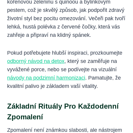
kořenovou zeleninu s quinoou a bylinkovým
pestem, což je skvělý způsob, jak podpořit zdravý
životní styl bez pocitu omezování. Večeři pak tvoří
lehká, hustá polévka z červené čočky, která vás
zahřeje a připraví na klidný spánek.
Pokud potřebujete hlubší inspiraci, prozkoumejte
odborný návod na detox
, který se zaměřuje na
vyvážené porce, nebo se podívejte na vizuální
návody na podzimní harmonizaci
. Pamatujte, že
kvalitní palivo je základem vaší vitality.
Základní Rituály Pro Každodenní
Zpomalení
Zpomalení není známkou slabosti, ale nástrojem