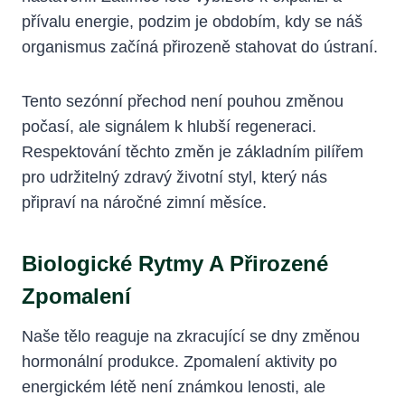
přívalu energie, podzim je obdobím, kdy se náš
organismus začíná přirozeně stahovat do ústraní.
Tento sezónní přechod není pouhou změnou
počasí, ale signálem k hlubší regeneraci.
Respektování těchto změn je základním pilířem
pro udržitelný zdravý životní styl, který nás
připraví na náročné zimní měsíce.
Biologické Rytmy A Přirozené
Zpomalení
Naše tělo reaguje na zkracující se dny změnou
hormonální produkce. Zpomalení aktivity po
energickém létě není známkou lenosti, ale