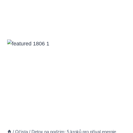
/
Očista
/
Detox na podzim: 5 kroků pro příval energie