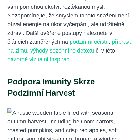
vám pomohou ukotvit roztěkanou mysl.
Nezapomínejte, že smyslem tohoto snažení není
příval energie na úkor vyčerpání, ale udržitelné
zdraví. Další ověřené postupy naleznete v
článcích zaměřených na
podzimní očistu
,
přípravu
na zimu
,
výhody sezónního detoxu
či v této
názorné vizuální inspiraci
.
Podpora Imunity Skrze
Podzimní Harvest