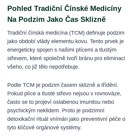
Pohled Tradiční Čínské Medicíny
Na Podzim Jako Čas Sklizně
Tradiční čínská medicína (TCM) definuje podzim
jako období vlády elementu kovu. Tento prvek je
energeticky spojen s našimi plícemi a tlustým
střevem, které společně tvoří bránu pro eliminaci
všeho, co již tělo nepotřebuje.
Podle TCM je podzim časem sklizně a třídění.
Pokud plíce a tlusté střevo nejsou v rovnováze,
často se to projeví oslabenou imunitou nebo
psychickým neklidem. Proto je podzimní
detoxikační rituál vnímán jako preventivní péče o
tyto klíčové orgánové systémy.