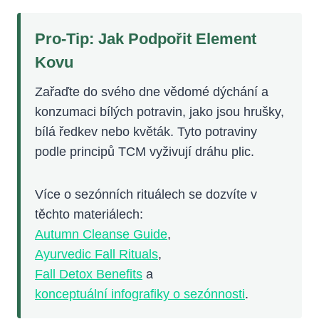
Pro-Tip: Jak Podpořit Element
Kovu
Zařaďte do svého dne vědomé dýchání a
konzumaci bílých potravin, jako jsou hrušky,
bílá ředkev nebo květák. Tyto potraviny
podle principů TCM vyživují dráhu plic.
Více o sezónních rituálech se dozvíte v
těchto materiálech:
Autumn Cleanse Guide
,
Ayurvedic Fall Rituals
,
Fall Detox Benefits
a
konceptuální infografiky o sezónnosti
.