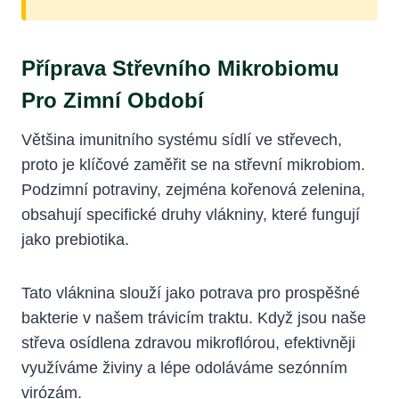
Příprava Střevního Mikrobiomu
Pro Zimní Období
Většina imunitního systému sídlí ve střevech,
proto je klíčové zaměřit se na střevní mikrobiom.
Podzimní potraviny, zejména kořenová zelenina,
obsahují specifické druhy vlákniny, které fungují
jako prebiotika.
Tato vláknina slouží jako potrava pro prospěšné
bakterie v našem trávicím traktu. Když jsou naše
střeva osídlena zdravou mikroflórou, efektivněji
využíváme živiny a lépe odoláváme sezónním
virózám.