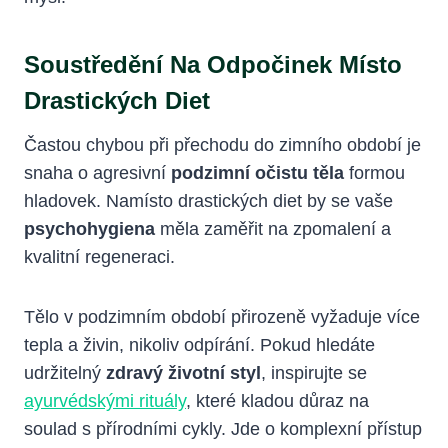
Soustředění Na Odpočinek Místo
Drastických Diet
Častou chybou při přechodu do zimního období je
snaha o agresivní
podzimní očistu těla
formou
hladovek. Namísto drastických diet by se vaše
psychohygiena
měla zaměřit na zpomalení a
kvalitní regeneraci.
Tělo v podzimním období přirozeně vyžaduje více
tepla a živin, nikoliv odpírání. Pokud hledáte
udržitelný
zdravý životní styl
, inspirujte se
ayurvédskými rituály
, které kladou důraz na
soulad s přírodními cykly. Jde o komplexní přístup