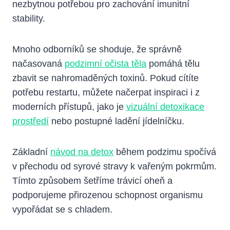
nezbytnou potřebou pro zachování imunitní
stability.
Mnoho odborníků se shoduje, že správně
načasovaná
podzimní očista těla
pomáhá tělu
zbavit se nahromaděných toxinů. Pokud cítíte
potřebu restartu, můžete načerpat inspiraci i z
moderních přístupů, jako je
vizuální detoxikace
prostředí
nebo postupné ladění jídelníčku.
Základní
návod na detox
během podzimu spočívá
v přechodu od syrové stravy k vařeným pokrmům.
Tímto způsobem šetříme trávicí oheň a
podporujeme přirozenou schopnost organismu
vypořádat se s chladem.