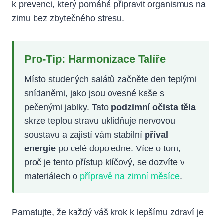
k prevenci, který pomáhá připravit organismus na
zimu bez zbytečného stresu.
Pro-Tip: Harmonizace Talíře
Místo studených salátů začněte den teplými
snídaněmi, jako jsou ovesné kaše s
pečenými jablky. Tato
podzimní očista těla
skrze teplou stravu uklidňuje nervovou
soustavu a zajistí vám stabilní
příval
energie
po celé dopoledne. Více o tom,
proč je tento přístup klíčový, se dozvíte v
materiálech o
přípravě na zimní měsíce
.
Pamatujte, že každý váš krok k lepšímu zdraví je