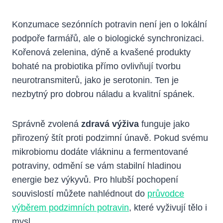
Konzumace sezónních potravin není jen o lokální
podpoře farmářů, ale o biologické synchronizaci.
Kořenová zelenina, dýně a kvašené produkty
bohaté na probiotika přímo ovlivňují tvorbu
neurotransmiterů, jako je serotonin. Ten je
nezbytný pro dobrou náladu a kvalitní spánek.
Správně zvolená
zdravá výživa
funguje jako
přirozený štít proti podzimní únavě. Pokud svému
mikrobiomu dodáte vlákninu a fermentované
potraviny, odmění se vám stabilní hladinou
energie bez výkyvů. Pro hlubší pochopení
souvislostí můžete nahlédnout do
průvodce
výběrem podzimních potravin
, které vyživují tělo i
mysl.