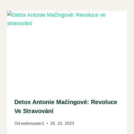
Detox Antonie Mačingové: Revoluce
Ve Stravování
Od
webmaster1
26. 10. 2023