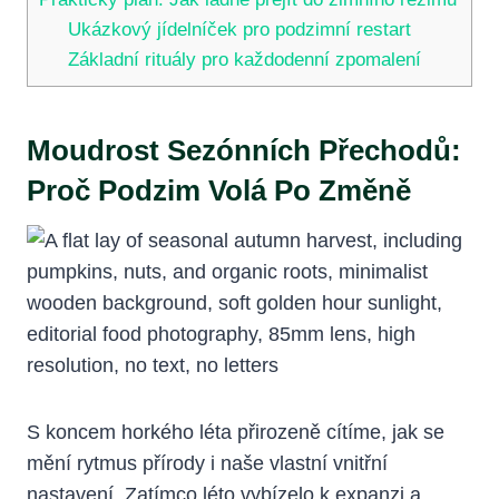
Ukázkový jídelníček pro podzimní restart
Základní rituály pro každodenní zpomalení
Moudrost Sezónních Přechodů:
Proč Podzim Volá Po Změně
S koncem horkého léta přirozeně cítíme, jak se
mění rytmus přírody i naše vlastní vnitřní
nastavení. Zatímco léto vybízelo k expanzi a