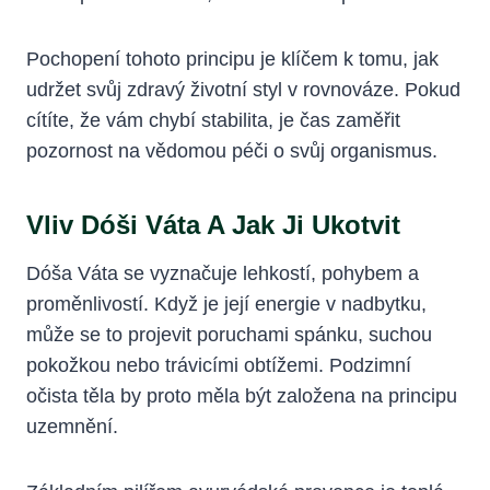
Pochopení tohoto principu je klíčem k tomu, jak
udržet svůj zdravý životní styl v rovnováze. Pokud
cítíte, že vám chybí stabilita, je čas zaměřit
pozornost na vědomou péči o svůj organismus.
Vliv Dóši Váta A Jak Ji Ukotvit
Dóša Váta se vyznačuje lehkostí, pohybem a
proměnlivostí. Když je její energie v nadbytku,
může se to projevit poruchami spánku, suchou
pokožkou nebo trávicími obtížemi. Podzimní
očista těla by proto měla být založena na principu
uzemnění.