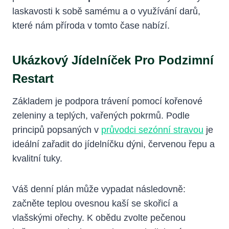
laskavosti k sobě samému a o využívání darů,
které nám příroda v tomto čase nabízí.
Ukázkový Jídelníček Pro Podzimní
Restart
Základem je podpora trávení pomocí kořenové
zeleniny a teplých, vařených pokrmů. Podle
principů popsaných v
průvodci sezónní stravou
je
ideální zařadit do jídelníčku dýni, červenou řepu a
kvalitní tuky.
Váš denní plán může vypadat následovně:
začněte teplou ovesnou kaší se skořicí a
vlašskými ořechy. K obědu zvolte pečenou