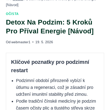
[Návod]
OČISTA
Detox Na Podzim: 5 Kroků
Pro Příval Energie [Návod]
Od
webmaster1
19. 5. 2026
Klíčové poznatky pro podzimní
restart
Podzimní období přirozeně vybízí k
útlumu a regeneraci, což je zásadní pro
udržení imunitní stability před zimou.
Podle tradiční čínské medicíny je podzim
časem očisty plic a tlustého střeva skrze