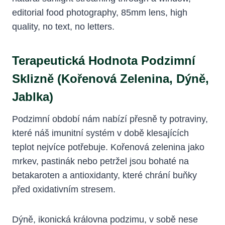
Terapeutická Hodnota Podzimní
Sklizně (kořenová Zelenina, Dýně,
Jablka)
Podzimní období nám nabízí přesně ty potraviny,
které náš imunitní systém v době klesajících
teplot nejvíce potřebuje. Kořenová zelenina jako
mrkev, pastinák nebo petržel jsou bohaté na
betakaroten a antioxidanty, které chrání buňky
před oxidativním stresem.
Dýně, ikonická královna podzimu, v sobě nese