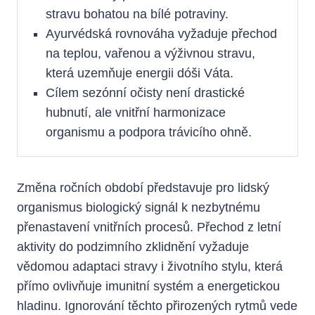
stravu bohatou na bílé potraviny.
Ayurvédská rovnováha vyžaduje přechod
na teplou, vařenou a výživnou stravu,
která uzemňuje energii dóši Váta.
Cílem sezónní očisty není drastické
hubnutí, ale vnitřní harmonizace
organismu a podpora trávicího ohně.
Změna ročních období představuje pro lidský
organismus biologický signál k nezbytnému
přenastavení vnitřních procesů. Přechod z letní
aktivity do podzimního zklidnění vyžaduje
vědomou adaptaci stravy i životního stylu, která
přímo ovlivňuje imunitní systém a energetickou
hladinu. Ignorování těchto přirozených rytmů vede