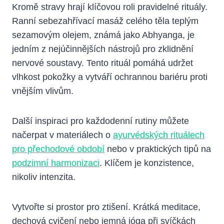
Kromě stravy hrají klíčovou roli pravidelné rituály.
Ranní sebezahřívací masáž celého těla teplým
sezamovým olejem, známá jako Abhyanga, je
jedním z nejúčinnějších nástrojů pro zklidnění
nervové soustavy. Tento rituál pomáhá udržet
vlhkost pokožky a vytváří ochrannou bariéru proti
vnějším vlivům.
Další inspiraci pro každodenní rutiny můžete
načerpat v materiálech o
ayurvédských rituálech
pro přechodové období
nebo v praktických tipů na
podzimní harmonizaci
. Klíčem je konzistence,
nikoliv intenzita.
Vytvořte si prostor pro ztišení. Krátká meditace,
dechová cvičení nebo jemná jóga při svíčkách