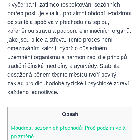
k vyčerpání, zatímco respektování sezónních
potřeb posiluje vitalitu pro zimní období. Podzimní
očista těla spočívá v přechodu na teplou,
kořeněnou stravu a podporu eliminačních orgánů,
jako jsou plíce a střeva. Tento proces není
omezováním kalorií, nýbrž o důsledném
uzemnění organismu a harmonizaci dle principů
tradiční čínské medicíny a ayurvédy. Stabilita
dosažená během těchto měsíců tvoří pevný
základ pro dlouhodobé fyzické i psychické zdraví
každého jednotlivce.
Obsah
Moudrost sezónních přechodů: Proč podzim volá
po změně