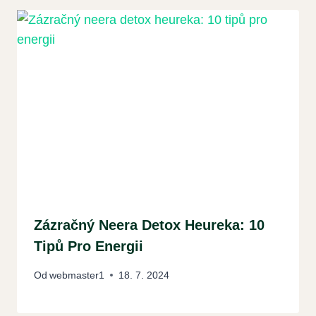
Zázračný Neera Detox Heureka: 10
Tipů Pro Energii
Od
webmaster1
18. 7. 2024