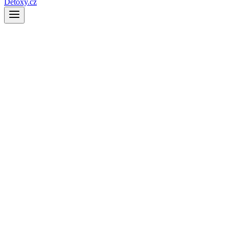
Detoxy.cz