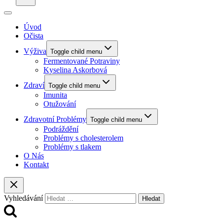
Úvod
Očista
Výživa
Toggle child menu
Fermentované Potraviny
Kyselina Askorbová
Zdraví
Toggle child menu
Imunita
Otužování
Zdravotní Problémy
Toggle child menu
Podráždění
Problémy s cholesterolem
Problémy s tlakem
O Nás
Kontakt
Vyhledávání