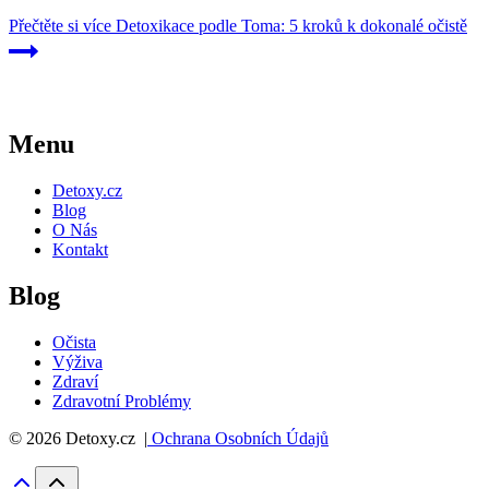
Přečtěte si více
Detoxikace podle Toma: 5 kroků k dokonalé očistě
Menu
Detoxy.cz
Blog
O Nás
Kontakt
Blog
Očista
Výživa
Zdraví
Zdravotní Problémy
© 2026 Detoxy.cz |
Ochrana Osobních Údajů