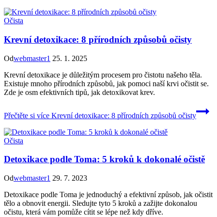
Očista
Krevní detoxikace: 8 přírodních způsobů očisty
Od
webmaster1
25. 1. 2025
Krevní detoxikace je důležitým procesem pro čistotu našeho těla.
Existuje mnoho přírodních způsobů, jak pomoci naší krvi očistit se.
Zde je osm efektivních tipů, jak detoxikovat krev.
Přečtěte si více
Krevní detoxikace: 8 přírodních způsobů očisty
Očista
Detoxikace podle Toma: 5 kroků k dokonalé očistě
Od
webmaster1
29. 7. 2023
Detoxikace podle Toma je jednoduchý a efektivní způsob, jak očistit
tělo a obnovit energii. Sledujte tyto 5 kroků a zažijte dokonalou
očistu, která vám pomůže cítit se lépe než kdy dříve.