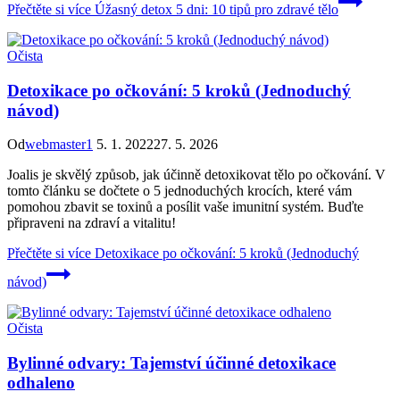
Přečtěte si více
Úžasný detox 5 dni: 10 tipů pro zdravé tělo
Očista
Detoxikace po očkování: 5 kroků (Jednoduchý
návod)
Od
webmaster1
5. 1. 2022
27. 5. 2026
Joalis je skvělý způsob, jak účinně detoxikovat tělo po očkování. V
tomto článku se dočtete o 5 jednoduchých krocích, které vám
pomohou zbavit se toxinů a posílit vaše imunitní systém. Buďte
připraveni na zdraví a vitalitu!
Přečtěte si více
Detoxikace po očkování: 5 kroků (Jednoduchý
návod)
Očista
Bylinné odvary: Tajemství účinné detoxikace
odhaleno