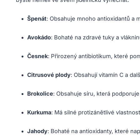
Špenát
: Obsahuje mnoho antioxidantů a mi
Avokádo
: Bohaté na zdravé tuky a vláknin
Česnek
: Přirozený antibiotikum, které po
Citrusové plody
: Obsahují vitamín C a dalš
Brokolice
: Obsahuje síru, která podporuje 
Kurkuma
: Má silné protizánětlivé vlastnos
Jahody
: Bohaté na antioxidanty, které na