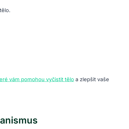
tělo.
eré vám pomohou vyčistit tělo
a zlepšit vaše
ganismus