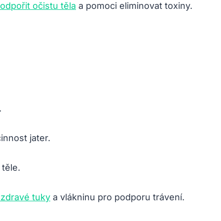
dpořit očistu těla
a pomoci eliminovat toxiny.
.
innost jater.
těle.
 zdravé tuky
a vlákninu pro podporu trávení.