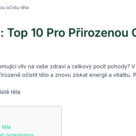
ou očistu těla
: Top 10 Pro Přirozenou 
omující vliv na vaše zdraví a celkový pocit pohody? 
zeně očistit tělo a znovu získat energii a vitalitu. 
 těla
váš organismus