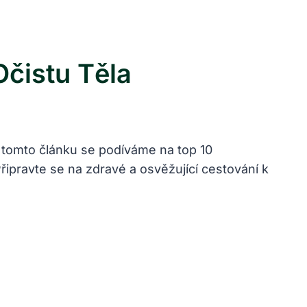
Očistu Těla
V tomto článku se podíváme na top 10
Připravte se na zdravé a osvěžující cestování k