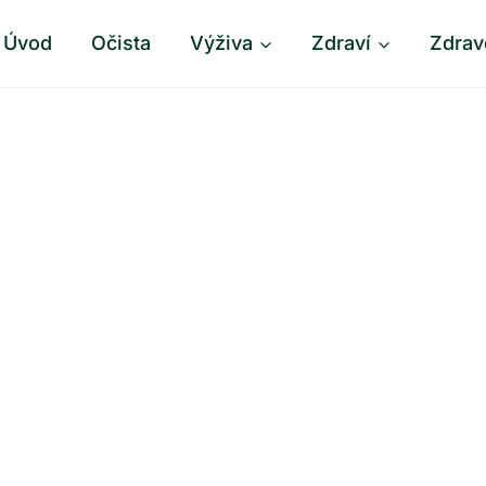
Úvod
Očista
Výživa
Zdraví
Zdrav