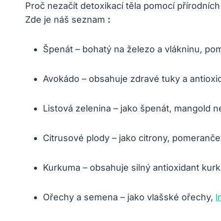
Proč nezačít detoxikací těla pomocí přírodních
Zde je náš seznam
:
Špenát – bohatý na železo a vlákninu, pomá
Avokádo – obsahuje zdravé tuky a antioxida
Listová zelenina – jako špenát, mangold ne
Citrusové plody – jako citrony, pomeranče 
Kurkuma – obsahuje silný antioxidant kurku
Ořechy a semena – jako vlašské ořechy,
l