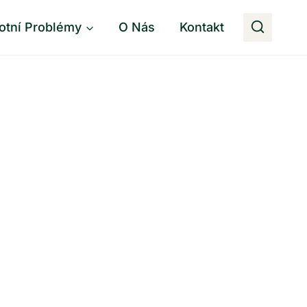
otní Problémy
O Nás
Kontakt