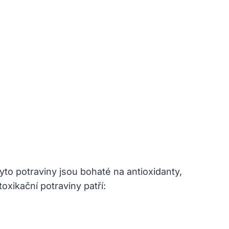
Tyto potraviny jsou bohaté na antioxidanty,
oxikační potraviny patří: