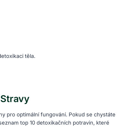
etoxikaci těla.
 Stravy
iny pro optimální fungování. Pokud se chystáte
 seznam top 10 detoxikačních potravin, které