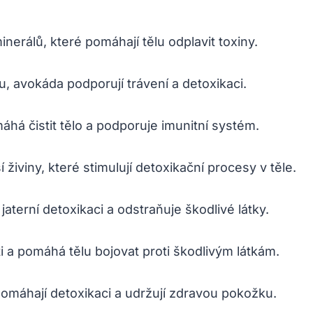
nerálů, které pomáhají tělu odplavit toxiny.
u, avokáda podporují trávení a detoxikaci.
máhá čistit tělo a podporuje imunitní systém.
í živiny, které stimulují detoxikační procesy v těle.
jaterní detoxikaci a odstraňuje škodlivé látky.
ti a pomáhá tělu bojovat proti škodlivým látkám.
pomáhají detoxikaci a udržují zdravou pokožku.