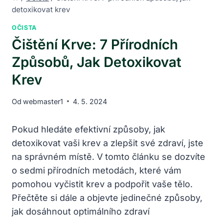
detoxikovat krev
OČISTA
Čištění Krve: 7 Přírodních
Způsobů, Jak Detoxikovat
Krev
Od
webmaster1
4. 5. 2024
Pokud hledáte efektivní způsoby,​ jak
detoxikovat vaši krev ⁤a zlepšit‍ své zdraví, jste
na ​správném místě. V tomto článku se dozvíte
o sedmi ‍přírodních metodách, které vám
pomohou vyčistit krev a podpořit vaše tělo.
Přečtěte si dále a objevte ‌jedinečné způsoby,
jak dosáhnout optimálního ​zdraví