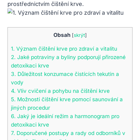
prostřednictvím čištění krve.
Obsah
[
skrýt
]
1. Význam čištění ‌krve pro zdraví a ​vitalitu
2. Jaké ‍potraviny​ a byliny podporují přirozené
detoxikaci krve
3. Důležitost konzumace čistících⁣ tekutin ⁣a
vody
4. Vliv cvičení ‌a ⁢pohybu na ‌čištění krve
5. Možnosti čištění krve pomocí saunování a
jiných procedur
6. ‌Jaký je ideální režim a harmonogram pro
detoxikaci krve
7. Doporučené postupy a rady od odborníků‌ v