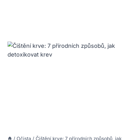
/
Očista
/
Čištění krve: 7 přírodních způsobů, jak