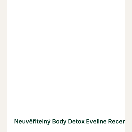
Neuvěřitelný Body Detox Eveline Recenze