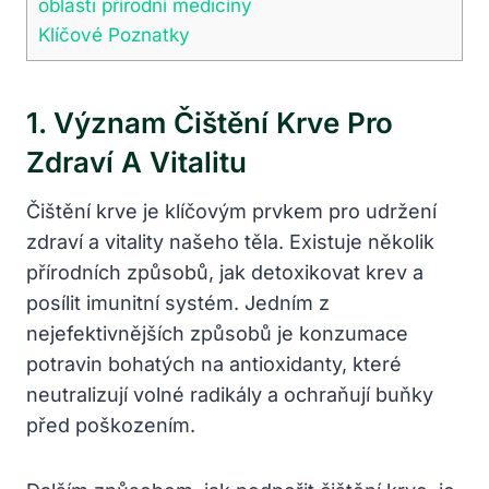
oblasti přírodní medicíny
Klíčové Poznatky
1. Význam Čištění ‌krve Pro
Zdraví A ​vitalitu
Čištění krve je klíčovým prvkem⁣ pro udržení⁣
zdraví a vitality našeho těla. Existuje ⁤několik⁢
přírodních způsobů, jak detoxikovat krev a
posílit imunitní systém. ​Jedním z
nejefektivnějších způsobů je konzumace
potravin bohatých na antioxidanty, které
neutralizují volné radikály a ochraňují buňky
před poškozením.