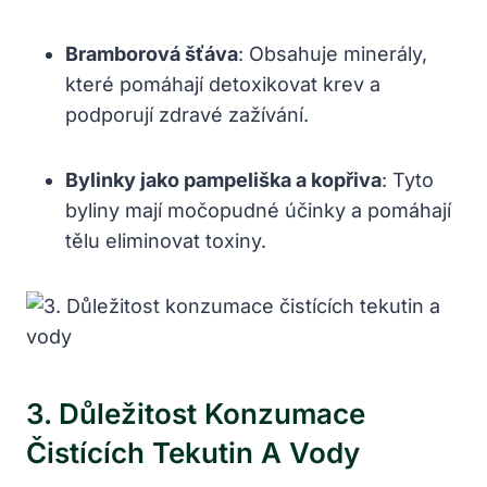
Bramborová šťáva
: Obsahuje minerály,
které pomáhají detoxikovat krev a
podporují zdravé zažívání.
Bylinky jako pampeliška a kopřiva
:⁣ Tyto
byliny ​mají ​močopudné účinky a⁣ pomáhají
tělu eliminovat toxiny.
3. Důležitost Konzumace
Čistících⁣ Tekutin ⁣a Vody