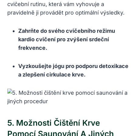
cvičební rutinu, která vám‌ vyhovuje a‍
pravidelně ji provádět pro optimální výsledky.
Zahrňte ‌do svého cvičebního režimu
kardio cvičení pro zvýšení srdeční​
frekvence.
Vyzkoušejte jógu pro podporu detoxikace
a zlepšení cirkulace krve.
5. Možnosti Čištění Krve
Pomocí Saunování A Jiných