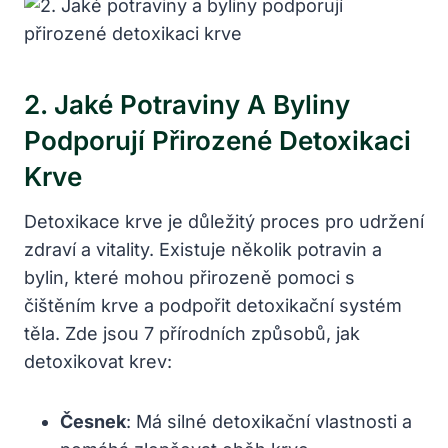
2. Jaké ‍potraviny​ A Byliny
Podporují Přirozené Detoxikaci
Krve
Detoxikace krve⁣ je ⁤důležitý​ proces pro udržení
zdraví ⁤a vitality. Existuje ‍několik potravin a
bylin, které mohou přirozeně pomoci s
čištěním krve a podpořit detoxikační systém
těla. Zde jsou 7 ‌přírodních způsobů,⁢ jak
detoxikovat⁢ krev:
Česnek
: Má silné detoxikační vlastnosti‍ a