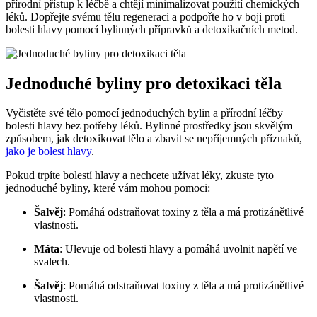
přírodní přístup k léčbě a chtějí minimalizovat použití chemických
léků. Dopřejte svému tělu regeneraci a podpořte ho v boji proti
bolesti hlavy pomocí bylinných přípravků a detoxikačních metod.
Jednoduché byliny pro detoxikaci těla
Vyčistěte své tělo pomocí jednoduchých bylin a přírodní léčby
bolesti hlavy bez potřeby léků. Bylinné prostředky jsou skvělým
způsobem, jak detoxikovat tělo a zbavit se nepříjemných příznaků,
jako je bolest hlavy
.
Pokud trpíte bolestí hlavy a nechcete užívat léky, zkuste tyto
jednoduché byliny, které vám mohou pomoci:
Šalvěj
: Pomáhá odstraňovat toxiny z těla a má protizánětlivé
vlastnosti.
Máta
: Ulevuje od bolesti hlavy a pomáhá uvolnit napětí ve
svalech.
Šalvěj
: Pomáhá odstraňovat toxiny z těla a má protizánětlivé
vlastnosti.