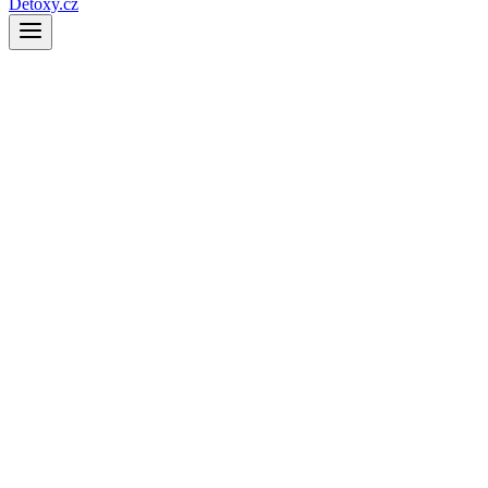
Detoxy.cz