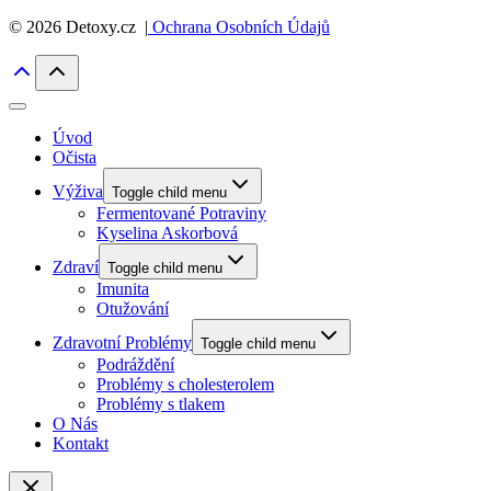
© 2026 Detoxy.cz |
Ochrana Osobních Údajů
Úvod
Očista
Výživa
Toggle child menu
Fermentované Potraviny
Kyselina Askorbová
Zdraví
Toggle child menu
Imunita
Otužování
Zdravotní Problémy
Toggle child menu
Podráždění
Problémy s cholesterolem
Problémy s tlakem
O Nás
Kontakt