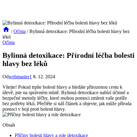
/
Očista
/
Bylinná detoxikace: Přírodní léčba bolesti hlavy bez
léků
Očista
Bylinná detoxikace: Přírodní léčba bolesti
hlavy bez léků
Od
webmaster1
8. 12. 2024
Vítejte! Pokud trpíte bolestí hlavy a hledáte přirozenou cestu k
úlevě, jste na správném místě. Bylinná detoxikace nabízí účinné a
bezpečné metody léčby, které mohou pomoci zmírnit vaše potíže
bez potřeby léků. Přečtěte si náš článek a objevte, jak může příroda
pomoci v boji proti bolesti hlavy.
Obsah
Příčiny bolesti hlavy a role detoxikace