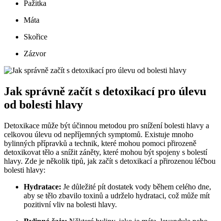
Pažitka
Máta
Skořice
Zázvor
Jak správně začít s detoxikací pro úlevu
od bolesti hlavy
Detoxikace může být účinnou metodou pro snížení bolesti hlavy a
celkovou úlevu od nepříjemných symptomů. Existuje mnoho
bylinných přípravků a technik, které mohou pomoci přirozeně
detoxikovat tělo a snížit záněty, které mohou být spojeny s bolestí
hlavy. Zde je několik tipů, jak začít s detoxikací a přirozenou léčbou
bolesti hlavy:
Hydratace:
Je důležité pít dostatek vody během celého dne,
aby se tělo zbavilo toxinů a udrželo hydrataci, což může mít
pozitivní vliv na bolesti hlavy.