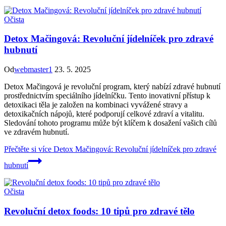
Očista
Detox Mačingová: Revoluční jídelníček pro zdravé
hubnutí
Od
webmaster1
23. 5. 2025
Detox Mačingová je revoluční program, který nabízí zdravé hubnutí
prostřednictvím speciálního jídelníčku. Tento inovativní přístup k
detoxikaci těla je založen na kombinaci vyvážené stravy a
detoxikačních nápojů, které podporují celkové zdraví a vitalitu.
Sledování tohoto programu může být klíčem k dosažení vašich cílů
ve zdravém hubnutí.
Přečtěte si více
Detox Mačingová: Revoluční jídelníček pro zdravé
hubnutí
Očista
Revoluční detox foods: 10 tipů pro zdravé tělo