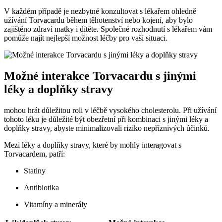
V každém případě je nezbytné konzultovat s lékařem ohledně
užívání Torvacardu během těhotenství nebo kojení, aby bylo
zajištěno zdraví matky i dítěte. Společné rozhodnutí s lékařem vám
pomůže najít nejlepší možnost léčby pro vaši situaci.
Možné interakce Torvacardu s jinými
léky a doplňky stravy
mohou hrát důležitou roli v léčbě vysokého cholesterolu. Při užívání
tohoto léku je důležité být obezřetní při kombinaci s jinými léky a
doplňky stravy, abyste minimalizovali riziko nepříznivých účinků.
Mezi léky a doplňky stravy, které by mohly interagovat s
Torvacardem, patří:
Statiny
Antibiotika
Vitamíny a minerály