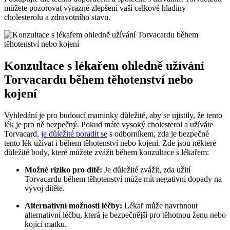
můžete pozorovat výrazné zlepšení vaší celkové hladiny
cholesterolu a zdravotního stavu.
Konzultace s lékařem ohledně užívání
Torvacardu během těhotenství nebo
kojení
Vyhledání je pro budoucí maminky důležité, aby se ujistily, že tento
lék je pro ně bezpečný. Pokud máte vysoký cholesterol a užíváte
Torvacard,
je důležité poradit se
s odborníkem, zda je bezpečné
tento lék užívat i během těhotenství nebo kojení. Zde jsou některé
důležité body, které můžete zvážit během konzultace s lékařem:
Možné riziko pro dítě:
Je důležité zvážit, zda užití
Torvacardu během těhotenství může mít negativní dopady na
vývoj dítěte.
Alternativní možnosti léčby:
Lékař může navrhnout
alternativní léčbu, která je bezpečnější pro těhotnou ženu nebo
kojící matku.