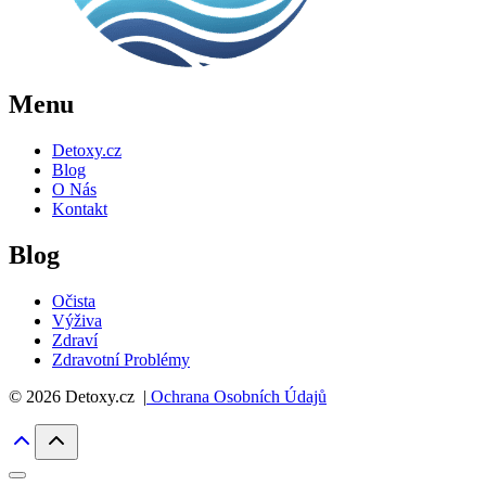
Menu
Detoxy.cz
Blog
O Nás
Kontakt
Blog
Očista
Výživa
Zdraví
Zdravotní Problémy
© 2026 Detoxy.cz |
Ochrana Osobních Údajů