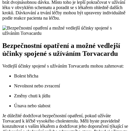
brát dvojnásobnou dávku. Místo toho je lepší pokračovat v užívání
léku v obvyklém schematu a poradit se s lékařem ohledně dalších
kroků. Dávkování a trvání léčby mohou být upraveny individuálně
podle reakce pacienta na léčbu.
Bezpečnostní opatření a možné vedlejší
účinky spojené s užíváním Torvacardu
Vedlejší účinky spojené s užíváním Torvacardu mohou zahrnovat:
Bolest břicha
Nevolnost nebo zvracení
Změny chuti k jídlu
Únava nebo slabost
Je důležité dodržovat bezpečnostní opatření, pokud užíváte
Torvacard k léčbě vysokého cholesterolu. Měli byste pravidelně
konzultovat s vaším lékařem a dodržovat jeho doporučení týkající se