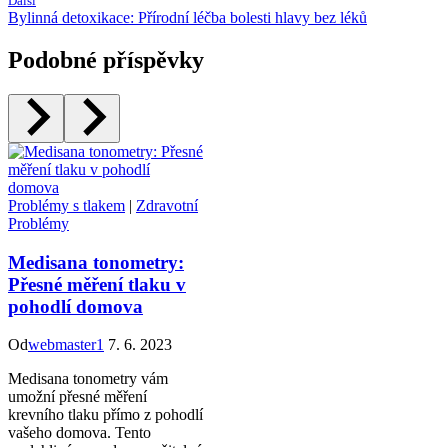
Další
Bylinná detoxikace: Přírodní léčba bolesti hlavy bez léků
Podobné příspěvky
Problémy s tlakem
|
Zdravotní
Problémy
Medisana tonometry:
Přesné měření tlaku v
pohodlí domova
Od
webmaster1
7. 6. 2023
Medisana tonometry vám
umožní přesné měření
krevního tlaku přímo z pohodlí
vašeho domova. Tento