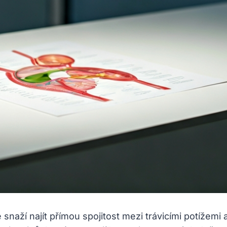
 snaží najít přímou spojitost mezi trávicími potížemi 