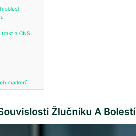
h oblastí
mu
í trakt a CNS
vých markerů
Souvislosti Žlučníku A Bolest