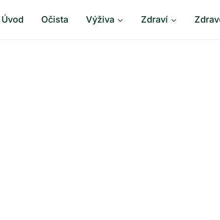
Úvod
Očista
Výživa
Zdraví
Zdrav