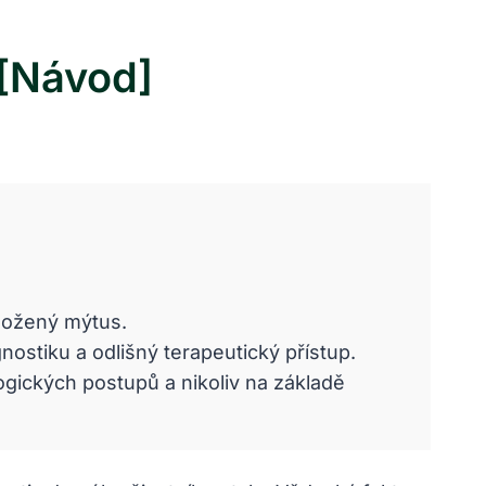
 [Návod]
dložený mýtus.
nostiku a odlišný terapeutický přístup.
ogických postupů a nikoliv na základě