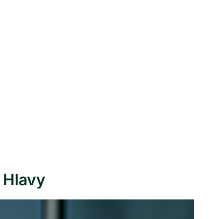
í Hlavy