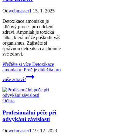
Od
webmaster1
15. 1. 2025
Detoxikace amoniaku je
klíčový proces pro udržení
zdraví. Amoniak je toxická
látka, která může poškodit váš
organismus. Zajistěte si
správnou detoxikaci a chráníte
své zdraví.
Přečtěte si více
Detoxikace
amoniaku: Proč je důležitá pro
vaše zdraví?
Očista
Profesionální péče při
odvykání závislostí
Od
webmaster1
19. 12. 2023