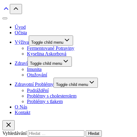
Úvod
Očista
Výživa
Toggle child menu
Fermentované Potraviny
Kyselina Askorbová
Zdraví
Toggle child menu
Imunita
Otužování
Zdravotní Problémy
Toggle child menu
Podráždění
Problémy s cholesterolem
Problémy s tlakem
O Nás
Kontakt
Vyhledávání