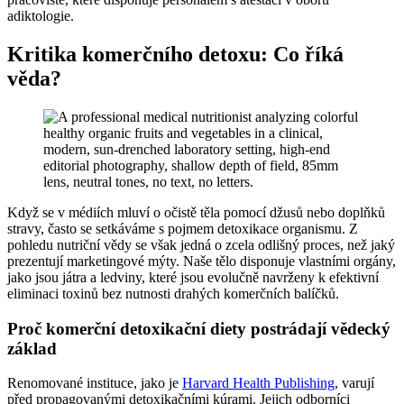
adiktologie.
Kritika komerčního detoxu: Co říká
věda?
Když se v médiích mluví o očistě těla pomocí džusů nebo doplňků
stravy, často se setkáváme s pojmem detoxikace organismu. Z
pohledu nutriční vědy se však jedná o zcela odlišný proces, než jaký
prezentují marketingové mýty. Naše tělo disponuje vlastními orgány,
jako jsou játra a ledviny, které jsou evolučně navrženy k efektivní
eliminaci toxinů bez nutnosti drahých komerčních balíčků.
Proč komerční detoxikační diety postrádají vědecký
základ
Renomované instituce, jako je
Harvard Health Publishing
, varují
před propagovanými detoxikačními kúrami. Jejich odborníci