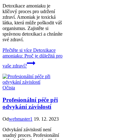
Detoxikace amoniaku je
klíčový proces pro udržení
zdraví. Amoniak je toxická
látka, která může poškodit váš
organismus. Zajistěte si
správnou detoxikaci a chráníte
své zdraví.
Přečtěte si více
Detoxikace
amoniaku: Proč je důležitá pro
vaše zdraví?
Očista
Profesionální péče při
odvykání závislostí
Od
webmaster1
19. 12. 2023
Odvykání závislostí není
snadný proces. Profesionální