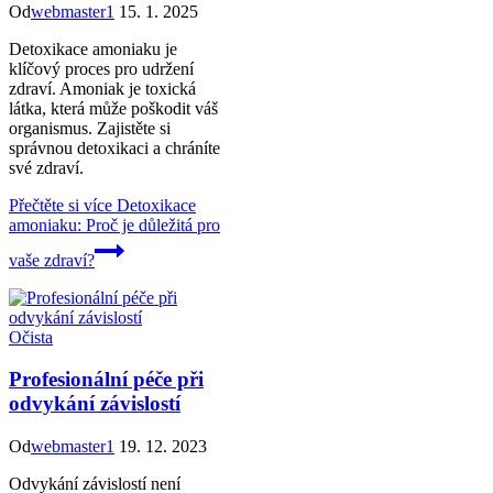
Od
webmaster1
15. 1. 2025
Detoxikace amoniaku je
klíčový proces pro udržení
zdraví. Amoniak je toxická
látka, která může poškodit váš
organismus. Zajistěte si
správnou detoxikaci a chráníte
své zdraví.
Přečtěte si více
Detoxikace
amoniaku: Proč je důležitá pro
vaše zdraví?
Očista
Profesionální péče při
odvykání závislostí
Od
webmaster1
19. 12. 2023
Odvykání závislostí není