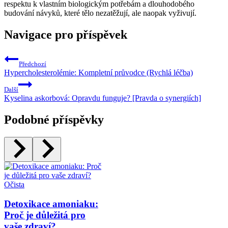
respektu k vlastním biologickým potřebám a dlouhodobého
budování návyků, které tělo nezatěžují, ale naopak vyživují.
Navigace pro příspěvek
Předchozí
Hypercholesterolémie: Kompletní průvodce (Rychlá léčba)
Další
Kyselina askorbová: Opravdu funguje? [Pravda o synergiích]
Podobné příspěvky
Očista
Detoxikace amoniaku:
Proč je důležitá pro
vaše zdraví?