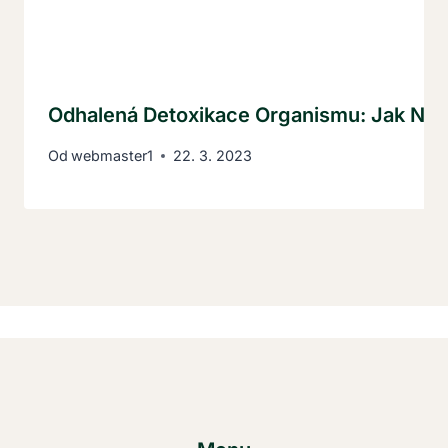
Odhalená Detoxikace Organismu: Jak Na T
Od
webmaster1
22. 3. 2023