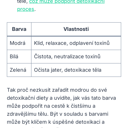
těle,
což může podpořit detoxikační
proces
.
Barva
Vlastnosti
Modrá
Klid, relaxace, odplavení toxinů
Bílá
Čistota, neutralizace toxinů
Zelená
Očista jater, detoxikace těla
Tak proč nezkusit zařadit modrou do své
detoxikační diety a uvidíte, jak vás tato barva
může podpořit na cestě k čistšímu a
zdravějšímu tělu. Být v souladu s barvami
může být klíčem k úspěšné detoxikaci a