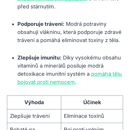
před stárnutím.
Podporuje trávení:
Modrá potraviny
obsahují vlákninu, která podporuje zdravé
trávení a pomáhá eliminovat toxiny z těla.
Zlepšuje imunitu:
Díky vysokému obsahu
vitaminů a minerálů posiluje modrá
detoxikace imunitní systém a
pomáhá tělu
bojovat proti nemocem
.
Výhoda
Účinek
Zlepšuje trávení
Eliminace toxinů
Bohaté na
Boj proti volným