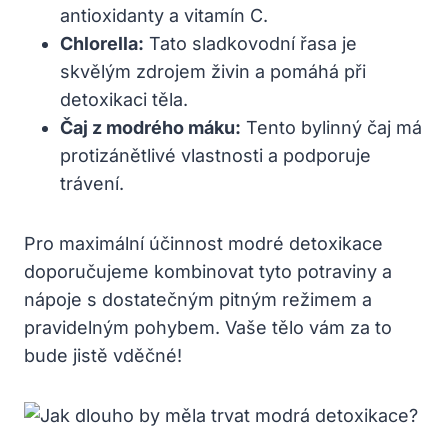
antioxidanty a vitamín C.
Chlorella:
Tato sladkovodní řasa je
skvělým zdrojem živin a pomáhá při
detoxikaci těla.
Čaj z modrého máku:
Tento bylinný čaj má
protizánětlivé vlastnosti a podporuje
trávení.
Pro maximální účinnost modré detoxikace
doporučujeme kombinovat tyto potraviny a
nápoje s dostatečným pitným režimem a
pravidelným pohybem. Vaše tělo vám za to
bude jistě vděčné!