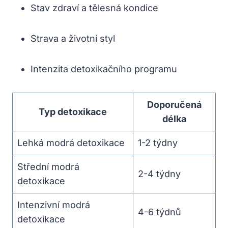
Stav zdraví a tělesná kondice
Strava a životní styl
Intenzita detoxikačního programu
Doporučená
Typ detoxikace
délka
Lehká modrá detoxikace
1-2 týdny
Střední modrá
2-4 týdny
detoxikace
Intenzivní modrá
4-6 týdnů
detoxikace