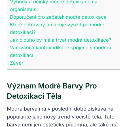
Výhody a účinky modré detoxikace na
organismus
Doporučení pro začátek modré detoxikace
Které potraviny a nápoje využít při modré
detoxikaci?
Jak dlouho by měla trvat modrá detoxikace?
Varování a kontraindikace spojené s modrou
detoxikací
Závěr
Význam Modré Barvy Pro
Detoxikaci Těla
Modrá barva má v poslední době získává na
popularitě jako nový trend v očistě těla. Tato
barva není jen esteticky příjemná, ale také má