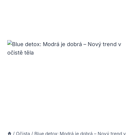
/
Očista
/
Blue detox: Modrá je dobrá – Nový trend v