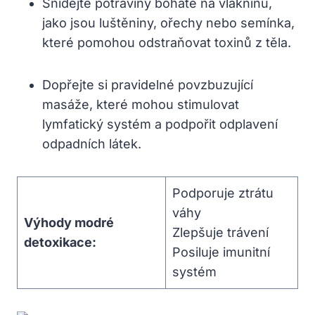
Snídejte potraviny bohaté na vlákninu,
jako jsou luštěniny, ořechy nebo semínka,
které pomohou odstraňovat toxinů z těla.
Dopřejte si pravidelné povzbuzující
masáže, které mohou stimulovat
lymfatický systém a podpořit odplavení
odpadních látek.
Podporuje ztrátu
váhy
Výhody modré
Zlepšuje trávení
detoxikace:
Posiluje imunitní
systém