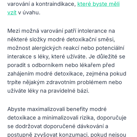
varování a kontraindikace,
které byste měli
vzít
v úvahu.
Mezi možná varování patří intolerance na
některé složky modré detoxikační směsi,
možnost alergických reakcí nebo potenciální
interakce s léky, které užíváte. Je důležité se
poradit s odborníkem nebo lékařem před
zahájením modré detoxikace, zejména pokud
trpíte nějakým zdravotním problémem nebo
užíváte léky na pravidelné bázi.
Abyste maximalizovali benefity modré
detoxikace a minimalizovali rizika, doporučuje
se dodržovat doporučené dávkování a
postupně zvyšovat konzumaci, pokud nejsou