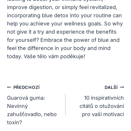
improve digestion, or simply feel revitalized,
incorporating blue detox into your routine can
help you achieve your wellness goals. So why
not give it a try and experience the benefits
for yourself? Embrace the power of blue and
feel the difference in your body and mind
today. Vaše tělo vám poděkuje!
Navigace
PŘEDCHOZÍ
DALŠÍ
Pro
Guarová guma:
10 inspirativních
Nevinný
citátů o otužování
Příspěvek
zahušťovadlo, nebo
pro vaši motivaci
toxin?