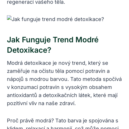
regeneraci vašeho těla.
Jak Funguje Trend Modré
Detoxikace?
Modrá detoxikace je nový trend, který se
zaměřuje na očistu těla pomocí potravin a
nápojů s modrou barvou. Tato metoda spočívá
v konzumaci potravin s vysokým obsahem
antioxidantů a detoxikačních látek, které mají
pozitivní vliv na naše zdraví.
Proč právě modrá? Tato barva je spojována s
klidem, relaxací a harmonií, což může pomoci