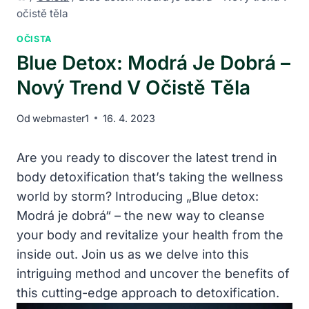
očistě těla
OČISTA
Blue Detox: Modrá Je Dobrá –
Nový Trend V Očistě Těla
Od
webmaster1
16. 4. 2023
Are you ready to discover the latest trend in
body detoxification that’s taking the wellness
world by storm? Introducing „Blue detox:
Modrá je dobrá“ – the new way to cleanse
your body and revitalize your health from the
inside out. Join us as we delve into this
intriguing method and uncover the benefits of
this cutting-edge approach to detoxification.