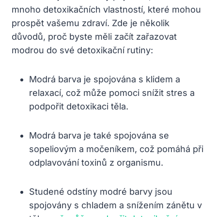
mnoho detoxikačních vlastností, které mohou
prospět vašemu zdraví. Zde je několik
důvodů, proč byste měli začít zařazovat
modrou do své detoxikační rutiny:
Modrá barva je spojována s klidem a
relaxací, což může pomoci snížit stres a
podpořit detoxikaci těla.
Modrá barva je také spojována se
sopeliovým a močeníkem, což pomáhá při
odplavování toxinů z organismu.
Studené odstíny modré barvy jsou
spojovány s chladem a snížením zánětu v