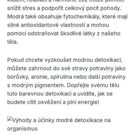
snížit stres a podpořit celkový pocit pohody.
Modrá také obsahuje fytochemikály, které mají
silné antioxidantové vlastnosti a mohou
pomoci odstraňovat škodlivé látky z našeho
těla.
Pokud chcete vyzkoušet modrou detoxikaci,
můžete zahrnout do své stravy potraviny jako
borůvky, aronie, spirulina nebo další potraviny
s modrým pigmentem. Dopřejte svému tělu
tuto barevnou detoxikaci a uvidíte, jak se
budete cítit osvěžení a plní energie!