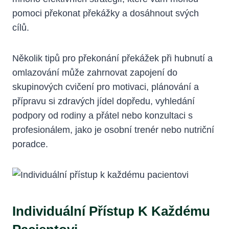
pomoci⁤ překonat překážky a dosáhnout svých
cílů.
Několik tipů ‌pro překonání překážek při hubnutí a
omlazování může zahrnovat zapojení do‌
skupinových cvičení pro motivaci, plánování a
přípravu si​ zdravých jídel dopředu, vyhledání⁢
podpory od rodiny a ‍přátel ⁤nebo konzultaci s
profesionálem, ​jako je osobní trenér nebo nutriční
poradce.
Individuální Přístup K Každému