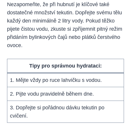
Nezapomeňte, že při hubnutí‌ je klíčové také
dostatečné množství tekutin. Dopřejte svému tělu
každý den minimálně 2 litry vody. Pokud těžko
pijete čistou vodu, zkuste si zpříjemnit pitný režim
přidáním bylinkových čajů nebo plátků čerstvého
ovoce.
Tipy⁤ pro správnou hydrataci:
1. Mějte‍ vždy po ruce lahvičku s vodou.
2. ‌Pijte​ vodu ⁤pravidelně⁤ během dne.
3. Dopřejte si​ pořádnou dávku tekutin po
cvičení.