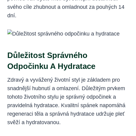
svého cíle zhubnout a omladnout za pouhých 14‍
dní.
Důležitost Správného
Odpočinku A Hydratace
Zdravý a vyvážený ⁤životní styl je základem pro
snadnější hubnutí a omlazení. Důležitým prvkem
tohoto životního stylu je ‌správný odpočinek a
pravidelná hydratace. Kvalitní spánek napomáhá
regeneraci těla a správná hydratace udržuje pleť
svěží a hydratovanou.