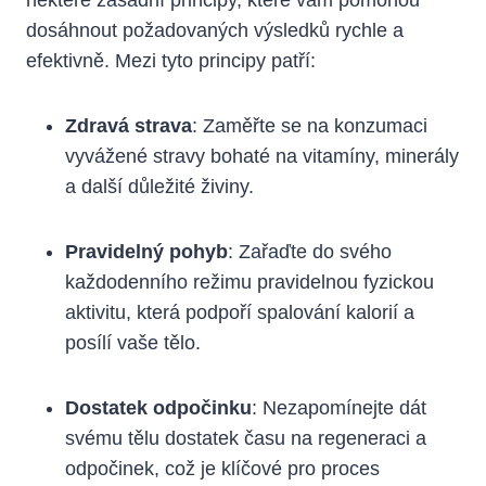
dosáhnout požadovaných výsledků rychle a
efektivně. Mezi tyto principy patří:
Zdravá strava
: Zaměřte se na konzumaci
vyvážené stravy bohaté na vitamíny, minerály
​a další důležité živiny.
Pravidelný pohyb
: Zařaďte do svého
každodenního režimu pravidelnou fyzickou
aktivitu, která podpoří spalování kalorií a
posílí vaše tělo.
Dostatek odpočinku
: Nezapomínejte dát
svému tělu dostatek času na regeneraci a
odpočinek, což je klíčové pro⁢ proces