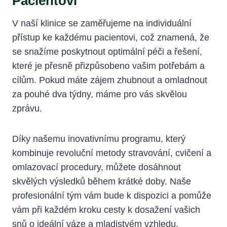
Pacientovi
V naší klinice se zaměřujeme na individuální
přístup ke každému pacientovi, což znamená, že
se snažíme ‌poskytnout optimální péči a řešení,
které je přesně ‌přizpůsobeno vašim ⁤potřebám a
cílům. Pokud máte zájem zhubnout a omladnout
za pouhé dva týdny, máme‍ pro vás skvělou
zprávu.
Díky​ našemu inovativnímu programu, který
kombinuje ⁣revoluční metody ⁢stravování, cvičení a
omlazovací procedury, můžete dosáhnout
skvělých výsledků ⁣během krátké doby. Naše
profesionální tým​ vám bude k dispozici a pomůže
vám při každém kroku cesty ​k dosažení vašich
snů o ideální váze a mladistvém​ vzhledu.