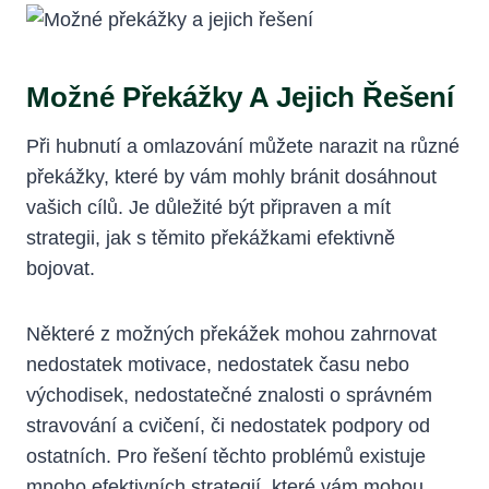
Možné⁢ Překážky ⁤a Jejich Řešení
Při hubnutí a omlazování můžete narazit na různé
překážky, které by vám mohly bránit dosáhnout
vašich cílů. Je​ důležité být připraven a mít​
strategii, jak s ⁢těmito překážkami efektivně
bojovat.
Některé z možných překážek mohou zahrnovat
nedostatek ‍motivace, nedostatek času nebo
východisek, nedostatečné znalosti ‌o správném
stravování a cvičení, či nedostatek podpory od
ostatních. Pro řešení ⁤těchto problémů existuje
mnoho efektivních strategií, které vám mohou