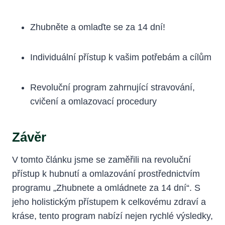
Zhubněte a omlaďte se za 14 ‌dní!
Individuální přístup k vašim potřebám a cílům
Revoluční program zahrnující stravování,
cvičení a omlazovací procedury
Závěr
V tomto článku jsme se zaměřili na revoluční
přístup k hubnutí a omlazování prostřednictvím‍
programu „Zhubnete a ‌omládnete za 14 dní“. S
jeho holistickým ⁤přístupem k celkovému zdraví a
⁤kráse, tento program nabízí nejen rychlé výsledky,