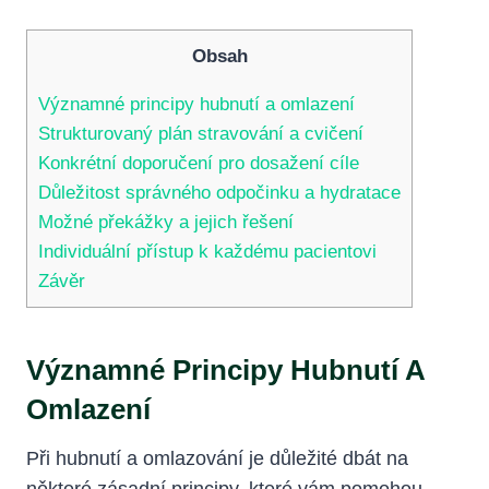
Obsah
Významné ⁤principy hubnutí a omlazení
Strukturovaný plán stravování a cvičení
Konkrétní doporučení pro dosažení cíle
Důležitost správného odpočinku a hydratace
Možné⁢ překážky ⁤a jejich řešení
Individuální přístup k každému pacientovi
Závěr
Významné ⁤principy Hubnutí A
Omlazení
Při hubnutí a omlazování je důležité dbát na
některé zásadní principy, které vám pomohou