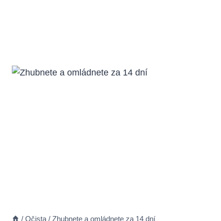
/
Očista
/
Zhubnete a omládnete za 14 dní