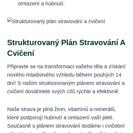
omlazení a hubnutí.
Strukturovaný Plán Stravování A
Cvičení
Připravte se na transformaci vašeho těla a získání
nového mladistvého vzhledu během pouhých 14
dní! S naším strukturovaným plánem stravování a
⁢cvičení dosáhnete svých cílů rychle a efektivně.
Naše strava je plná živin, vitamínů a minerálů,
které podporují hubnutí ‌a omlazení vaší pleti.⁣
Současně s ⁢plánem stravování dodáme i cvičební