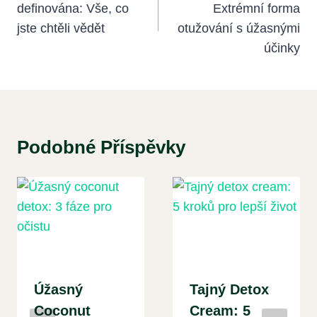
definována: Vše, co
Extrémní forma
Příspěvek
jste chtěli vědět
otužování s úžasnými
účinky
Podobné Příspěvky
Úžasný
Tajný Detox
Coconut
Cream: 5