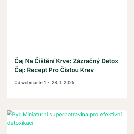
Čaj Na Čištění Krve: Zázračný Detox
Čaj: Recept Pro Čistou Krev
Od
webmaster1
28. 1. 2025