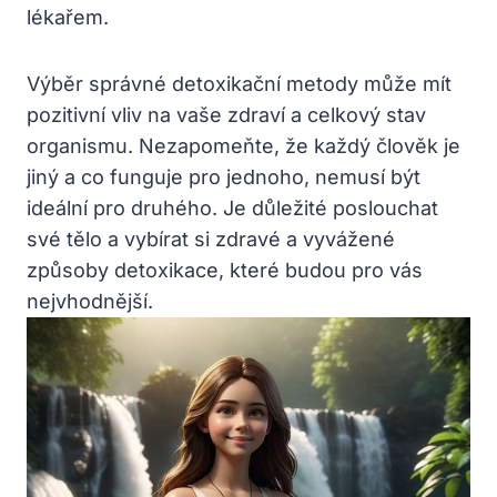
lékařem.
Výběr správné detoxikační metody může mít
pozitivní vliv na vaše zdraví a celkový stav
organismu. Nezapomeňte, že každý‌ člověk je
jiný a co funguje pro jednoho, nemusí být
ideální pro‌ druhého. ‌Je ‍důležité poslouchat
⁢své tělo a vybírat si zdravé a vyvážené
způsoby detoxikace, které ⁣budou pro vás
nejvhodnější.