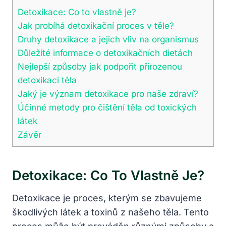
Detoxikace: ⁢Co ⁢to vlastně je?
Jak probíhá detoxikační proces v těle?
Druhy detoxikace⁤ a jejich vliv na organismus
Důležité informace o‌ detoxikačních dietách
Nejlepší​ způsoby jak podpořit přirozenou
detoxikaci těla
Jaký je ⁢význam detoxikace pro naše zdraví?
Účinné metody pro čištění těla od toxických
látek
Závěr
Detoxikace: ⁢Co ⁢to Vlastně Je?
Detoxikace je proces, kterým ​se zbavujeme
škodlivých látek a toxinů z našeho​ těla. Tento