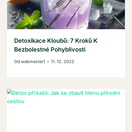
Detoxikace Kloubů: 7 Kroků K
Bezbolestné Pohyblivosti
Od
webmaster1
11. 12. 2022