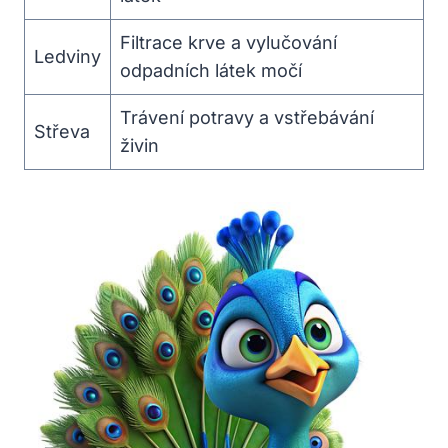
Filtrace ⁢krve a⁤ vylučování
Ledviny
odpadních látek‌ močí
Trávení ⁢potravy a vstřebávání
Střeva
živin