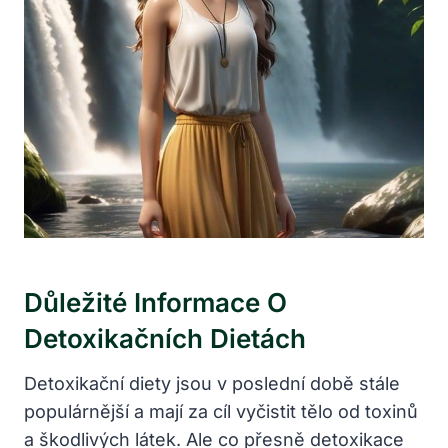
Důležité Informace O‌
Detoxikačních Dietách
Detoxikační diety jsou v poslední době‌ stále
populárnější‍ a mají za cíl vyčistit tělo ‌od toxinů
a škodlivých látek. Ale ‌co přesně detoxikace