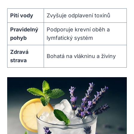
Pití vody
Zvyšuje odplavení toxinů
Pravidelný
Podporuje krevní oběh a
pohyb
lymfatický ​systém
Zdravá
Bohatá ⁢na vlákninu a⁣ živiny
‍strava