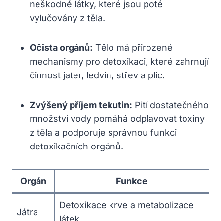
⁣neškodné látky, které jsou poté
vylučovány⁤ z těla.
Očista orgánů:
Tělo má přirozené
⁣mechanismy pro detoxikaci, které‍ zahrnují
činnost jater, ledvin, střev a plic.
Zvýšený příjem tekutin:
Pití⁣ dostatečného
⁣množství⁣ vody pomáhá odplavovat toxiny
z těla a⁣ podporuje správnou funkci
detoxikačních orgánů.
Orgán
Funkce
Detoxikace krve a metabolizace
Játra
látek