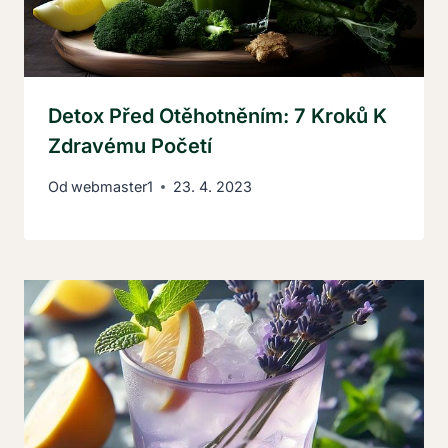
Detox Před Otěhotněním: 7 Kroků K
Zdravému Početí
Od
webmaster1
23. 4. 2023