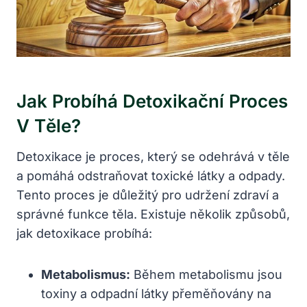
Jak Probíhá Detoxikační Proces
V Těle?
Detoxikace je proces, který se odehrává v těle
a pomáhá odstraňovat toxické látky a ⁢odpady.
Tento proces ⁤je důležitý pro​ udržení ​zdraví a‍
správné funkce ⁢těla. Existuje několik ‌způsobů,
jak detoxikace⁣ probíhá:
Metabolismus:
Během‌ metabolismu ‌jsou
toxiny ⁢a odpadní‍ látky přeměňovány na