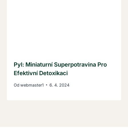
Pyl: Miniaturní Superpotravina Pro
Efektivní Detoxikaci
Od
webmaster1
6. 4. 2024