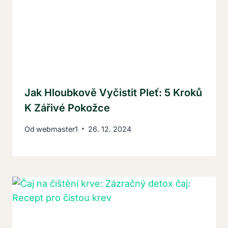
Jak Hloubkově Vyčistit Pleť: 5 Kroků
K Zářivé Pokožce
Od
webmaster1
26. 12. 2024