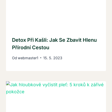
Detox Při Kašli: Jak Se Zbavit Hlenu
Přírodní Cestou
Od
webmaster1
15. 5. 2023