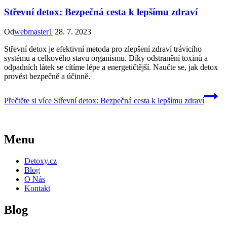
Střevní detox: Bezpečná cesta k lepšímu zdraví
Od
webmaster1
28. 7. 2023
Střevní detox je efektivní metoda pro zlepšení zdraví trávicího
systému a celkového stavu organismu. Díky odstranění toxinů a
odpadních látek se cítíme lépe a energetičtější. Naučte se, jak detox
provést bezpečně a účinně.
Přečtěte si více
Střevní detox: Bezpečná cesta k lepšímu zdraví
Menu
Detoxy.cz
Blog
O Nás
Kontakt
Blog