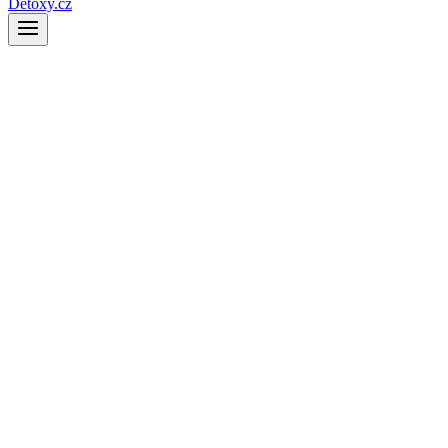
Detoxy.cz