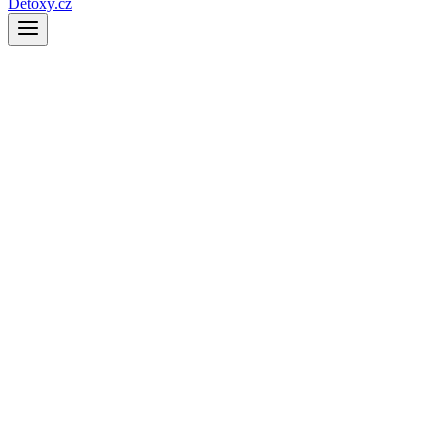
Detoxy.cz