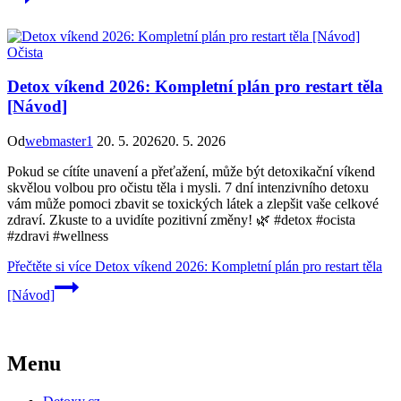
Očista
Detox víkend 2026: Kompletní plán pro restart těla
[Návod]
Od
webmaster1
20. 5. 2026
20. 5. 2026
Pokud se cítíte unavení a přeťažení, může být detoxikační víkend
skvělou volbou pro očistu těla i mysli. 7 dní intenzivního detoxu
vám může pomoci zbavit se toxických látek a zlepšit vaše celkové
zdraví. Zkuste to a uvidíte pozitivní změny! 🌿 #detox #ocista
#zdravi #wellness
Přečtěte si více
Detox víkend 2026: Kompletní plán pro restart těla
[Návod]
Menu