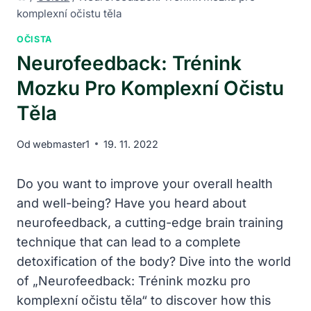
komplexní očistu těla
OČISTA
Neurofeedback: Trénink
Mozku Pro Komplexní Očistu
Těla
Od
webmaster1
19. 11. 2022
Do you ‌want to improve‍ your overall ‌health
and⁤ well-being? ⁢Have you heard about
neurofeedback, a cutting-edge⁢ brain training
technique that can⁣ lead to a complete
detoxification of the⁣ body? Dive into the world⁤
of „Neurofeedback: ​Trénink mozku ‌pro
komplexní očistu těla“ to discover how this‍