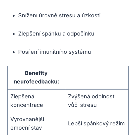
Snížení úrovně stresu a úzkosti
Zlepšení spánku a odpočinku
Posílení imunitního​ systému
Benefity
neurofeedbacku:
Zlepšená
Zvýšená odolnost
koncentrace
vůči⁤ stresu
Vyrovnanější⁤
Lepší spánkový režim
emoční stav