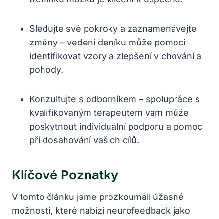
Sledujte⁤ své pokroky a zaznamenávejte
změny‌ – vedení deníku může pomoci
identifikovat vzory a zlepšení v ‌chování⁤ a​
pohody.
Konzultujte s odborníkem – ⁢spolupráce s
kvalifikovaným terapeutem ​vám může
poskytnout ‌individuální podporu a pomoc
při dosahování vašich cílů.
Klíčové ‍Poznatky
V tomto článku jsme prozkoumali‍ úžasné
možnosti, které nabízí neurofeedback ⁤jako