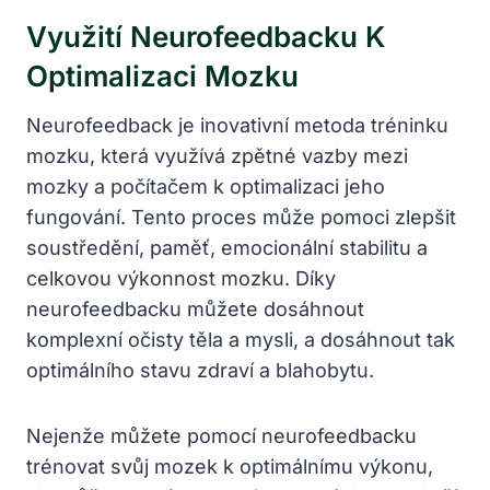
Využití​ Neurofeedbacku K
Optimalizaci Mozku
Neurofeedback je inovativní metoda tréninku
mozku, která využívá ‌zpětné vazby mezi
mozky a počítačem k optimalizaci jeho⁢
fungování. Tento proces může ‌pomoci zlepšit
⁢soustředění,⁣ paměť, ​emocionální stabilitu ‍a
celkovou​ výkonnost mozku. Díky
neurofeedbacku můžete dosáhnout
komplexní očisty těla⁢ a ⁤mysli,​ a​ dosáhnout ⁢tak
optimálního stavu zdraví a blahobytu.
Nejenže můžete pomocí neurofeedbacku
trénovat svůj mozek k optimálnímu výkonu,