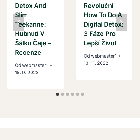
Detox And
Revoluční
Slim
How To Do A
Teekanne:
Digital Detox:
Hubnutí V
3 Fáze Pro
Šálku Čaje –
Lepší Život
Recenze
Od
webmaster1
13. 11. 2022
Od
webmaster1
15. 9. 2023