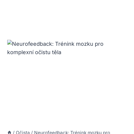
/
Očista
/
Neurofeedback: Trénink mozku pro