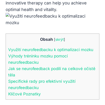
innovative⁢ therapy can help you achieve
optimal health and vitality.
Obsah
[
skrýt
]
Využití​ neurofeedbacku k optimalizaci mozku
Výhody tréninku mozku⁣ pomocí
neurofeedbacku
Jak ‍se ⁣neurofeedback podílí ⁢na celkové očistě‍
těla
Specifické ⁣rady pro⁣ efektivní ⁢využití
neurofeedbacku
Klíčové ‍Poznatky