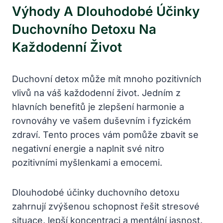
Výhody A Dlouhodobé Účinky
Duchovního Detoxu Na
Každodenní Život
Duchovní detox může mít mnoho pozitivních
vlivů na váš každodenní život. Jedním z
hlavních benefitů je zlepšení harmonie a
rovnováhy ve vašem duševním i fyzickém
zdraví. Tento proces vám pomůže zbavit se
negativní energie a naplnit své nitro
pozitivními myšlenkami a emocemi.
Dlouhodobé účinky duchovního detoxu
zahrnují zvýšenou schopnost řešit stresové
situace, lepší koncentraci a mentální jasnost.