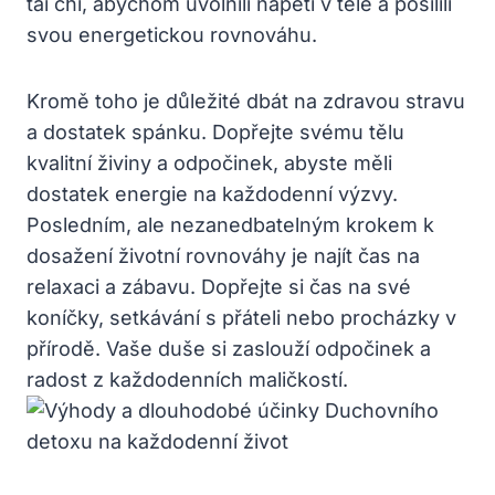
tai chi, abychom uvolnili napětí v těle a posílili
svou energetickou rovnováhu.
Kromě toho je důležité dbát na zdravou stravu
a dostatek spánku. Dopřejte svému tělu
kvalitní živiny a odpočinek, abyste měli
dostatek energie na každodenní výzvy.
Posledním, ale nezanedbatelným krokem k
dosažení životní rovnováhy je najít čas na
relaxaci a zábavu. Dopřejte si čas na své
koníčky, setkávání s přáteli nebo procházky v
přírodě. Vaše duše si zaslouží odpočinek a
radost z každodenních maličkostí.