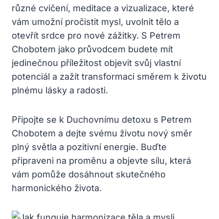
různé cvičení, meditace a vizualizace, které
vám umožní pročistit mysl, uvolnit tělo a
otevřít srdce pro nové zážitky. S Petrem
Chobotem jako průvodcem budete mít
jedinečnou příležitost objevit svůj vlastní
potenciál a zažít transformaci směrem k životu
plnému lásky a radosti.
Připojte se k Duchovnímu detoxu s Petrem
Chobotem a dejte svému životu nový směr
plný světla a pozitivní energie. Buďte
připraveni na proměnu a objevte sílu, která
vám pomůže dosáhnout skutečného
harmonického života.