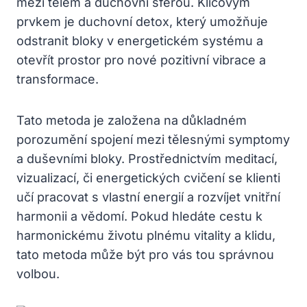
mezi tělem a duchovní sférou. Klíčovým
prvkem je duchovní detox, který umožňuje
odstranit bloky v energetickém systému a
otevřít prostor pro nové pozitivní vibrace a
transformace.
Tato metoda je založena na důkladném
porozumění spojení mezi tělesnými symptomy
a duševními bloky. Prostřednictvím meditací,
vizualizací, či energetických cvičení se klienti
učí pracovat s vlastní energií a rozvíjet vnitřní
harmonii a vědomí. Pokud hledáte cestu k
harmonickému životu plnému vitality a klidu,
tato metoda může být pro vás tou správnou
volbou.