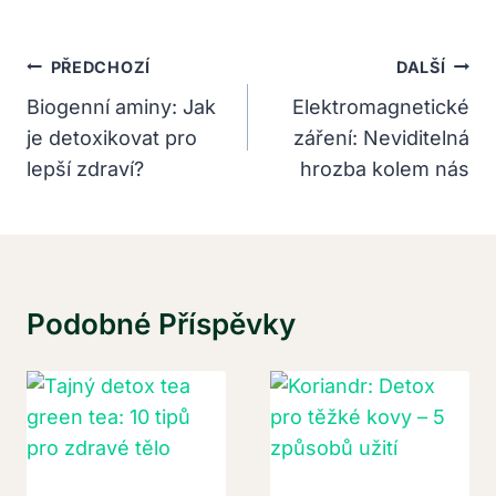
Navigace
PŘEDCHOZÍ
DALŠÍ
Pro
Biogenní aminy: Jak
Elektromagnetické
je detoxikovat pro
záření: Neviditelná
Příspěvek
lepší zdraví?
hrozba kolem nás
Podobné Příspěvky