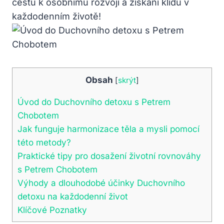
cestu k osobnímu rozvoji a získání klidu v
každodenním životě!
Obsah
[
skrýt
]
Úvod do Duchovního detoxu s Petrem
Chobotem
Jak funguje harmonizace těla a mysli pomocí
této metody?
Praktické tipy pro dosažení životní rovnováhy
s Petrem Chobotem
Výhody a dlouhodobé účinky Duchovního
detoxu na každodenní život
Klíčové Poznatky