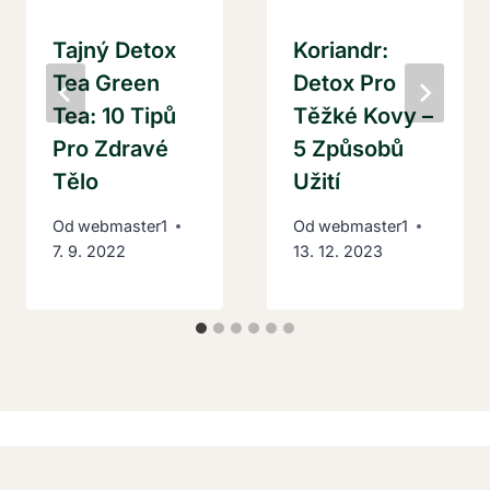
Tajný Detox
Koriandr:
Tea Green
Detox Pro
Tea: 10 Tipů
Těžké Kovy –
Pro Zdravé
5 Způsobů
Tělo
Užití
Od
webmaster1
Od
webmaster1
7. 9. 2022
13. 12. 2023