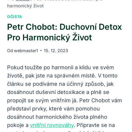
harmonický život
OČISTA
Petr Chobot: Duchovní Detox
Pro Harmonický Život
Od
webmaster1
15. 12. 2023
Pokud toužíte po harmonii a klidu ve svém
životě, pak jste na správném místě. V tomto
článku se podíváme na účinný způsob, jak
dosáhnout duševní detoxikace a plně se
propojit se svým vnitřním já. Petr Chobot vám
představí prvky, které vám pomohou
dosáhnout harmonického života plného
pokoje a
vnitřní rovnováhy
. Připravte se na