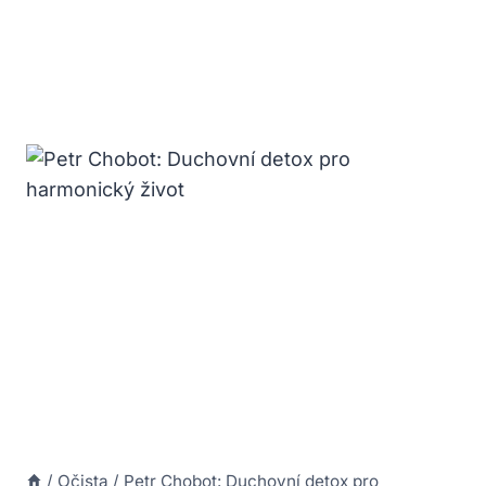
/
Očista
/
Petr Chobot: Duchovní detox pro