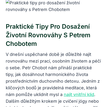
Praktické Tipy Pro Dosažení
Životní Rovnováhy S Petrem
Chobotem
V dnešní uspěchané době je důležité najít
rovnováhu mezi prací, osobním životem a péčí
o sebe. Petr Chobot nám přináší praktické
tipy, jak dosáhnout harmonického života
prostřednictvím duchovního detoxu. Jedním z
klíčových bodů je pravidelná meditace, která
nám pomůže uklidnit mysl a
najít vnitřní klid
.
Dalším důležitým krokem je cvičení jógy nebo