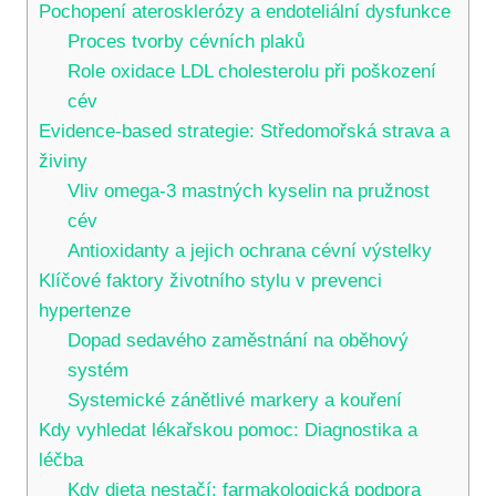
Pochopení aterosklerózy a endoteliální dysfunkce
Proces tvorby cévních plaků
Role oxidace LDL cholesterolu při poškození
cév
Evidence-based strategie: Středomořská strava a
živiny
Vliv omega-3 mastných kyselin na pružnost
cév
Antioxidanty a jejich ochrana cévní výstelky
Klíčové faktory životního stylu v prevenci
hypertenze
Dopad sedavého zaměstnání na oběhový
systém
Systemické zánětlivé markery a kouření
Kdy vyhledat lékařskou pomoc: Diagnostika a
léčba
Kdy dieta nestačí: farmakologická podpora