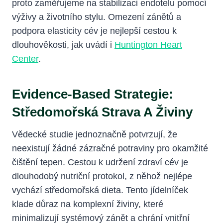
proto zaměřujeme na stabilizaci endotelu pomocí
výživy a životního stylu. Omezení zánětů a
podpora elasticity cév je nejlepší cestou k
dlouhověkosti, jak uvádí i
Huntington Heart
Center
.
Evidence-Based Strategie:
Středomořská Strava A Živiny
Vědecké studie jednoznačně potvrzují, že
neexistují žádné zázračné potraviny pro okamžité
čištění tepen. Cestou k udržení zdraví cév je
dlouhodobý nutriční protokol, z něhož nejlépe
vychází středomořská dieta. Tento jídelníček
klade důraz na komplexní živiny, které
minimalizují systémový zánět a chrání vnitřní