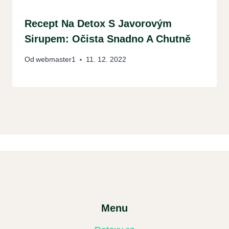
Recept Na Detox S Javorovým
Sirupem: Očista Snadno A Chutně
Od
webmaster1
11. 12. 2022
Menu