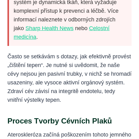
systém je dynamická tkáň, která vyžaduje
komplexní přístup k prevenci a léčbě. Více
informací naleznete v odborných zdrojích
jako
Sharp Health News
nebo
Celostní
medicína
.
Často se setkávám s dotazy, jak efektivně provést
„čištění tepen“. Je nutné si uvědomit, že naše
cévy nejsou jen pasivní trubky, v nichž se hromadí
usazeniny, ale vysoce aktivní orgánový systém.
Zdraví cév závisí na integritě endotelu, tedy
vnitřní výstelky tepen.
Proces Tvorby Cévních Plaků
Ateroskleróza začíná poškozením tohoto jemného