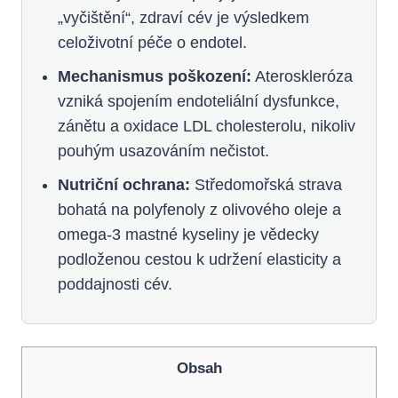
„vyčištění“, zdraví cév je výsledkem
celoživotní péče o endotel.
Mechanismus poškození:
Ateroskleróza
vzniká spojením endoteliální dysfunkce,
zánětu a oxidace LDL cholesterolu, nikoliv
pouhým usazováním nečistot.
Nutriční ochrana:
Středomořská strava
bohatá na polyfenoly z olivového oleje a
omega-3 mastné kyseliny je vědecky
podloženou cestou k udržení elasticity a
poddajnosti cév.
Obsah