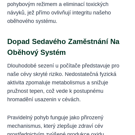
pohybovým režimem a eliminací toxických
návyků, jež přímo ovlivňují integritu našeho
oběhového systému.
Dopad Sedavého Zaměstnání Na
Oběhový Systém
Dlouhodobé sezení u počítače představuje pro
naše cévy skryté riziko. Nedostatečná fyzická
aktivita zpomaluje metabolismus a snižuje
pružnost tepen, což vede k postupnému
hromadění usazenin v cévách.
Pravidelný pohyb funguje jako přirozený
mechanismus, který zlepšuje zdraví cév
prostřednictvím zvýšené produkce oxidu