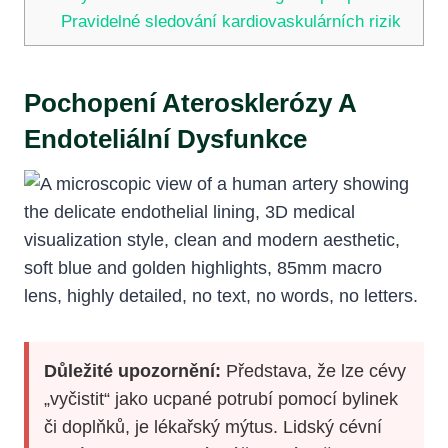
Pravidelné sledování kardiovaskulárních rizik
Pochopení Aterosklerózy A
Endoteliální Dysfunkce
Důležité upozornění:
Představa, že lze cévy
„vyčistit“ jako ucpané potrubí pomocí bylinek
či doplňků, je lékařský mýtus. Lidský cévní