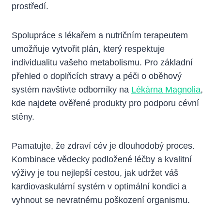
prostředí.
Spolupráce s lékařem a nutričním terapeutem
umožňuje vytvořit plán, který respektuje
individualitu vašeho metabolismu. Pro základní
přehled o doplňcích stravy a péči o oběhový
systém navštivte odborníky na
Lékárna Magnolia
,
kde najdete ověřené produkty pro podporu cévní
stěny.
Pamatujte, že zdraví cév je dlouhodobý proces.
Kombinace vědecky podložené léčby a kvalitní
výživy je tou nejlepší cestou, jak udržet váš
kardiovaskulární systém v optimální kondici a
vyhnout se nevratnému poškození organismu.