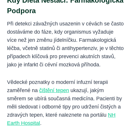
Kdy Dieta Nestačí: Farmakologická
Podpora
Při detekci závažných usazenin v cévách se často
dostáváme do fáze, kdy organismus vyžaduje
více než jen změnu jídelníčku. Farmakologická
léčba, včetně statinů či antihypertenziv, je v těchto
případech klíčová pro prevenci akutních stavů,
jako je infarkt či cévní mozková příhoda.
Vědecké poznatky o moderní infuzní terapii
zaměřené na
čištění tepen
ukazují, jakým
směrem se ubírá současná medicína. Pacienti by
měli sledovat i odborné tipy pro udržení čistých a
zdravých tepen, které naleznete na portálu
NH
Earth Hospital
.