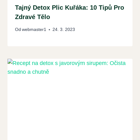
Tajný Detox Plic Kuřáka: 10 Tipů Pro
Zdravé Tělo
Od
webmaster1
24. 3. 2023