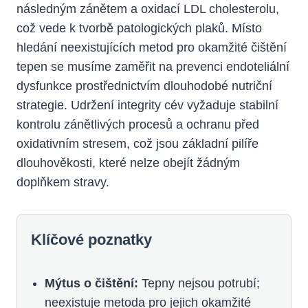
následným zánětem a oxidací LDL cholesterolu,
což vede k tvorbě patologických plaků. Místo
hledání neexistujících metod pro okamžité čištění
tepen se musíme zaměřit na prevenci endoteliální
dysfunkce prostřednictvím dlouhodobé nutriční
strategie. Udržení integrity cév vyžaduje stabilní
kontrolu zánětlivých procesů a ochranu před
oxidativním stresem, což jsou základní pilíře
dlouhověkosti, které nelze obejít žádným
doplňkem stravy.
Klíčové poznatky
Mýtus o čištění:
Tepny nejsou potrubí;
neexistuje metoda pro jejich okamžité