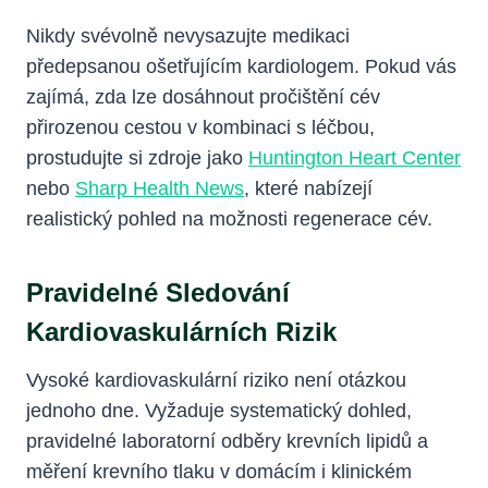
Nikdy svévolně nevysazujte medikaci
předepsanou ošetřujícím kardiologem. Pokud vás
zajímá, zda lze dosáhnout pročištění cév
přirozenou cestou v kombinaci s léčbou,
prostudujte si zdroje jako
Huntington Heart Center
nebo
Sharp Health News
, které nabízejí
realistický pohled na možnosti regenerace cév.
Pravidelné Sledování
Kardiovaskulárních Rizik
Vysoké kardiovaskulární riziko není otázkou
jednoho dne. Vyžaduje systematický dohled,
pravidelné laboratorní odběry krevních lipidů a
měření krevního tlaku v domácím i klinickém