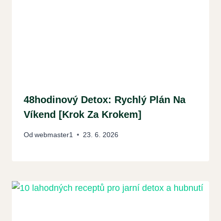
48hodinový Detox: Rychlý Plán Na
Víkend [Krok Za Krokem]
Od
webmaster1
23. 6. 2026