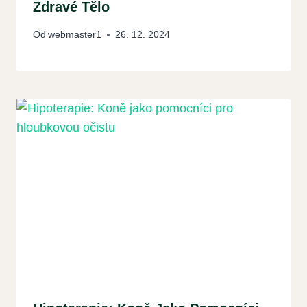
Zdravé Tělo
Od
webmaster1
26. 12. 2024