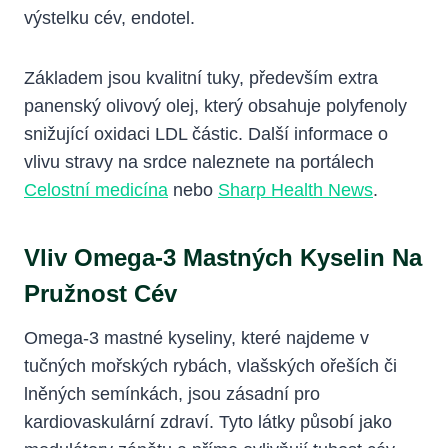
výstelku cév, endotel.
Základem jsou kvalitní tuky, především extra
panenský olivový olej, který obsahuje polyfenoly
snižující oxidaci LDL částic. Další informace o
vlivu stravy na srdce naleznete na portálech
Celostní medicína
nebo
Sharp Health News
.
Vliv Omega-3 Mastných Kyselin Na
Pružnost Cév
Omega-3 mastné kyseliny, které najdeme v
tučných mořských rybách, vlašských ořeších či
lněných semínkách, jsou zásadní pro
kardiovaskulární zdraví. Tyto látky působí jako