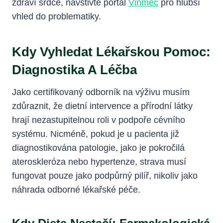
zdraví srdce, navštivte portál
Vinmec
pro hlubší
vhled do problematiky.
Kdy Vyhledat Lékařskou Pomoc:
Diagnostika A Léčba
Jako certifikovaný odborník na výživu musím
zdůraznit, že dietní intervence a přírodní látky
hrají nezastupitelnou roli v podpoře cévního
systému. Nicméně, pokud je u pacienta již
diagnostikována patologie, jako je pokročilá
ateroskleróza nebo hypertenze, strava musí
fungovat pouze jako podpůrný pilíř, nikoliv jako
náhrada odborné lékařské péče.