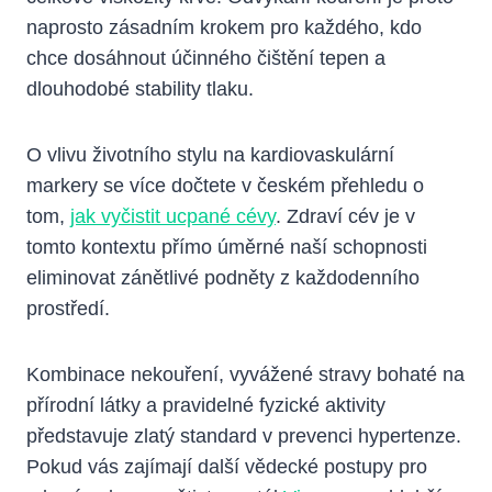
naprosto zásadním krokem pro každého, kdo
chce dosáhnout účinného čištění tepen a
dlouhodobé stability tlaku.
O vlivu životního stylu na kardiovaskulární
markery se více dočtete v českém přehledu o
tom,
jak vyčistit ucpané cévy
. Zdraví cév je v
tomto kontextu přímo úměrné naší schopnosti
eliminovat zánětlivé podněty z každodenního
prostředí.
Kombinace nekouření, vyvážené stravy bohaté na
přírodní látky a pravidelné fyzické aktivity
představuje zlatý standard v prevenci hypertenze.
Pokud vás zajímají další vědecké postupy pro