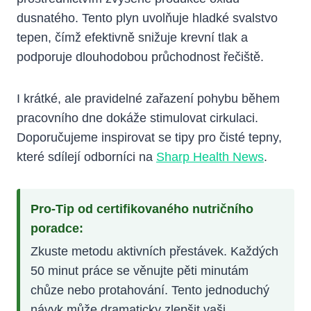
dusnatého. Tento plyn uvolňuje hladké svalstvo
tepen, čímž efektivně snižuje krevní tlak a
podporuje dlouhodobou průchodnost řečiště.
I krátké, ale pravidelné zařazení pohybu během
pracovního dne dokáže stimulovat cirkulaci.
Doporučujeme inspirovat se tipy pro čisté tepny,
které sdílejí odborníci na
Sharp Health News
.
Pro-Tip od certifikovaného nutričního
poradce:
Zkuste metodu aktivních přestávek. Každých
50 minut práce se věnujte pěti minutám
chůze nebo protahování. Tento jednoduchý
návyk může dramaticky zlepšit vaši