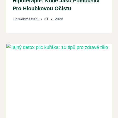
Hipoterapie: Koně Jako Pomocníci
Pro Hloubkovou Očistu
Od
webmaster1
31. 7. 2023