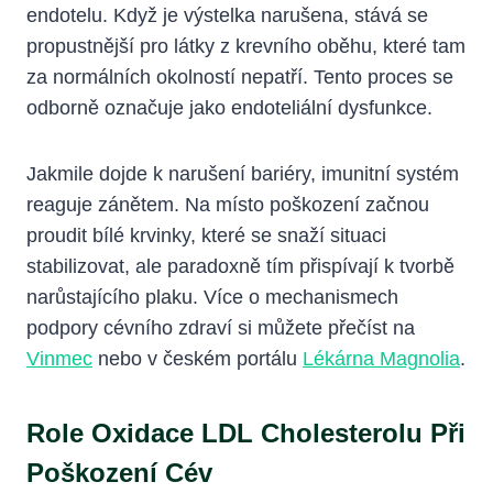
endotelu. Když je výstelka narušena, stává se
propustnější pro látky z krevního oběhu, které tam
za normálních okolností nepatří. Tento proces se
odborně označuje jako endoteliální dysfunkce.
Jakmile dojde k narušení bariéry, imunitní systém
reaguje zánětem. Na místo poškození začnou
proudit bílé krvinky, které se snaží situaci
stabilizovat, ale paradoxně tím přispívají k tvorbě
narůstajícího plaku. Více o mechanismech
podpory cévního zdraví si můžete přečíst na
Vinmec
nebo v českém portálu
Lékárna Magnolia
.
Role Oxidace LDL Cholesterolu Při
Poškození Cév