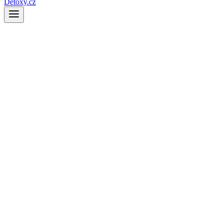
Detoxy.cz