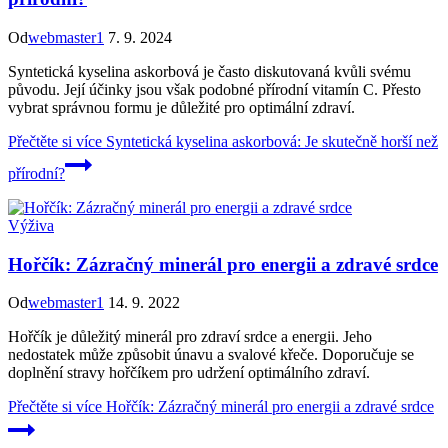
Od
webmaster1
7. 9. 2024
Syntetická kyselina askorbová je často diskutovaná kvůli svému
původu. Její účinky jsou však podobné přírodní vitamín C. Přesto
vybrat správnou formu je důležité pro optimální zdraví.
Přečtěte si více
Syntetická kyselina askorbová: Je skutečně horší než
přírodní?
Výživa
Hořčík: Zázračný minerál pro energii a zdravé srdce
Od
webmaster1
14. 9. 2022
Hořčík je důležitý minerál pro zdraví srdce a energii. Jeho
nedostatek může způsobit únavu a svalové křeče. Doporučuje se
doplnění stravy hořčíkem pro udržení optimálního zdraví.
Přečtěte si více
Hořčík: Zázračný minerál pro energii a zdravé srdce