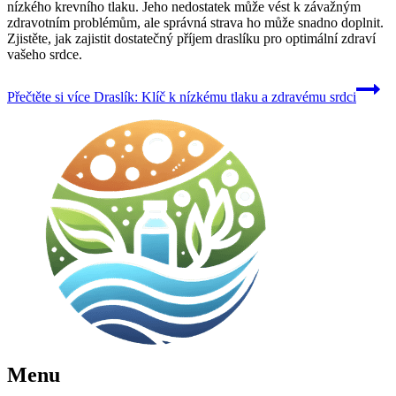
nízkého krevního tlaku. Jeho nedostatek může vést k závažným
zdravotním problémům, ale správná strava ho může snadno doplnit.
Zjistěte, jak zajistit dostatečný příjem draslíku pro optimální zdraví
vašeho srdce.
Přečtěte si více
Draslík: Klíč k nízkému tlaku a zdravému srdci
Menu