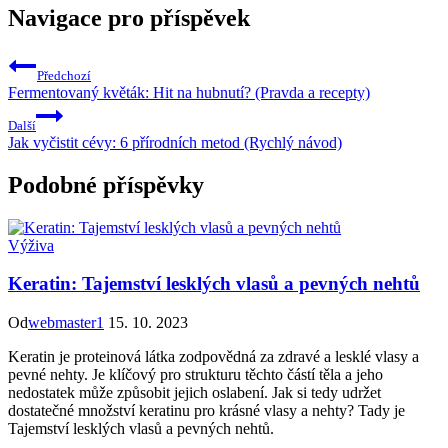
Navigace pro příspěvek
Předchozí
Fermentovaný květák: Hit na hubnutí? (Pravda a recepty)
Další
Jak vyčistit cévy: 6 přírodních metod (Rychlý návod)
Podobné příspěvky
Výživa
Keratin: Tajemství lesklých vlasů a pevných nehtů
Od
webmaster1
15. 10. 2023
Keratin je proteinová látka zodpovědná za zdravé a lesklé vlasy a
pevné nehty. Je klíčový pro strukturu těchto částí těla a jeho
nedostatek může způsobit jejich oslabení. Jak si tedy udržet
dostatečné množství keratinu pro krásné vlasy a nehty? Tady je
Tajemství lesklých vlasů a pevných nehtů.