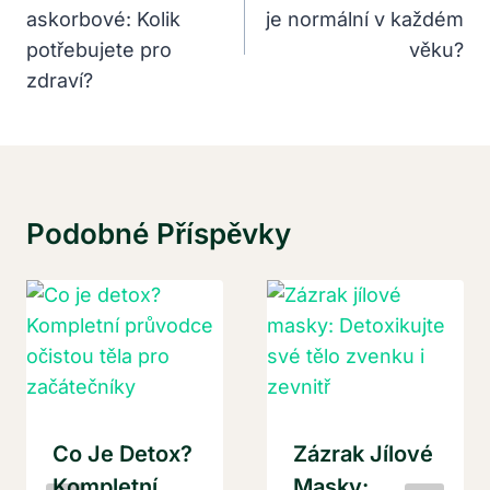
askorbové: Kolik
je normální v každém
Příspěvek
potřebujete pro
věku?
zdraví?
Podobné Příspěvky
Co Je Detox?
Zázrak Jílové
Kompletní
Masky: