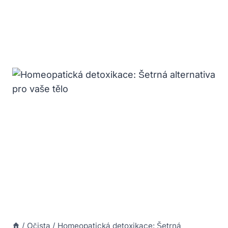
/
Očista
/
Homeopatická detoxikace: Šetrná