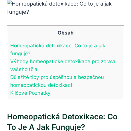
Obsah
Homeopatická ⁤detoxikace: Co to je a jak
funguje?
Výhody homeopatické‍ detoxikace pro zdraví
vašeho těla
Důležité tipy pro úspěšnou a bezpečnou
homeopatickou detoxikaci
Klíčové Poznatky
Homeopatická ⁤detoxikace: Co
To Je A Jak Funguje?