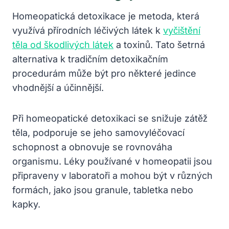
Homeopatická⁣ detoxikace je ‌metoda, která
využívá přírodních⁣ léčivých látek k
vyčištění
těla od škodlivých látek
a toxinů. Tato šetrná
alternativa k tradičním detoxikačním
procedurám může‌ být pro některé⁤ jedince
vhodnější​ a účinnější.
Při homeopatické detoxikaci se snižuje zátěž
těla, podporuje se jeho samovyléčovací
schopnost a obnovuje se rovnováha
organismu. Léky používané v homeopatii jsou
‌připraveny v laboratoři a mohou ⁢být v různých
formách, jako jsou ⁣granule, tabletka nebo
kapky.