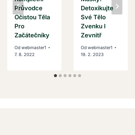
Průvodce
Detoxikujte
Očistou Těla
Své Tělo
Pro
Zvenku I
Začátečníky
Zevnitř
Od
webmaster1
Od
webmaster1
7. 8. 2022
19. 2. 2023