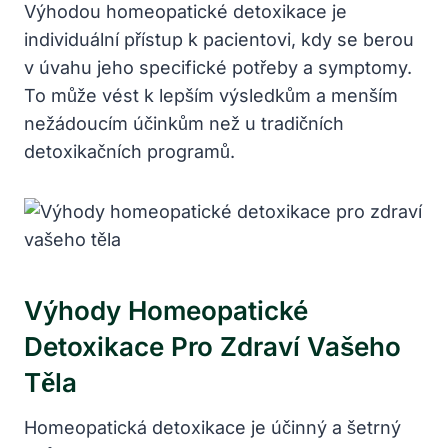
Výhodou homeopatické detoxikace je‍
individuální přístup k‍ pacientovi, ⁣kdy se berou
v úvahu jeho specifické‍ potřeby a symptomy.
To může vést ⁣k‍ lepším výsledkům ‍a menším
nežádoucím ⁢účinkům než u tradičních⁣
detoxikačních programů.
Výhody Homeopatické‍
Detoxikace Pro Zdraví Vašeho
Těla
Homeopatická detoxikace je účinný a šetrný