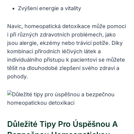
Zvýšení energie a vitality
Navíc, ⁤homeopatická detoxikace⁢ může pomoci
i ⁤při různých zdravotních problémech, jako
jsou alergie, ekzémy nebo ‍trávicí potíže. Díky
kombinaci přírodních léčivých ⁤látek a
individuálního ‍přístupu k pacientovi se můžete
‍těšit⁢ na dlouhodobé zlepšení ‍svého ‌zdraví a
pohody.
Důležité Tipy Pro Úspěšnou A