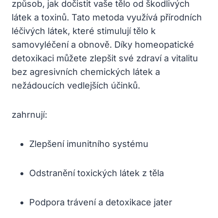
způsob, jak dočistit vaše tělo‌ od škodlivých
látek a toxinů. ‌Tato metoda využívá⁤ přírodních
léčivých látek, které stimulují tělo ⁢k
samovyléčení a obnově. Díky ⁣homeopatické‌
detoxikaci můžete zlepšit své zdraví⁤ a vitalitu
bez ⁤agresivních chemických látek a ​
nežádoucích vedlejších‌ účinků.
zahrnují:
Zlepšení imunitního systému
Odstranění ​toxických látek z těla
Podpora trávení a detoxikace jater