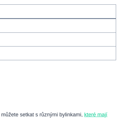
e můžete setkat s různými bylinkami,
které mají