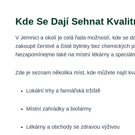
Kde Se Dají Sehnat Kvali
V Jemnici a okolí je celá řada možností, kde se da
zakoupit čerstvé a čisté bylinky bez chemických př
Nezapomínejme také na místní lékárny a speciální
Zde je seznam několika míst, kde můžete najít kval
Lokální trhy a farmářská tržiště
Místní zahrádky a biofarmy
Lékárny a obchody se zdravou výživou