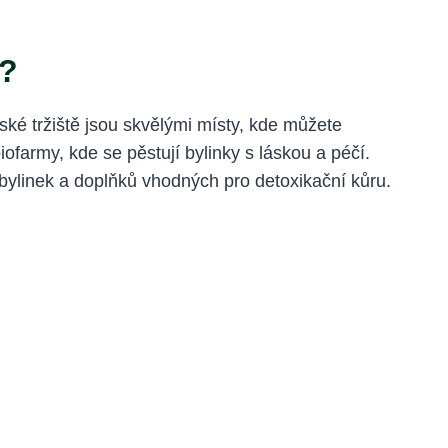
e?
řské tržiště jsou skvělými místy, kde můžete
ofarmy, kde se pěstují bylinky s láskou a péčí.
bylinek a doplňků vhodných pro detoxikační kůru.