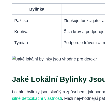
Bylinka
Pažitka
Zlepšuje funkci jater 
Kopřiva
Čistí krev a podporuje
Tymián
Podporuje trávení a má
Jaké Lokální Bylinky Js
Lokální bylinky jsou skvělým způsobem, jak podpo
silné detoxikační vlastnosti
. Mezi nejvhodnější pat