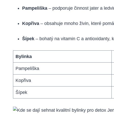
Pampeliška
– podporuje činnost jater a ledvin
Kopřiva
– obsahuje mnoho živin, které pomáh
Šípek
– bohatý na vitamin C a antioxidanty, 
Bylinka
Pampeliška
Kopřiva
Šípek