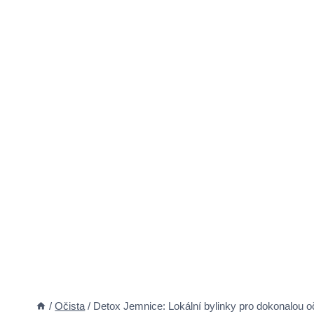
/
Očista
/
Detox Jemnice: Lokální bylinky pro dokonalou oč