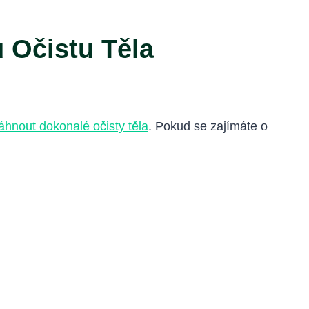
 Očistu Těla
hnout dokonalé očisty těla
. Pokud se zajímáte o