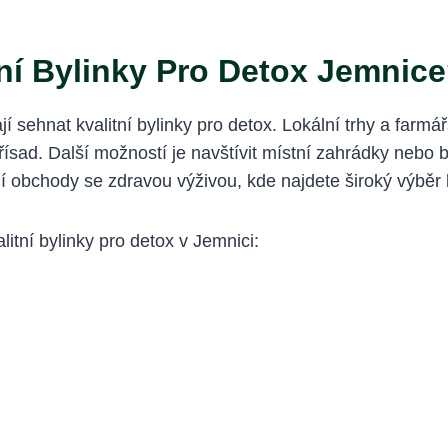
tní Bylinky Pro Detox Jemnic
jí sehnat kvalitní bylinky pro detox. Lokální trhy a farmá
ísad. Další možností je navštívit místní zahrádky nebo bi
 obchody se zdravou výživou, kde najdete široký výběr 
itní bylinky pro detox v Jemnici: