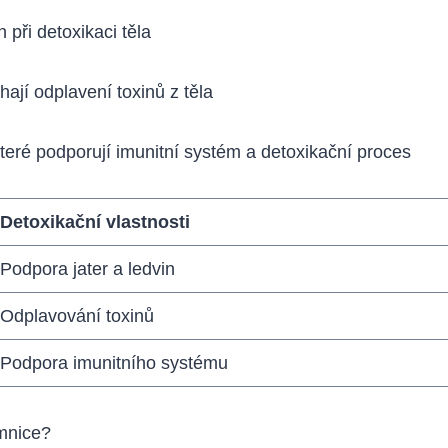
 při detoxikaci těla
ají odplavení toxinů z těla
které podporují imunitní systém a detoxikační proces
Detoxikační vlastnosti
Podpora jater a ledvin
Odplavování toxinů
Podpora imunitního systému