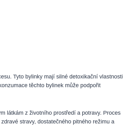
su. Tyto bylinky mají silné detoxikační vlastnosti
 konzumace těchto bylinek může podpořit
m látkám z životního prostředí a potravy. Proces
e zdravé stravy, dostatečného pitného režimu a