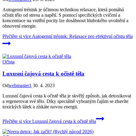
Autogenní trénink je účinnou technikou relaxace, která pomáhá
očistit tělo od stresu a napětí. S pomocí specifických cvičení a
koncentrace na vnitřní pocity lze dosáhnout hlubokého uvolnění a
obnovení energie.
Přečtěte si více
Autogenní trénink: Relaxace pro efektivní očistu těla
Očista
Luxusní čajová cesta k očistě těla
Od
webmaster1
30. 4. 2023
Luxusní čajová cesta k očistě těla je skvělý způsob, jak detoxikovat
a regenerovat své tělo. Díky speciálně vybraným čajům se zbavíte
toxických látek a získáte novou energii.
Přečtěte si více
Luxusní čajová cesta k očistě těla