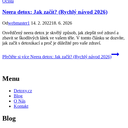
Očista
Neera detox: Jak začít? (Rychlý návod 2026)
Od
webmaster1
14. 2. 2022
18. 6. 2026
Osvědčený neera detox je skvělý způsob, jak zlepšit své zdraví a
zbavit se škodlivých látek ve vašem těle. V tomto článku se dozvíte,
jak začít s detoxikací a proč je důležité pro vaše zdraví.
Přečtěte si více
Neera detox: Jak začít? (Rychlý návod 2026)
Menu
Detoxy.cz
Blog
O Nás
Kontakt
Blog