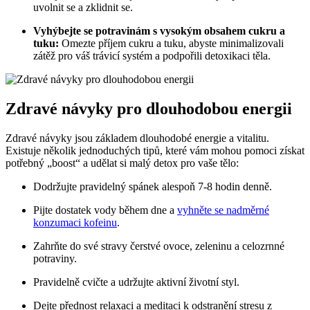
uvolnit se a zklidnit se.
Vyhýbejte se potravinám s vysokým obsahem cukru a
tuku:
Omezte příjem cukru a tuku, abyste minimalizovali
zátěž pro váš trávicí systém a podpořili detoxikaci těla.
Zdravé návyky pro dlouhodobou energii
Zdravé návyky jsou základem dlouhodobé energie a vitalitu.
Existuje několik jednoduchých tipů, které vám mohou pomoci získat
potřebný „boost“ a udělat si malý detox pro vaše tělo:
Dodržujte pravidelný spánek alespoň 7-8 hodin denně.
Pijte dostatek vody během dne a
vyhněte se nadměrné
konzumaci kofeinu
.
Zahrňte do své stravy čerstvé ovoce, zeleninu a celozrnné
potraviny.
Pravidelně cvičte a udržujte aktivní životní styl.
Dejte přednost relaxaci a meditaci k odstranění stresu z