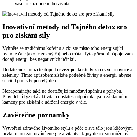
vašeho každodenního života.
Inovativní metody od Tajného detox sro
pro získání síly
Vyhněte se tradičnímu kofeinu a zkuste místo toho energizující
bylinné čaje jako je zelený čaj nebo máta. Tyto přírodní nápoje vám
dodají energii bez negativních účinků.
Dodatečně si můžete dopřát osvěžující koktejly z čerstvého ovoce a
zeleniny. Tímto způsobem získáte potřebné živiny a energii, abyste
se cítili plní síly po celý den.
Nezapomínejte také na dostačující množství spánku a pohybu.
Pravidelná fyzická aktivita a dostatek odpočinku jsou základními
kameny pro získání a udržení energie v těle.
Závěrečné poznámky
Vytvoření zdravého životního stylu a péče o své tělo jsou klíčovými
prvkem pro zachování energie a vitality. Tajný detox sro může být