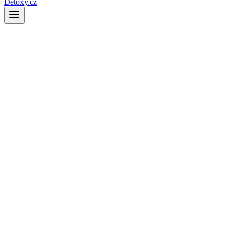
Detoxy.cz