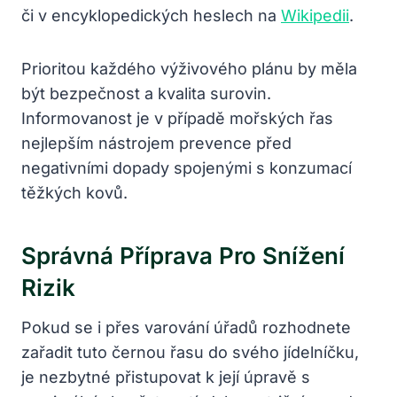
či v encyklopedických heslech na
Wikipedii
.
Prioritou každého výživového plánu by měla
být bezpečnost a kvalita surovin.
Informovanost je v případě mořských řas
nejlepším nástrojem prevence před
negativními dopady spojenými s konzumací
těžkých kovů.
Správná Příprava Pro Snížení
Rizik
Pokud se i přes varování úřadů rozhodnete
zařadit tuto černou řasu do svého jídelníčku,
je nezbytné přistupovat k její úpravě s