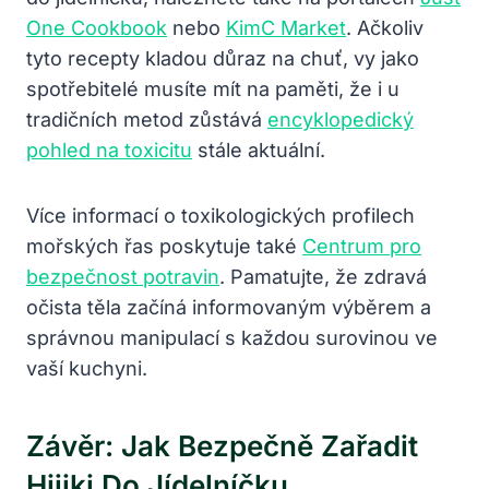
One Cookbook
nebo
KimC Market
. Ačkoliv
tyto recepty kladou důraz na chuť, vy jako
spotřebitelé musíte mít na paměti, že i u
tradičních metod zůstává
encyklopedický
pohled na toxicitu
stále aktuální.
Více informací o toxikologických profilech
mořských řas poskytuje také
Centrum pro
bezpečnost potravin
. Pamatujte, že zdravá
očista těla začíná informovaným výběrem a
správnou manipulací s každou surovinou ve
vaší kuchyni.
Závěr: Jak Bezpečně Zařadit
Hijiki Do Jídelníčku