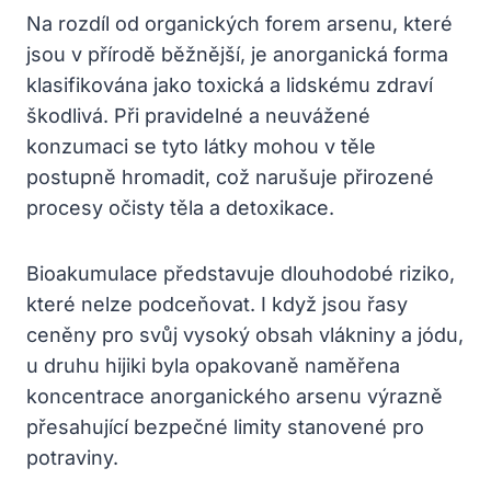
Na rozdíl od organických forem arsenu, které
jsou v přírodě běžnější, je anorganická forma
klasifikována jako toxická a lidskému zdraví
škodlivá. Při pravidelné a neuvážené
konzumaci se tyto látky mohou v těle
postupně hromadit, což narušuje přirozené
procesy očisty těla a detoxikace.
Bioakumulace představuje dlouhodobé riziko,
které nelze podceňovat. I když jsou řasy
ceněny pro svůj vysoký obsah vlákniny a jódu,
u druhu hijiki byla opakovaně naměřena
koncentrace anorganického arsenu výrazně
přesahující bezpečné limity stanovené pro
potraviny.