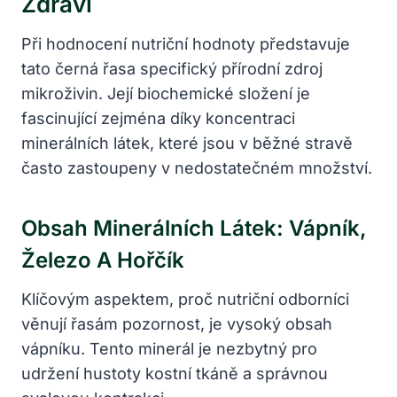
Zdraví
Při hodnocení nutriční hodnoty představuje
tato černá řasa specifický přírodní zdroj
mikroživin. Její biochemické složení je
fascinující zejména díky koncentraci
minerálních látek, které jsou v běžné stravě
často zastoupeny v nedostatečném množství.
Obsah Minerálních Látek: Vápník,
Železo A Hořčík
Klíčovým aspektem, proč nutriční odborníci
věnují řasám pozornost, je vysoký obsah
vápníku. Tento minerál je nezbytný pro
udržení hustoty kostní tkáně a správnou