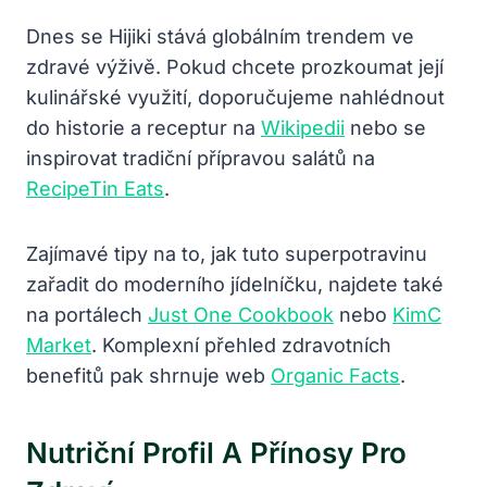
Dnes se Hijiki stává globálním trendem ve
zdravé výživě. Pokud chcete prozkoumat její
kulinářské využití, doporučujeme nahlédnout
do historie a receptur na
Wikipedii
nebo se
inspirovat tradiční přípravou salátů na
RecipeTin Eats
.
Zajímavé tipy na to, jak tuto superpotravinu
zařadit do moderního jídelníčku, najdete také
na portálech
Just One Cookbook
nebo
KimC
Market
. Komplexní přehled zdravotních
benefitů pak shrnuje web
Organic Facts
.
Nutriční Profil A Přínosy Pro