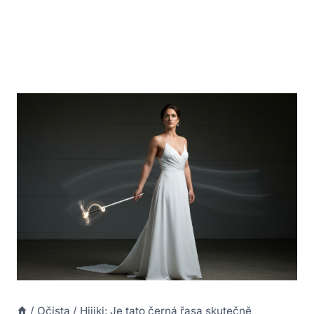
/
Očista
/
Hijiki: Je tato černá řasa skutečně