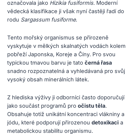
označovala jako
Hizikia fusiformis
. Moderní
vědecká klasifikace ji však nyní častěji řadí do
rodu
Sargassum fusiforme
.
Tento mořský organismus se přirozeně
vyskytuje v mělkých skalnatých vodách kolem
pobřeží Japonska, Koreje a Číny. Pro svou
typickou tmavou barvu je tato
černá řasa
snadno rozpoznatelná a vyhledávaná pro svůj
vysoký obsah minerálních látek.
Z hlediska výživy ji odborníci často doporučují
jako součást programů pro
očistu těla
.
Obsahuje totiž unikátní koncentraci vlákniny a
jódu, které podporují přirozenou
detoxikaci
a
metabolickou stabilitu organismu.