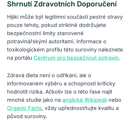
Shrnutí Zdravotních Doporučení
Hijiki může být legitimní součástí pestré stravy
pouze tehdy, pokud striktně dodržujete
bezpečnostní limity stanovené
potravinářskými autoritami. Informace o
toxikologickém profilu této suroviny naleznete
na portálu
Centrum pro bezpečnost potravin
.
Zdravá dieta není o odříkání, ale o
informovaném výběru a schopnosti kriticky
hodnotit rizika. Ačkoliv lze o této řase najít
mnohé studie jako na
anglické Wikipedii
nebo
Organic Facts
, vždy upřednostňujte kvalitu a
původ suroviny.