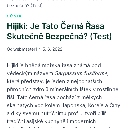
bezpečná? (Test)
OČISTA
Hijiki: Je Tato Černá Řasa
Skutečně Bezpečná? (Test)
Od
webmaster1
5. 6. 2022
Hijiki je hnědá mořská řasa známá pod
vědeckým názvem
Sargassum fusiforme
,
která představuje jeden z nejbohatších
přírodních zdrojů minerálních látek v rostlinné
říši. Tato černá řasa pochází z mělkých
skalnatých vod kolem Japonska, Koreje a Číny
a díky svému nutričnímu profilu tvoří pilíř
tradiční asijské kuchyně i moderních