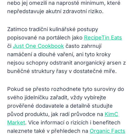
nebo jej omezili na naprosté minimum, které
nepředstavuje akutní zdravotní riziko.
Zatímco tradiční kulinářské postupy
popisované na portálech jako
RecipeTin Eats
či
Just One Cookbook
často zahrnují
namáčení a dlouhé vaření, ani tyto kroky
nejsou schopny odstranit anorganický arsen z
buněčné struktury řasy v dostatečné míře.
Pokud se přesto rozhodnete tyto suroviny do
svého jídelníčku zařadit, vždy vybírejte
prověřené dodavatele a detailně studujte
původ produktu, jak radí průvodce na
KimC
Market
. Více informací o rizicích i benefitech
naleznete také v přehledech na
Organic Facts