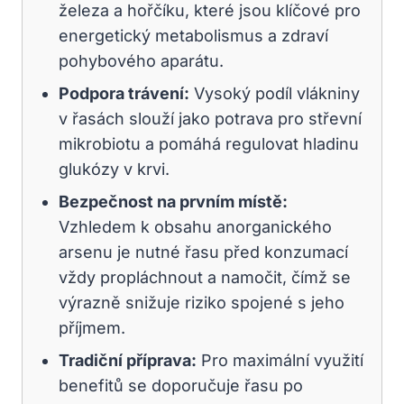
železa a hořčíku, které jsou klíčové pro
energetický metabolismus a zdraví
pohybového aparátu.
Podpora trávení:
Vysoký podíl vlákniny
v řasách slouží jako potrava pro střevní
mikrobiotu a pomáhá regulovat hladinu
glukózy v krvi.
Bezpečnost na prvním místě:
Vzhledem k obsahu anorganického
arsenu je nutné řasu před konzumací
vždy propláchnout a namočit, čímž se
výrazně snižuje riziko spojené s jeho
příjmem.
Tradiční příprava:
Pro maximální využití
benefitů se doporučuje řasu po