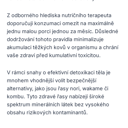
Z odborného hlediska nutričního terapeuta
doporučuji konzumaci omezit na maximálně
jednu malou porci jednou za měsíc. Důsledné
dodržování tohoto pravidla minimalizuje
akumulaci těžkých kovů v organismu a chrání
vaše zdraví před kumulativní toxicitou.
V rámci snahy o efektivní detoxikaci těla je
mnohem vhodnější volit bezpečnější
alternativy, jako jsou řasy nori, wakame či
kombu. Tyto zdravé řasy nabízejí široké
spektrum minerálních látek bez vysokého
obsahu rizikových kontaminantů.