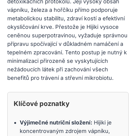
detoxikačních protokolů. Její vysoký obsah
vápníku, železa a hořčíku přímo podporuje
metabolickou stabilitu, zdraví kostí a efektivní
okysličování krve. Přestože je Hijiki vysoce
ceněnou superpotravinou, vyžaduje správnou
přípravu spočívající v důkladném namáčení a
tepelném zpracování. Tento postup je nutný k
minimalizaci přirozeně se vyskytujících
nežádoucích látek při zachování všech
benefitů pro trávení a střevní mikrobiotu.
Klíčové poznatky
Výjimečné nutriční složení:
Hijiki je
koncentrovaným zdrojem vápníku,