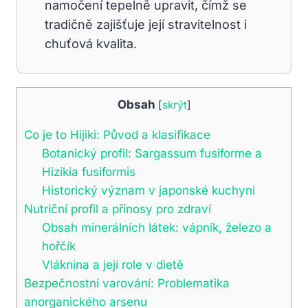
namočení tepelně upravit, čímž se
tradičně zajišťuje její stravitelnost i
chuťová kvalita.
Obsah
[
skrýt
]
Co je to Hijiki: Původ a klasifikace
Botanický profil: Sargassum fusiforme a
Hizikia fusiformis
Historický význam v japonské kuchyni
Nutriční profil a přínosy pro zdraví
Obsah minerálních látek: vápník, železo a
hořčík
Vláknina a její role v dietě
Bezpečnostní varování: Problematika
anorganického arsenu