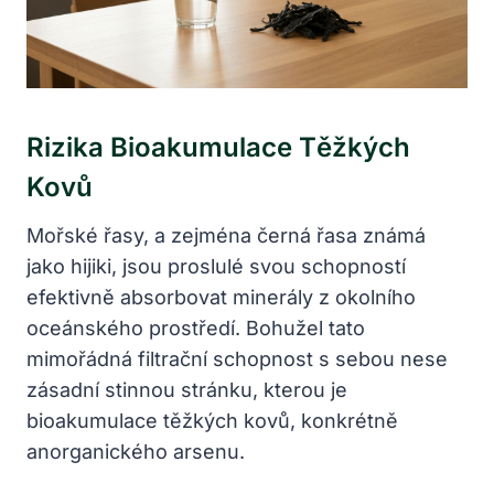
Rizika Bioakumulace Těžkých
Kovů
Mořské řasy, a zejména černá řasa známá
jako hijiki, jsou proslulé svou schopností
efektivně absorbovat minerály z okolního
oceánského prostředí. Bohužel tato
mimořádná filtrační schopnost s sebou nese
zásadní stinnou stránku, kterou je
bioakumulace těžkých kovů, konkrétně
anorganického arsenu.