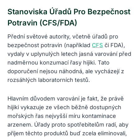
Stanoviska Úřadů Pro Bezpečnost
Potravin (CFS/FDA)
Přední světové autority, včetně úřadů pro
bezpečnost potravin (například
CFS
či FDA),
vydaly v uplynulých letech jasná varování před
nadměrnou konzumací řasy hijiki. Tato
doporučení nejsou náhodná, ale vycházejí z
rozsáhlých laboratorních testů.
Hlavním důvodem varování je fakt, že právě
hijiki vykazuje ze všech běžně dostupných
mořských řas nejvyšší míru kontaminace
arzenem. Úřady proto spotřebitelům radí, aby
příjem těchto produktů buď zcela eliminovali,