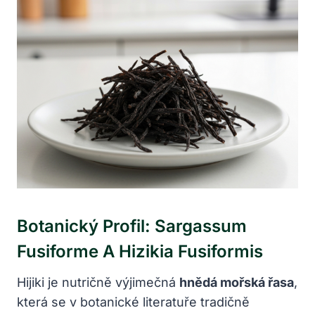
Botanický Profil: Sargassum
Fusiforme A Hizikia Fusiformis
Hijiki je nutričně výjimečná
hnědá mořská řasa
,
která se v botanické literatuře tradičně