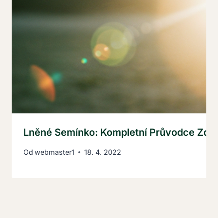
Lněné Semínko: Kompletní Průvodce Zdra
Od
webmaster1
18. 4. 2022