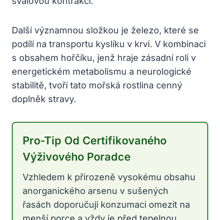
svalovou kontrakci.
Další významnou složkou je železo, které se
podílí na transportu kyslíku v krvi. V kombinaci
s obsahem hořčíku, jenž hraje zásadní roli v
energetickém metabolismu a neurologické
stabilitě, tvoří tato mořská rostlina cenný
doplněk stravy.
Pro-Tip Od Certifikovaného
Výživového Poradce
Vzhledem k přirozeně vysokému obsahu
anorganického arsenu v sušených
řasách doporučuji konzumaci omezit na
menší porce a vždy je před tepelnou