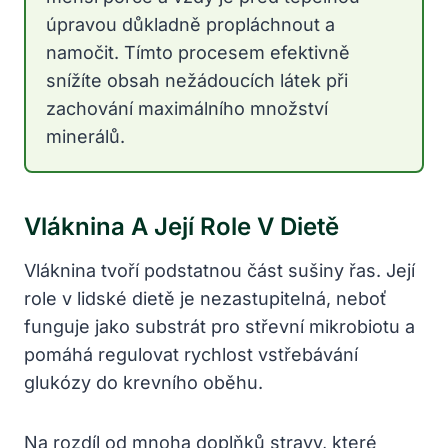
úpravou důkladně propláchnout a
namočit. Tímto procesem efektivně
snížíte obsah nežádoucích látek při
zachování maximálního množství
minerálů.
Vláknina A Její Role V Dietě
Vláknina tvoří podstatnou část sušiny řas. Její
role v lidské dietě je nezastupitelná, neboť
funguje jako substrát pro střevní mikrobiotu a
pomáhá regulovat rychlost vstřebávání
glukózy do krevního oběhu.
Na rozdíl od mnoha doplňků stravy, které