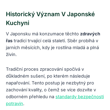
Historický Význam V Japonské
Kuchyni
V Japonsku má konzumace těchto
zdravých
řas
tradici trvající celá staletí. Sběr probíhá v
jarních měsících, kdy je rostlina mladá a plná
živin.
Tradiční proces zpracování spočívá v
důkladném sušení, po kterém následuje
napařování. Tento postup je nezbytný pro
zachování kvality, o čemž se více dozvíte v
odborném přehledu na
standardy bezpečnosti
potravin
.