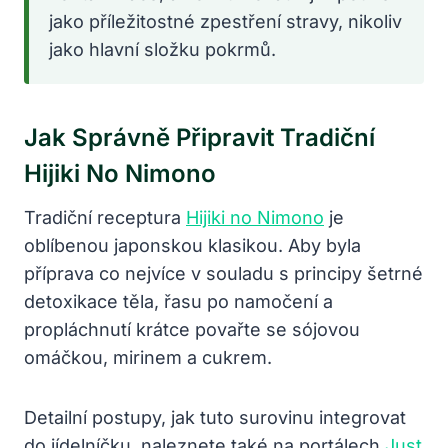
jako příležitostné zpestření stravy, nikoliv
jako hlavní složku pokrmů.
Jak Správně Připravit Tradiční
Hijiki No Nimono
Tradiční receptura
Hijiki no Nimono
je
oblíbenou japonskou klasikou. Aby byla
příprava co nejvíce v souladu s principy šetrné
detoxikace těla, řasu po namočení a
propláchnutí krátce povařte se sójovou
omáčkou, mirinem a cukrem.
Detailní postupy, jak tuto surovinu integrovat
do jídelníčku, naleznete také na portálech
Just