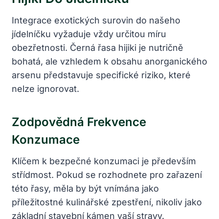
Integrace exotických surovin do našeho
jídelníčku vyžaduje vždy určitou míru
obezřetnosti. Černá řasa hijiki je nutričně
bohatá, ale vzhledem k obsahu anorganického
arsenu představuje specifické riziko, které
nelze ignorovat.
Zodpovědná Frekvence
Konzumace
Klíčem k bezpečné konzumaci je především
střídmost. Pokud se rozhodnete pro zařazení
této řasy, měla by být vnímána jako
příležitostné kulinářské zpestření, nikoliv jako
základní stavební kámen vaší stravy.