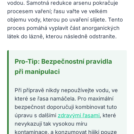
vodou. Samotná redukce arsenu pokračuje
procesem vaření; řasu vařte ve velkém
objemu vody, kterou po uvaření slijete. Tento
proces pomáhá vyplavit část anorganických
látek do lázně, kterou následně odstraníte.
Pro-Tip: Bezpečnostní pravidla
při manipulaci
Při přípravě nikdy nepoužívejte vodu, ve
které se řasa namáčela. Pro maximální
bezpečnost doporučuji kombinovat tuto
úpravu s dalšími
zdravými řasami
, které
nevykazují tak vysokou míru
kontaminace, a konzumovat hijiki pouze