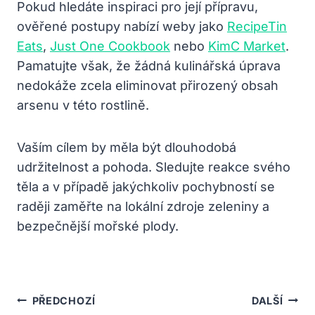
Pokud hledáte inspiraci pro její přípravu,
ověřené postupy nabízí weby jako
RecipeTin
Eats
,
Just One Cookbook
nebo
KimC Market
.
Pamatujte však, že žádná kulinářská úprava
nedokáže zcela eliminovat přirozený obsah
arsenu v této rostlině.
Vaším cílem by měla být dlouhodobá
udržitelnost a pohoda. Sledujte reakce svého
těla a v případě jakýchkoliv pochybností se
raději zaměřte na lokální zdroje zeleniny a
bezpečnější mořské plody.
Navigace
PŘEDCHOZÍ
DALŠÍ