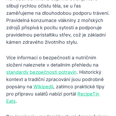
slibují rychlou očistu těla, se u řas
zaměřujeme na dlouhodobou podporu trávení.
Pravidelná konzumace vlákniny z mořských
zdrojů přispívá k pocitu sytosti a podporuje
pravidelnou peristaltiku střev, což je základní
kámen zdravého životního stylu.
Více informací o bezpečnosti a nutričním
složení naleznete v detailním přehledu na
standardy bezpečnosti potravin
. Historický
kontext a tradiční zpracování jsou podrobně
popsány na
Wikipedii
, zatímco praktické tipy
pro přípravu salátů nabízí portál
RecipeTin
Eats
.