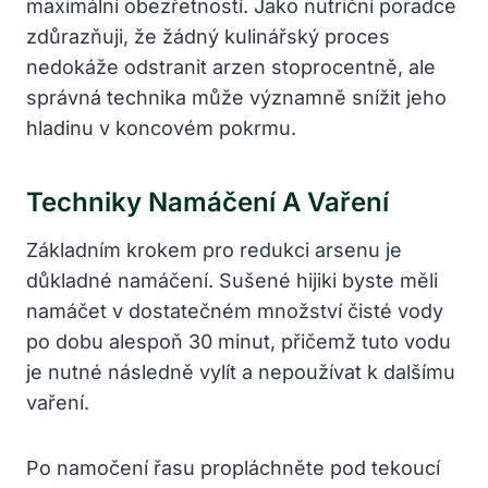
maximální obezřetností. Jako nutriční poradce
zdůrazňuji, že žádný kulinářský proces
nedokáže odstranit arzen stoprocentně, ale
správná technika může významně snížit jeho
hladinu v koncovém pokrmu.
Techniky Namáčení A Vaření
Základním krokem pro redukci arsenu je
důkladné namáčení. Sušené hijiki byste měli
namáčet v dostatečném množství čisté vody
po dobu alespoň 30 minut, přičemž tuto vodu
je nutné následně vylít a nepoužívat k dalšímu
vaření.
Po namočení řasu propláchněte pod tekoucí